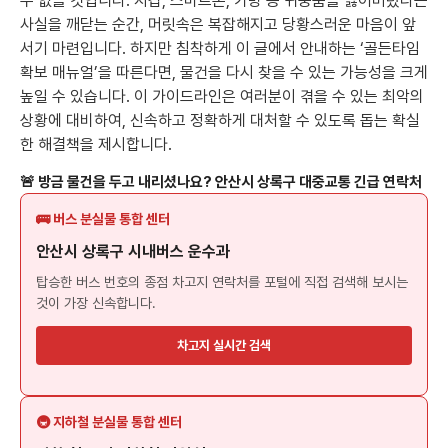
수 없을 것입니다. 지갑, 스마트폰, 가방 등 귀중품을 잃어버렸다는
사실을 깨닫는 순간, 머릿속은 복잡해지고 당황스러운 마음이 앞
서기 마련입니다. 하지만 침착하게 이 글에서 안내하는 ‘골든타임
확보 매뉴얼’을 따른다면, 물건을 다시 찾을 수 있는 가능성을 크게
높일 수 있습니다. 이 가이드라인은 여러분이 겪을 수 있는 최악의
상황에 대비하여, 신속하고 정확하게 대처할 수 있도록 돕는 확실
한 해결책을 제시합니다.
🚨 방금 물건을 두고 내리셨나요? 안산시 상록구 대중교통 긴급 연락처
🚌 버스 분실물 통합 센터
안산시 상록구 시내버스 운수과
탑승한 버스 번호의 종점 차고지 연락처를 포털에 직접 검색해 보시는
것이 가장 신속합니다.
차고지 실시간 검색
🚇 지하철 분실물 통합 센터