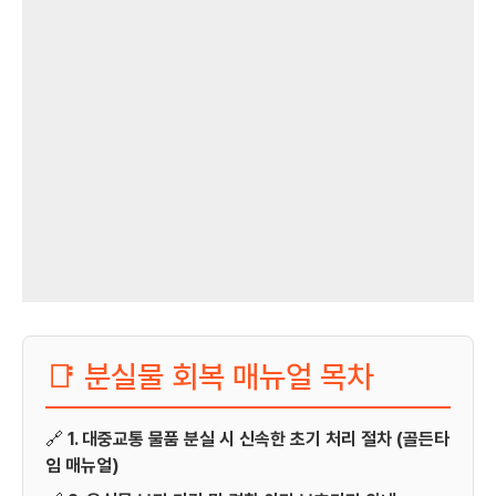
📑 분실물 회복 매뉴얼 목차
🔗
1. 대중교통 물품 분실 시 신속한 초기 처리 절차 (골든타
임 매뉴얼)