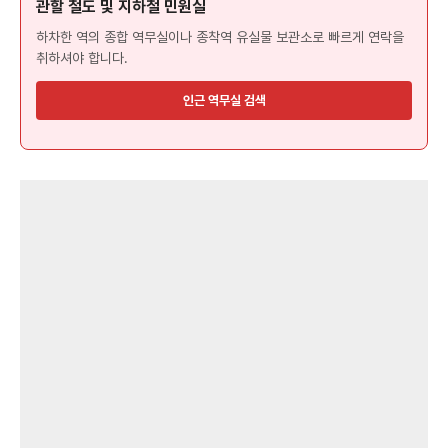
관할 철도 및 지하철 민원실
하차한 역의 종합 역무실이나 종착역 유실물 보관소로 빠르게 연락을
취하셔야 합니다.
인근 역무실 검색