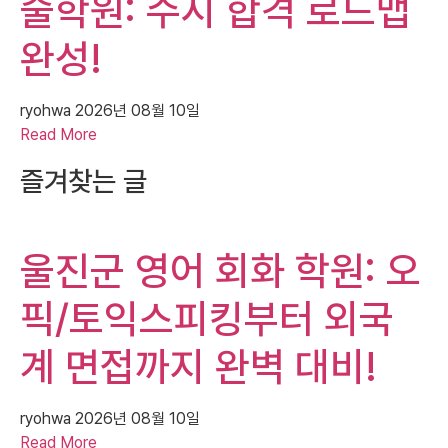
술학원: 수시 합격 로드맵
완성!
ryohwa
2026년 08월 10일
Read More
즐겨찾는 글
울진군 영어 회화 학원: 오
픽/토익스피킹부터 외국
계 면접까지 완벽 대비!
ryohwa
2026년 08월 10일
Read More