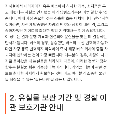
지하철에서 내리자마자 혹은 버스에서 하차한 직후, 소지품을 두
고 내렸다는 사실을 인지했을 때의 당황스러움은 이루 말할 수 없
습니다. 이때 가장 중요한 것은
신속한 초동 대처
입니다. 만약 지하
철이라면, 자신이 탑승했던 차량의 번호와 정확히 내린 역, 그리고
승하차했던 게이트를 최대한 빨리 기억해내는 것이 중요합니다.
이 정보는 열차 운행 기록과 연결되어 분실물을 찾는 데 결정적인
단서가 됩니다. 버스의 경우, 탑승했던 버스의 노선 번호와 가능하
다면 차량 등록 번호까지 파악하여 즉시 해당 버스 회사의 종점 차
고지에 연락하는 것이 가장 빠릅니다. 대부분의 경우, 차량이 차고
지로 돌아왔을 때 분실물을 처리하기 때문에, 이러한 정보가 정확
할수록 분실물 회수 가능성이 높아집니다. 기억을 더듬어 관련 정
보를 최대한 자세하게 확보하는 것이 바로 여러분의 소중한 물건
을 되찾을 수 있는 ‘골든타임’을 잡는 비결입니다.
2. 유실물 보관 기간 및 경찰 이
관 보호기관 안내