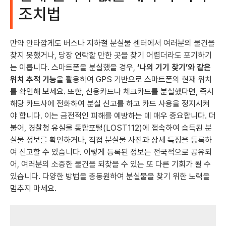
조치법
만약 안타깝게도 버스나 지하철 분실물 센터에서 여러분의 물건을
찾지 못했거나, 당장 연락할 만한 곳을 찾기 어렵더라도 포기하기
는 이릅니다. 스마트폰을 분실했을 경우,
‘나의 기기 찾기’와 같은
위치 추적 기능
을 활용하여 GPS 기반으로 스마트폰의 현재 위치
를 확인해 보세요. 또한, 신용카드나 체크카드를 분실했다면, 즉시
해당 카드사에 전화하여 분실 신고를 하고 카드 사용을 정지시켜
야 합니다. 이는 금전적인 피해를 예방하는 데 매우 중요합니다. 더
불어, 경찰청 유실물 통합포털(LOST112)에 접속하여 습득된 분
실물 정보를 확인하거나, 직접 분실물 사진과 상세 특징을 등록하
여 신고할 수 있습니다. 이렇게 등록된 정보는 전국적으로 공유되
어, 여러분의 소중한 물건을 되찾을 수 있는 또 다른 기회가 될 수
있습니다. 다양한 방법을 총동원하여 분실물을 찾기 위한 노력을
멈추지 마세요.