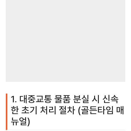
1. 대중교통 물품 분실 시 신속
한 초기 처리 절차 (골든타임 매
뉴얼)