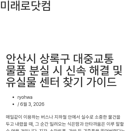
미래로닷컴
안산시 상록구 대중교통
물품 분실 시 신속 해결 및
유실물 센터 찾기 가이드
ryohwa
/
6월 3, 2026
매일같이 이용하는 버스나 지하철 안에서 실수로 소중한 물건을
두고 내렸을 때, 그 순간 밀려오는 식은땀과 안타까움은 이루 말할