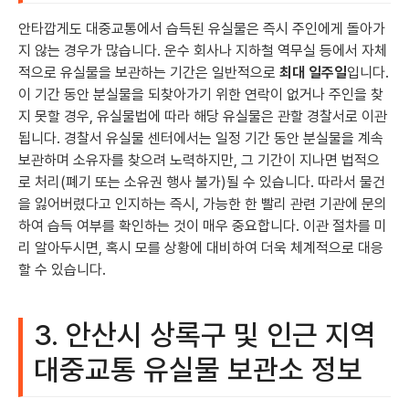
안타깝게도 대중교통에서 습득된 유실물은 즉시 주인에게 돌아가
지 않는 경우가 많습니다. 운수 회사나 지하철 역무실 등에서 자체
적으로 유실물을 보관하는 기간은 일반적으로
최대 일주일
입니다.
이 기간 동안 분실물을 되찾아가기 위한 연락이 없거나 주인을 찾
지 못할 경우, 유실물법에 따라 해당 유실물은 관할 경찰서로 이관
됩니다. 경찰서 유실물 센터에서는 일정 기간 동안 분실물을 계속
보관하며 소유자를 찾으려 노력하지만, 그 기간이 지나면 법적으
로 처리(폐기 또는 소유권 행사 불가)될 수 있습니다. 따라서 물건
을 잃어버렸다고 인지하는 즉시, 가능한 한 빨리 관련 기관에 문의
하여 습득 여부를 확인하는 것이 매우 중요합니다. 이관 절차를 미
리 알아두시면, 혹시 모를 상황에 대비하여 더욱 체계적으로 대응
할 수 있습니다.
3. 안산시 상록구 및 인근 지역
대중교통 유실물 보관소 정보