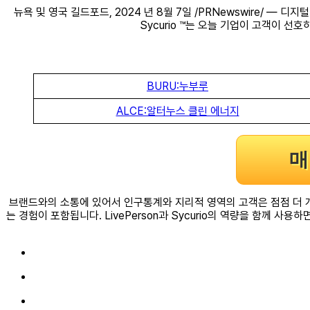
뉴욕 및 영국 길드포드, 2024 년 8월 7일 /PRNewswire/ — 
Sycurio ™는 오늘 기업이 고객이 
BURU:누부루
ALCE:알터누스 클린 에너지
매
브랜드와의 소통에 있어서 인구통계와 지리적 영역의 고객은 점점 더 개인화된 
는 경험이 포함됩니다. LivePerson과 Sycurio의 역량을 함께