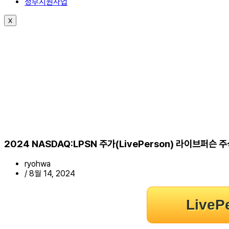
정부지원사업
X
2024 NASDAQ:LPSN 주가(LivePerson) 라이브퍼
ryohwa
/
8월 14, 2024
Live