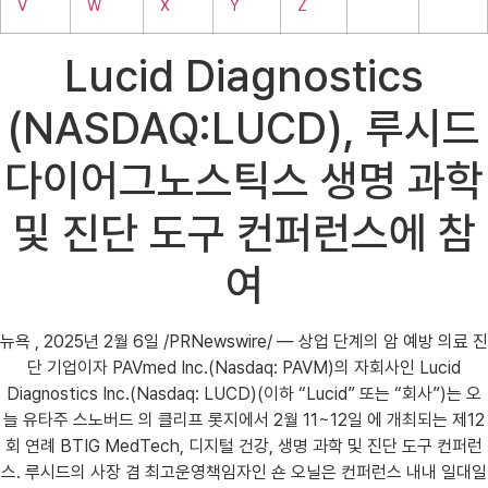
V
W
X
Y
Z
Lucid Diagnostics
(NASDAQ:LUCD), 루시드
다이어그노스틱스 생명 과학
및 진단 도구 컨퍼런스에 참
여
뉴욕 , 2025년 2월 6일 /PRNewswire/ — 상업 단계의 암 예방 의료 진
단 기업이자 PAVmed Inc.(Nasdaq: PAVM)의 자회사인 Lucid
Diagnostics Inc.(Nasdaq: LUCD)(이하 “Lucid” 또는 “회사”)는 오
늘 유타주 스노버드 의 클리프 롯지에서 2월 11~12일 에 개최되는 제12
회 연례 BTIG MedTech, 디지털 건강, 생명 과학 및 진단 도구 컨퍼런
스. 루시드의 사장 겸 최고운영책임자인 숀 오닐은 컨퍼런스 내내 일대일