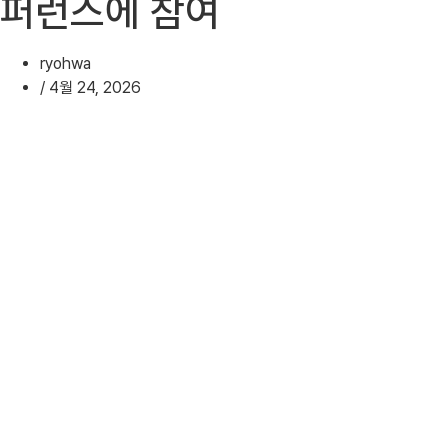
퍼런스에 참여
ryohwa
/
4월 24, 2026