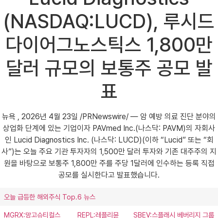
(NASDAQ:LUCD), 루시드
다이어그노스틱스 1,800만
달러 규모의 보통주 공모 발
표
뉴욕 , 2026년 4월 23일 /PRNewswire/ — 암 예방 의료 진단 분야의
상업화 단계에 있는 기업이자 PAVmed Inc.(나스닥: PAVM)의 자회사
인 Lucid Diagnostics Inc. (나스닥: LUCD)(이하 “Lucid” 또는 “회
사”)는 오늘 주요 기관 투자자의 1,500만 달러 투자와 기존 대주주의 지
원을 바탕으로 보통주 1,800만 주를 주당 1달러에 인수하는 등록 직접
공모를 실시한다고 발표했습니다.
오늘 급등한 해외주식 Top.6 뉴스
MGRX:망고슈티컬스
REPL:레플리뮨
SBEV:스플래시 베버리지 그룹