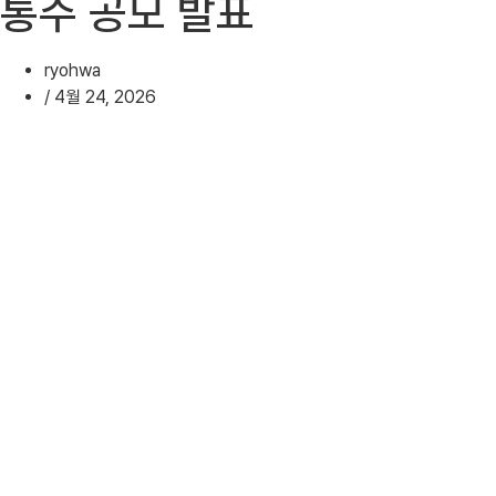
통주 공모 발표
ryohwa
/
4월 24, 2026