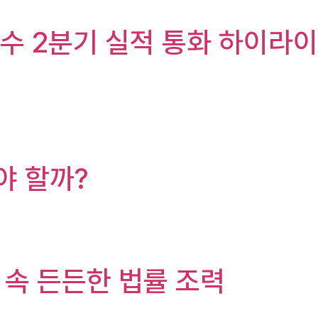
및 향수 2분기 실적 통화 하이라이
야 할까?
황 속 든든한 법률 조력