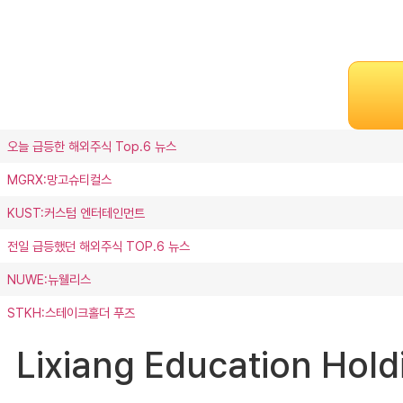
오늘 급등한 해외주식 Top.6 뉴스
MGRX:망고슈티컬스
KUST:커스텀 엔터테인먼트
전일 급등했던 해외주식 TOP.6 뉴스
NUWE:뉴웰리스
STKH:스테이크홀더 푸즈
Lixiang Education H