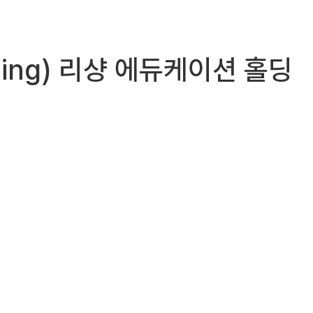
olding) 리샹 에듀케이션 홀딩