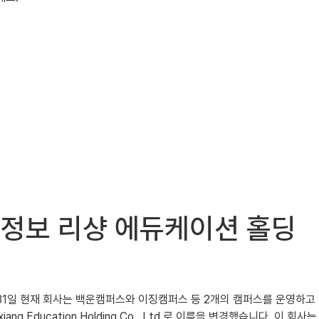
) 주식정보 리샹 에듀케이션 홀딩
 12월 31일 현재 회사는 백운캠퍼스와 이징캠퍼스 등 2개의 캠퍼스를 운영하고
ng Education Holding Co., Ltd.로 이름을 변경했습니다. 이 회사는