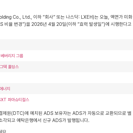
ing Co., Ltd., 이하 “회사” 또는 나스닥: LXEH)는 오늘, 액면가 미화
DS 비율 변경”)을 2026년 4월 20일(이하 “효력 발생일”)에 시행한다고
 베버리지 그룹
로그텍 홀딩스
 에너지
 SXT 파마슈티컬스
예탁결제원(DTC)에 예치된 ADS 보유자는 ADS가 자동으로 교환되므로 별
는 소각되고 예탁은행에서 신규 ADS가 발행됩니다.
세요.