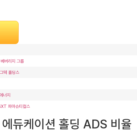
 베버리지 그룹
로그텍 홀딩스
 에너지
 SXT 파마슈티컬스
, 리샹 에듀케이션 홀딩 ADS 비율