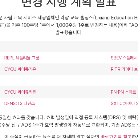
변경 시행 계획 발표
사립 교육 서비스 제공업체인 리샹 교육 홀딩스(Lixiang Education Hold
”)을 기존 100주당 1주에서 1,000주당 1주로 변경하는 내용(이하 “A
발표했습니다.
REPL:레플리뮨 그룹
SBEV:스플래시
CYCU:싸이큐리온
RITR:라이터 
CYCU:싸이큐리온
PN:PN 스마트
DFNS:T3 디펜스
SXTC:차이나
과 동일한 효과를 갖습니다. 효력 발생일에 직접 등록 시스템(DRS) 및 
10주당 신규 ADS 1주가 효력 발생일에 자동으로 교환되며, 기존 ADS
이 주식이 급등하는 뉴스를 더 자세히 알고 싶다면
바로가기를 참고
하