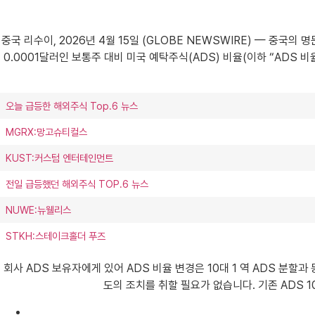
중국 리수이, 2026년 4월 15일 (GLOBE NEWSWIRE) — 중국의 명문 
0.0001달러인 보통주 대비 미국 예탁주식(ADS) 비율(이하 “ADS 비율
오늘 급등한 해외주식 Top.6 뉴스
MGRX:망고슈티컬스
KUST:커스텀 엔터테인먼트
전일 급등했던 해외주식 TOP.6 뉴스
NUWE:뉴웰리스
STKH:스테이크홀더 푸즈
회사 ADS 보유자에게 있어 ADS 비율 변경은 10대 1 역 ADS 분할
도의 조치를 취할 필요가 없습니다. 기존 ADS 