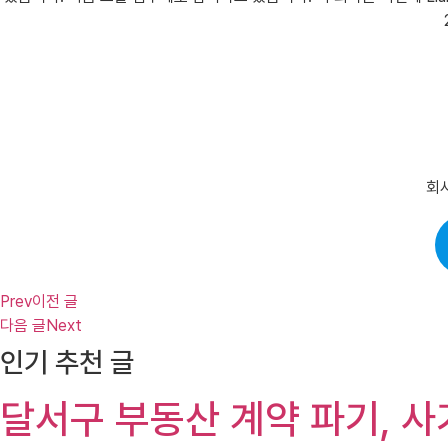
회사
Prev
이전 글
다음 글
Next
인기 추천 글
달서구 부동산 계약 파기, 사