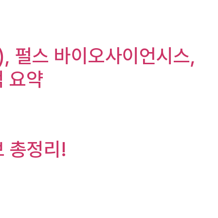
nc.), 펄스 바이오사이언시스,
실적 요약
보 총정리!