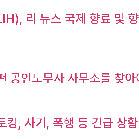
(LIH), 리 뉴스 국제 향료 
어떤 공인노무사 사무소를 찾아
토킹, 사기, 폭행 등 긴급 상