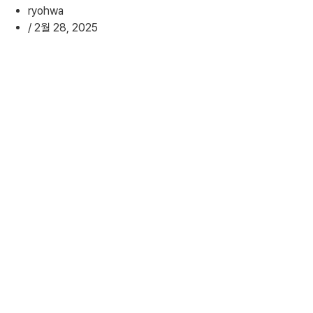
ryohwa
/
2월 28, 2025