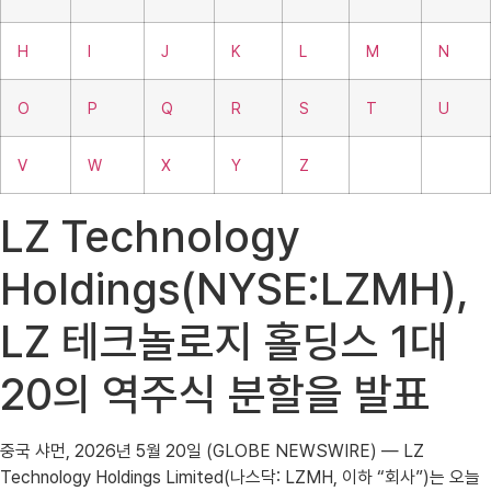
H
I
J
K
L
M
N
O
P
Q
R
S
T
U
V
W
X
Y
Z
LZ Technology
Holdings(NYSE:LZMH),
LZ 테크놀로지 홀딩스 1대
20의 역주식 분할을 발표
중국 샤먼, 2026년 5월 20일 (GLOBE NEWSWIRE) — LZ
Technology Holdings Limited(나스닥: LZMH, 이하 “회사”)는 오늘