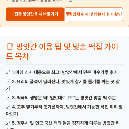
ℹ 전통 방앗간 위치 바로가기
🗺️ 업체 위치 및 방문자 후기 확인
📑 방앗간 이용 팁 및 맞춤 떡집 가이
드 목차
🔗
1. 아침 식사 대용으로 최고! 방앗간에서 만든 미숫가루 후기
🔗
2. 요리의 품격이 달라진다, 맛있게 참기름 들기름 짜는 곳 찾
기
🔗
3. 떡국의 생명은 떡! 입맛대로 고르는 방앗간 맞춤 떡 주문
🔗
4. 고추 빻기부터 엿기름까지, 방앗간에서 가능한 작업 미리 알
아보기
🔗
5. 경주시 및 인근 국산 깨와 쌀을 정직하게 다루는 방앗간 리