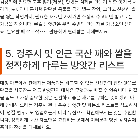
김장철에 필요한 고추 빻기(제분), 맛있는 식혜를 만들기 위한 엿기름 내
리기, 도토리나 콩처럼 단단한 곡물을 곱게 빻는 작업, 그리고 신선한 쌀
을 찧는 작업까지, 필요한 재료만 가져가면 소정의 수고비만 받고 모든
가공을 해줍니다. 로컬 방앗간은 우리 주변의 만능 재료 가공소인 셈이
죠. 필요할 때 적극적으로 활용하여 편리함을 더해보세요.
5. 경주시 및 인근 국산 깨와 쌀을
정직하게 다루는 방앗간 리스트
대형 마트에서 판매하는 제품과는 비교할 수 없는 신선함과 진한 맛으로
단골을 사로잡는 전통 방앗간의 매력은 무엇과도 바꿀 수 없습니다. 명절
을 앞두고 가장 중요한 것은 신선하고 좋은 재료를 구하는 것이겠죠. 아
래 안내해 드리는 경주시 관내 우수 방앗간 및 제분소 리스트를 참고하시
어, 명절 연휴에도 영업하는지 미리 유선으로 확인해보시는 것을 추천합
니다. 정직하게 국산 재료만을 고집하는 곳에서 여러분의 명절 상차림에
풍미와 정성을 더해보세요.