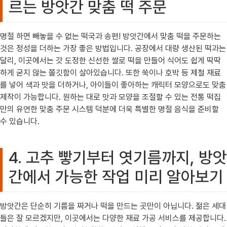
르는 방앗간 맞춤 떡 주문
명절 하면 빼놓을 수 없는 떡국과 송편! 방앗간에서 맞춤 떡을 주문하는
것은 정성을 더하는 가장 좋은 방법입니다. 공장에서 대량 생산된 떡과는
달리, 이곳에서는 갓 도정한 신선한 쌀로 떡을 만들어 식어도 쉽게 딱딱
하게 굳지 않는 쫄깃함이 살아있습니다. 또한 쑥이나 호박 등 제철 재료
를 넣어 색과 맛을 더하거나, 아이들이 좋아하는 캐릭터 모양으로도 맞춤
제작이 가능합니다. 원하는 대로 맛과 모양을 조절할 수 있는 전통 떡집
만의 유연한 맞춤 주문 시스템 덕분에 더욱 특별한 명절 음식을 준비할
수 있습니다.
4. 고추 빻기부터 엿기름까지, 방앗
간에서 가능한 작업 미리 알아보기
방앗간은 단순히 기름을 짜거나 떡을 만드는 곳만이 아닙니다. 젊은 세대
들은 잘 모르겠지만, 이곳에서는 다양한 재료 가공 서비스를 제공합니다.