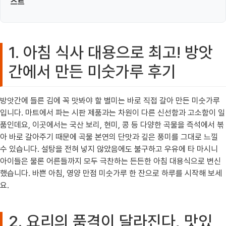
스트
1. 아침 식사 대용으로 최고! 방앗
간에서 만든 미숫가루 후기
방앗간에 들른 김에 꼭 맛봐야 할 별미는 바로 직접 갈아 만든 미숫가루
입니다. 마트에서 파는 시판 제품과는 차원이 다른 신선함과 고소함이 일
품인데요, 이곳에서는 국산 보리, 현미, 콩 등 다양한 곡물을 즉석에서 볶
아 바로 갈아주기 때문에 곡물 본연의 단맛과 깊은 풍미를 그대로 느낄
수 있습니다. 설탕을 전혀 넣지 않았음에도 불구하고 우유에 타 마시니
아이들은 물론 어른들까지 모두 극찬하는 든든한 아침 대용식으로 변신
했습니다. 바쁜 아침, 영양 만점 미숫가루 한 잔으로 하루를 시작해 보세
요.
2. 요리의 품격이 달라진다, 맛있