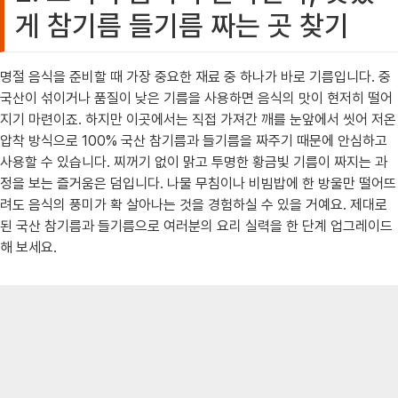
게 참기름 들기름 짜는 곳 찾기
명절 음식을 준비할 때 가장 중요한 재료 중 하나가 바로 기름입니다. 중
국산이 섞이거나 품질이 낮은 기름을 사용하면 음식의 맛이 현저히 떨어
지기 마련이죠. 하지만 이곳에서는 직접 가져간 깨를 눈앞에서 씻어 저온
압착 방식으로 100% 국산 참기름과 들기름을 짜주기 때문에 안심하고
사용할 수 있습니다. 찌꺼기 없이 맑고 투명한 황금빛 기름이 짜지는 과
정을 보는 즐거움은 덤입니다. 나물 무침이나 비빔밥에 한 방울만 떨어뜨
려도 음식의 풍미가 확 살아나는 것을 경험하실 수 있을 거예요. 제대로
된 국산 참기름과 들기름으로 여러분의 요리 실력을 한 단계 업그레이드
해 보세요.