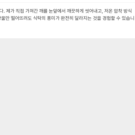
다. 제가 직접 가져간 깨를 눈앞에서 깨끗하게 씻어내고, 저온 압착 방식
 방울만 떨어뜨려도 식탁의 풍미가 완전히 달라지는 것을 경험할 수 있습니