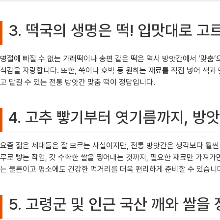
3. 떡국의 생명은 떡! 입맛대로 고
명절에 빠질 수 없는 가래떡이나 송편 같은 떡은 역시 방앗간에서 ‘맞춤
식감을 자랑합니다. 또한, 쑥이나 호박 등 원하는 재료를 직접 넣어 색과 
고 맡길 수 있는 전통 방앗간 맞춤 떡이 정답입니다.
4. 고추 빻기부터 엿기름까지, 방
요즘 젊은 세대들은 잘 모르는 사실이지만, 전통 방앗간은 생각보다 훨씬 
루로 빻는 작업, 갓 수확한 쌀을 찧어내는 것까지, 필요한 재료만 가져
는 물론이고 평소에도 건강한 먹거리를 더욱 편리하게 준비할 수 있습니
5. 고령군 및 인근 국산 깨와 쌀