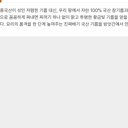
중국산이 섞인 저렴한 기름 대신, 우리 땅에서 자란 100% 국산 참기름
으로 꼼꼼하게 짜내면 찌꺼기 하나 없이 맑고 투명한 황금빛 기름을 얻을
다. 요리의 품격을 한 단계 높여주는 진짜배기 국산 기름을 방앗간에서 