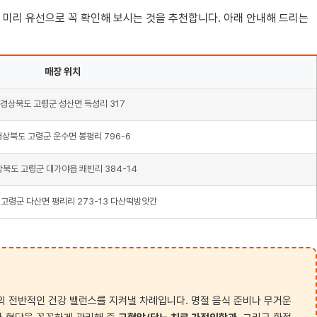
 미리 유선으로 꼭 확인해 보시는 것을 추천합니다. 아래 안내해 드리는
매장 위치
경상북도 고령군 성산면 득성리 317
경상북도 고령군 운수면 봉평리 796-6
북도 고령군 대가야읍 쾌빈리 384-14
고령군 다산면 평리리 273-13 다산떡방앗간
의 전반적인 건강 밸런스를 지켜낼 차례입니다. 명절 음식 준비나 무거운