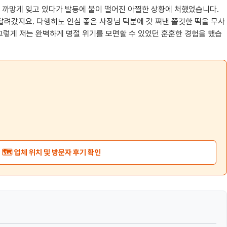
을 까맣게 잊고 있다가 발등에 불이 떨어진 아찔한 상황에 처했었습니다.
달려갔지요. 다행히도 인심 좋은 사장님 덕분에 갓 쪄낸 쫄깃한 떡을 무사
 그렇게 저는 완벽하게 명절 위기를 모면할 수 있었던 훈훈한 경험을 했습
🗺️ 업체 위치 및 방문자 후기 확인