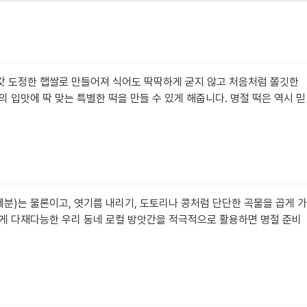
 갓 도정한 햅쌀로 만들어져 식어도 딱딱하게 굳지 않고 처음처럼 쫄깃한
 입맛에 딱 맞는 특별한 떡을 만들 수 있게 해줍니다. 명절 떡은 역시 믿
분)는 물론이고, 엿기름 내리기, 도토리나 콩처럼 단단한 곡물을 곱게 가
이렇게 다재다능한 우리 동네 로컬 방앗간을 적극적으로 활용하면 명절 준비