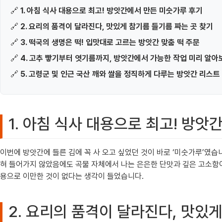
🔗
1. 아침 식사 대용으로 최고! 방앗간에서 만든 미숫가루 후기
🔗
2. 요리의 품격이 달라진다, 맛있게 참기름 들기름 짜는 곳 찾기
🔗
3. 떡국의 생명은 떡! 입맛대로 고르는 방앗간 맞춤 떡 주문
🔗
4. 고추 빻기부터 엿기름까지, 방앗간에서 가능한 작업 미리 알아
🔗
5. 고령군 및 인근 국산 깨와 쌀을 정직하게 다루는 방앗간 리스트
1. 아침 식사 대용으로 최고! 방
이번에 방앗간에 들른 김에 꼭 사 오고 싶었던 것이 바로 ‘미숫가루’였습
혀 들어가지 않았음에도 곡물 자체에서 나는 은은한 단맛과 깊은 고소함이
용으로 이만한 것이 없다는 생각이 들었습니다.
2. 요리의 품격이 달라진다, 맛있