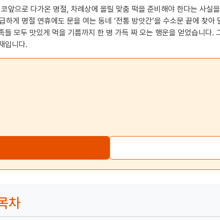
 코앞으로 다가온 명절, 차례상에 올릴 맞춤 떡을 준비해야 한다는 사실
하게 명절 연휴에도 문을 여는 동네 ‘전통 방앗간’을 수소문 끝에 찾아 
가족들 모두 맛있게 먹을 기름까지 한 병 가득 짜 오는 행운을 얻었습니다.
존재입니다.
 목차