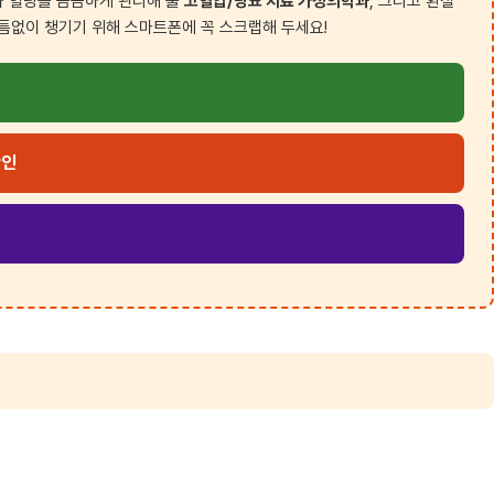
압과 혈당을 꼼꼼하게 관리해 줄
고혈압/당뇨 치료 가정의학과
, 그리고 환절
틈없이 챙기기 위해 스마트폰에 꼭 스크랩해 두세요!
확인