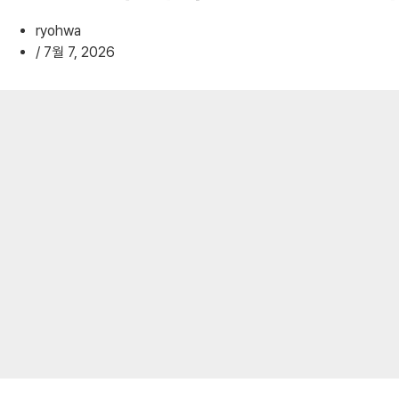
기
ryohwa
/
7월 7, 2026