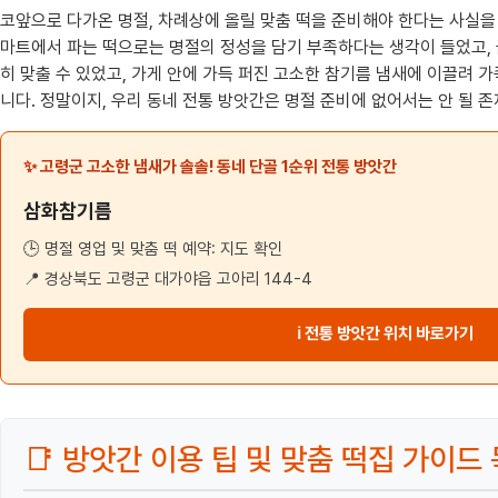
코앞으로 다가온 명절, 차례상에 올릴 맞춤 떡을 준비해야 한다는 사실을
마트에서 파는 떡으로는 명절의 정성을 담기 부족하다는 생각이 들었고, 급
히 맞출 수 있었고, 가게 안에 가득 퍼진 고소한 참기름 냄새에 이끌려 
니다. 정말이지, 우리 동네 전통 방앗간은 명절 준비에 없어서는 안 될 
✨ 고령군 고소한 냄새가 솔솔! 동네 단골 1순위 전통 방앗간
삼화참기름
🕒 명절 영업 및 맞춤 떡 예약: 지도 확인
📍 경상북도 고령군 대가야읍 고아리 144-4
ℹ 전통 방앗간 위치 바로가기
📑 방앗간 이용 팁 및 맞춤 떡집 가이드