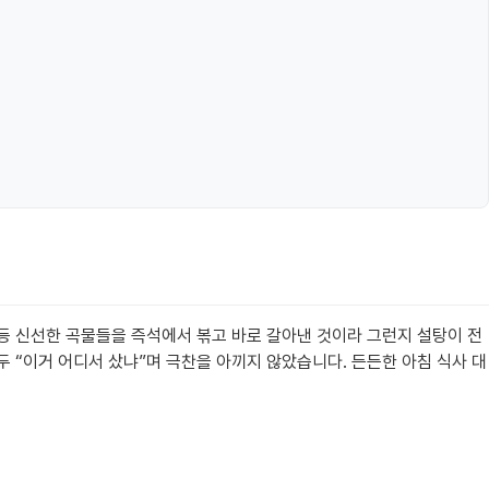
콩 등 신선한 곡물들을 즉석에서 볶고 바로 갈아낸 것이라 그런지 설탕이 전
 “이거 어디서 샀냐”며 극찬을 아끼지 않았습니다. 든든한 아침 식사 대