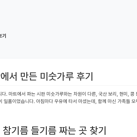
보기
앗간에서 만든 미숫가루 후기
니다. 마트에서 파는 시판 미숫가루와는 차원이 다른, 국산 보리, 현미, 
 일품이었습니다. 아침마다 우유에 타서 마셨는데, 함께 마신 가족들 모두
게 참기름 들기름 짜는 곳 찾기