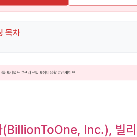
팅 목차
들 #키덜트 #프라모델 #취미생활 #맨케이브
BillionToOne, Inc.),