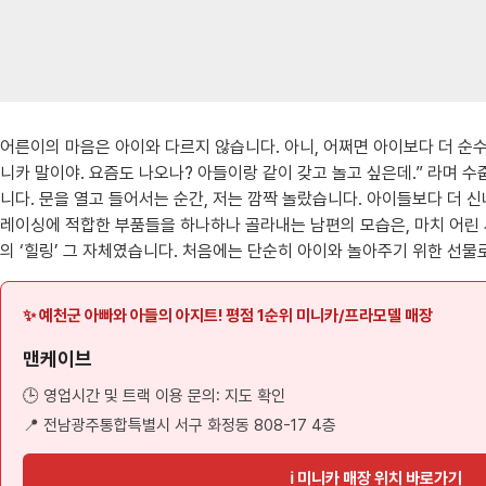
어른이의 마음은 아이와 다르지 않습니다. 아니, 어쩌면 아이보다 더 순수하
니카 말이야. 요즘도 나오나? 아들이랑 같이 갖고 놀고 싶은데.” 라며 
니다. 문을 열고 들어서는 순간, 저는 깜짝 놀랐습니다. 아이들보다 더
레이싱에 적합한 부품들을 하나하나 골라내는 남편의 모습은, 마치 어린 
의 ‘힐링’ 그 자체였습니다. 처음에는 단순히 아이와 놀아주기 위한 선물
✨ 예천군 아빠와 아들의 아지트! 평점 1순위 미니카/프라모델 매장
맨케이브
🕒 영업시간 및 트랙 이용 문의: 지도 확인
📍 전남광주통합특별시 서구 화정동 808-17 4층
ℹ 미니카 매장 위치 바로가기