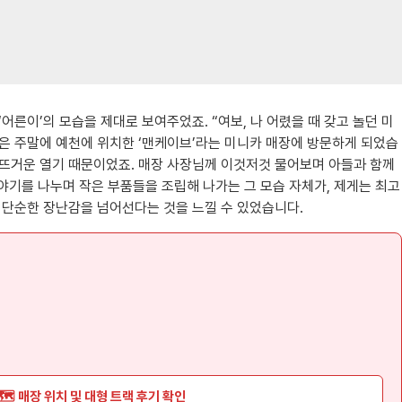
어른이’의 모습을 제대로 보여주었죠. “여보, 나 어렸을 때 갖고 놀던 미
가족은 주말에 예천에 위치한 ‘맨케이브’라는 미니카 매장에 방문하게 되었습
의 뜨거운 열기 때문이었죠. 매장 사장님께 이것저것 물어보며 아들과 함께
야기를 나누며 작은 부품들을 조립해 나가는 그 모습 자체가, 제게는 최고
가 단순한 장난감을 넘어선다는 것을 느낄 수 있었습니다.
🗺️ 매장 위치 및 대형 트랙 후기 확인