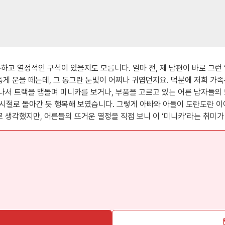
고 열정적인 구석이 있을지도 모릅니다. 얼마 전, 제 남편이 바로 그런 ‘
수줍게 운을 떼는데, 그 동그란 눈빛이 어찌나 귀엽던지요. 덕분에 저희 
 신나서 트랙을 맴돌며 미니카를 보거나, 부품을 고르고 있는 어른 남자들
시절로 돌아간 듯 행복해 보였습니다. 그렇게 아빠와 아들이 도란도란 이
로 생각했지만, 어른들의 뜨거운 열정을 직접 보니 이 ‘미니카’라는 취미