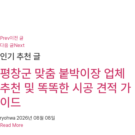
Prev
이전 글
다음 글
Next
인기 추천 글
평창군 맞춤 붙박이장 업체
추천 및 똑똑한 시공 견적 가
이드
ryohwa
2026년 08월 08일
Read More