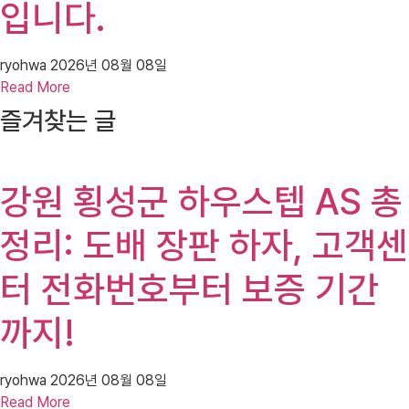
입니다.
ryohwa
2026년 08월 08일
Read More
즐겨찾는 글
강원 횡성군 하우스텝 AS 총
정리: 도배 장판 하자, 고객센
터 전화번호부터 보증 기간
까지!
ryohwa
2026년 08월 08일
Read More