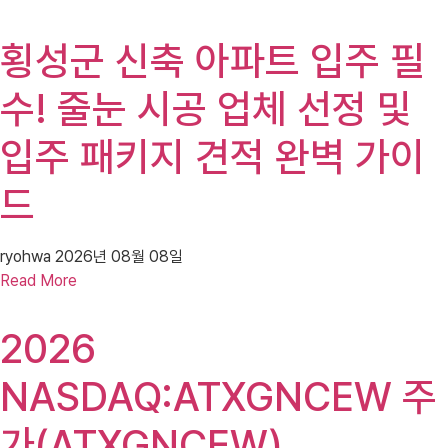
횡성군 신축 아파트 입주 필
수! 줄눈 시공 업체 선정 및
입주 패키지 견적 완벽 가이
드
ryohwa
2026년 08월 08일
Read More
2026
NASDAQ:ATXGNCEW 주
가(ATXGNCEW),