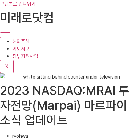
콘텐츠로 건너뛰기
미래로닷컴
해외주식
이모저모
정부지원사업
X
2023 NASDAQ:MRAI 투
자전망(Marpai) 마르파이
소식 업데이트
ryohwa