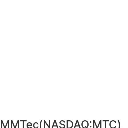
MMTec(NASDAQ:MTC),