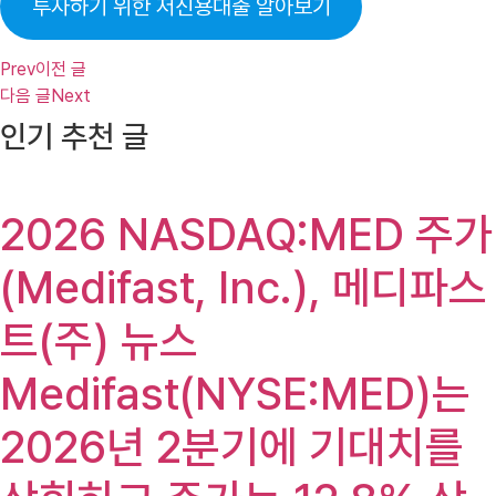
투자하기 위한 저신용대출 알아보기
Prev
이전 글
다음 글
Next
인기 추천 글
2026 NASDAQ:MED 주가
(Medifast, Inc.), 메디파스
트(주) 뉴스
Medifast(NYSE:MED)는
2026년 2분기에 기대치를