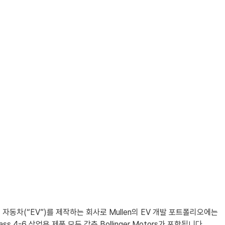
자동차(“EV”)를 제작하는 회사로 Mullen의 EV 개발 포트폴리오에는
트럭과 Class 4-6 상업용 제품 모두 갖춘 Bollinger Motors가 포함됩니다.