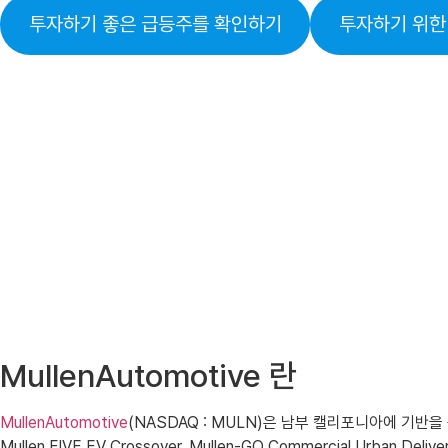
투자하기 좋은 급등주를 확인하기
투자하기 위한
MullenAutomotive 란
MullenAutomotive
(NASDAQ : MULN)은 남부 캘리포니아에 기반을
Mullen FIVE EV Crossover, Mullen-GO Commercial Urban De