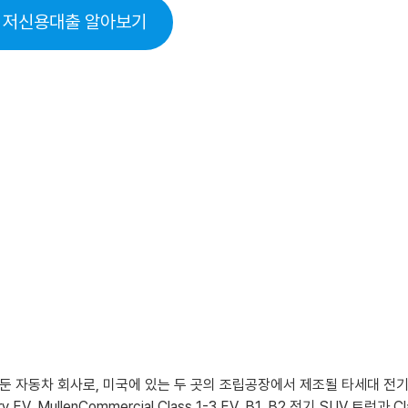
 저신용대출 알아보기
 둔 자동차 회사로, 미국에 있는 두 곳의 조립공장에서 제조될 타세대 전기 
livery EV, MullenCommercial Class 1-3 EV, B1, B2 전기 SUV 