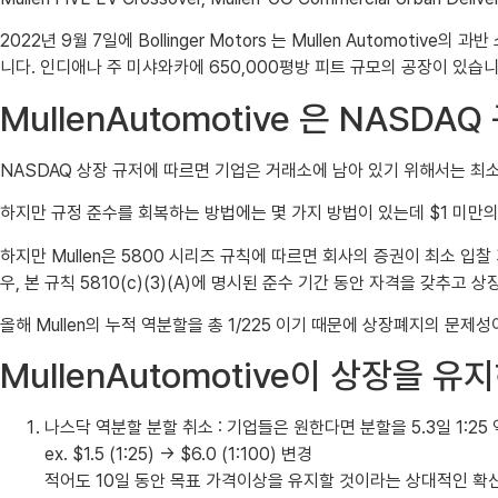
2022년 9월 7일에 Bollinger Motors 는 Mullen Automotive의 
니다. 인디애나 주 미샤와카에 650,000평방 피트 규모의 공장이 있습니
MullenAutomotive 은 NAS
NASDAQ 상장 규저에 따르면 기업은 거래소에 남아 있기 위해서는 최소 
하지만 규정 준수를 회복하는 방법에는 몇 가지 방법이 있는데 $1 미만의 
하지만 Mullen은 5800 시리즈 규칙에 따르면 회사의 증권이 최소 입
우, 본 규칙 5810(c)(3)(A)에 명시된 준수 기간 동안 자격을 갖추고
올해 Mullen의 누적 역분할을 총 1/225 이기 때문에 상장폐지의 문제성
MullenAutomotive이 상장을 
나스닥 역분할 분할 취소 : 기업들은 원한다면 분할을 5.3일 1:25 
ex. $1.5 (1:25) -> $6.0 (1:100) 변경
적어도 10일 동안 목표 가격이상을 유지할 것이라는 상대적인 확신을