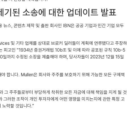
대로 제기된 소송에 대한 업데이트 발표
각적인 금융 뉴스, 콘텐츠 제작 및 출판 회사인 IBN은 공공 기업과 민간 기업 모두
ance Services 및 기타 업체를 상대로 브로커 딜러들이 계획에 연루됐다고 주장하
피고인 “1934년 증권거래법 10b조 및 이에 따라 공포된 규칙 10b-5
월 30일까지 수정된 소장을 제출해야 하며, 당사자들이 2023년 12월 15일
 합니다. Mullen은 회사와 주주를 보호하기 위해 가능한 모든 구제책
ullen과 그 주주들로부터 부당하게 착취한 모든 자금에 대해 책임을 지게 될 것
는 방법과 그러한 조작이 개인 투자자에게 어떤 영향을 미치는지에 관한 특정 고
 노력할 것입니다.”