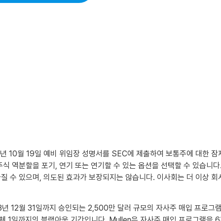
023년 10월 19일 예비 위임장 성명서를 SEC에 제출하여 보통주에 대한 잠재적
 주식 역분할을 포기, 연기 또는 연기할 수 있는 옵션을 선택할 수 있습
라질 수 있으며, 의도된 효과가 보장되지는 않습니다. 이사회는 더 이상 
 2023년 12월 31일까지 승인되는 2,500만 달러 규모의 자사주 매입 프로
전체 1일까지의 블랙아웃 기간입니다. Mullen은 자사주 매입 프로그램을 