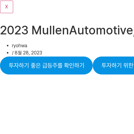
기
X
2023 MullenAutomo
ryohwa
/
8월 28, 2023
투자하기 좋은 급등주를 확인하기
투자하기 위한