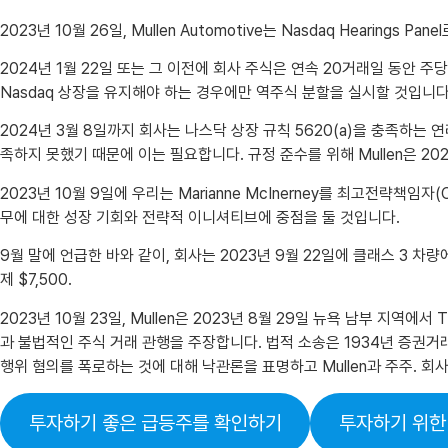
2023년 10월 26일, Mullen Automotive는 Nasdaq Hearing
2024년 1월 22일 또는 그 이전에 회사 주식은 연속 20거래일 동안 
Nasdaq 상장을 유지해야 하는 경우에만 역주식 분할을 실시할 것입니다
2024년 3월 8일까지 회사는 나스닥 상장 규칙 5620(a)을 충족하는
족하지 못했기 때문에 이는 필요합니다. 규정 준수를 위해 Mullen은 20
2023년 10월 9일에 우리는 Marianne McInerney를 최고전략책임
무에 대한 성장 기회와 전략적 이니셔티브에 중점을 둘 것입니다.
9월 말에 언급한 바와 같이, 회사는 2023년 9월 22일에 클래스 3 차량에
제 $7,500.
2023년 10월 23일, Mullen은 2023년 8월 29일 뉴욕 남부 지역에서 T
과 불법적인 주식 거래 관행을 주장합니다. 법적 소송은 1934년 증권거래
행위 혐의를 폭로하는 것에 대해 낙관론을 표명하고 Mullen과 주주.
투자하기 좋은 급등주를 확인하기
투자하기 위한