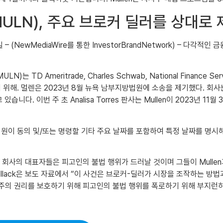
Q : MULN), 주요 브로커 딜러를 상
일 – (NewMediaWire를 통한 InvestorBrandNetwork) – 다
ULN)는 TD Ameritrade, Charles Schwab, National Fin
위해. 멀렌은 2023년 8월 뉴욕 남부지방법원에 소송을 제기했다. 회사는 
다. 이번 주 초 Analisa Torres 판사는 Mullen이 2023년 11
원이 동의 및/또는 명령할 기타 주요 날짜를 포함하여 특정 날짜를 명시해야
len을 대표하는 회사의 대표자들은 피고인의 불법 행위가 드러날 것이며 그들이 M
 M. Pollack은 보도 자료에서 “이 사건은 브로커-딜러가 시장을 조작하
 주주의 권리를 보호하기 위해 피고인의 불법 행위를 폭로하기 위해 부지런히