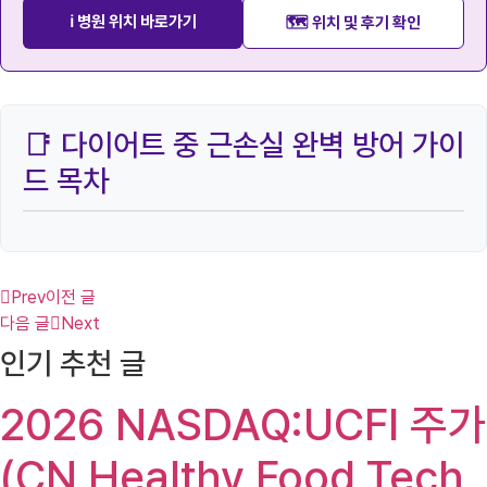
ℹ️ 병원 위치 바로가기
🗺️ 위치 및 후기 확인
📑 다이어트 중 근손실 완벽 방어 가이
드 목차
Prev
이전 글
다음 글
Next
인기 추천 글
2026 NASDAQ:UCFI 주가
(CN Healthy Food Tech