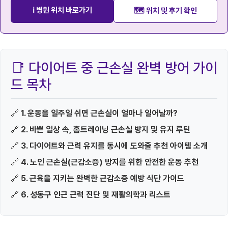
ℹ️ 병원 위치 바로가기
🗺️ 위치 및 후기 확인
📑 다이어트 중 근손실 완벽 방어 가이
드 목차
🔗
1. 운동을 일주일 쉬면 근손실이 얼마나 일어날까?
🔗
2. 바쁜 일상 속, 홈트레이닝 근손실 방지 및 유지 루틴
🔗
3. 다이어트와 근력 유지를 동시에 도와줄 추천 아이템 소개
🔗
4. 노인 근손실(근감소증) 방지를 위한 안전한 운동 추천
🔗
5. 근육을 지키는 완벽한 근감소증 예방 식단 가이드
🔗
6. 성동구 인근 근력 진단 및 재활의학과 리스트