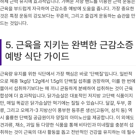
하체 근력 유지에 효과적입니다. 가벼운 저항 밴드를 이용한 근력 운동은
근육을 부드럽게 자극하여 근감소증 예방에 도움을 줍니다. 가장 중요한
것은 특정 운동의 강도보다는 꾸준히, 그리고 즐겁게 운동하는 습관을 만
드는 것입니다.
5. 근육을 지키는 완벽한 근감소증
예방 식단 가이드
근육량 유지를 위한 식단에서 가장 핵심은 바로 ‘단백질’입니다. 일반적
으로 체중 1kg당 1.2g에서 1.5g의 단백질 섭취를 권장하며, 이를 한 번에
몰아서 섭취하기보다는 매 끼니 균등하게 분배하여 섭취하는 것이 근육
합성에 더 효과적입니다. 닭가슴살은 대표적인 저지방 고단백 식품이지
만, 매일 똑같은 닭가슴살만 먹기에는 질릴 수 있습니다. 달걀, 두부, 콩
류, 그리고 오메가-3 지방산이 풍부한 등푸른 생선(고등어, 삼치 등) 역
시 훌륭한 단백질 공급원이자 양질의 아미노산을 제공합니다. 이 외에도
견과류, 채소, 과일 등 다양한 식품을 통해 비타민과 미네랄을 충분히 섭
취하는 것이 근육의 대사 활동을 돕고 전반적인 건강을 유지하는 데 필수