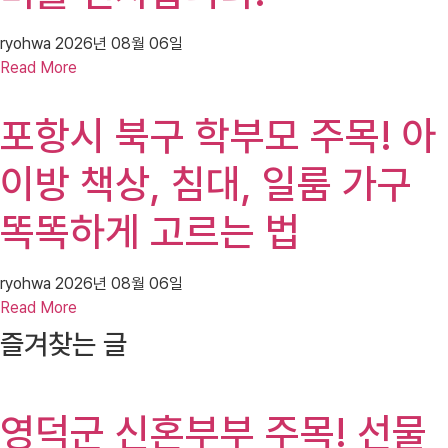
ryohwa
2026년 08월 06일
Read More
포항시 북구 학부모 주목! 아
이방 책상, 침대, 일룸 가구
똑똑하게 고르는 법
ryohwa
2026년 08월 06일
Read More
즐겨찾는 글
영덕군 신혼부부 주목! 선물