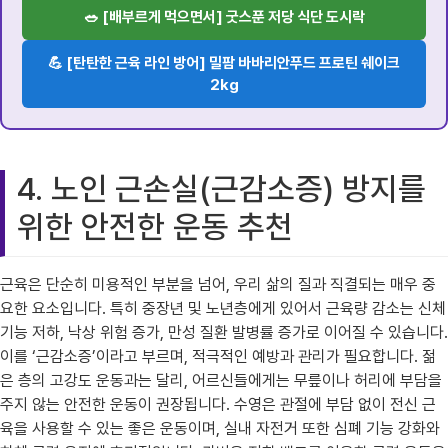
🥗 [배부르게 먹으면서] 굿스푼 저당 식단 도시락
💪 [탄탄한 근육 라인 방어] 밀팜 바바리안푸드 프로틴 쉐이크
2kg
4. 노인 근손실(근감소증) 방지를
위한 안전한 운동 추천
근육은 단순히 미용적인 부분을 넘어, 우리 삶의 질과 직결되는 매우 중
요한 요소입니다. 특히 중장년 및 노년층에게 있어서 근육량 감소는 신체
기능 저하, 낙상 위험 증가, 만성 질환 발병률 증가로 이어질 수 있습니다.
이를 ‘근감소증’이라고 부르며, 적극적인 예방과 관리가 필요합니다. 젊
은 층의 고강도 운동과는 달리, 어르신들에게는 무릎이나 허리에 부담을
주지 않는 안전한 운동이 권장됩니다. 수영은 관절에 부담 없이 전신 근
육을 사용할 수 있는 좋은 운동이며, 실내 자전거 또한 심폐 기능 강화와