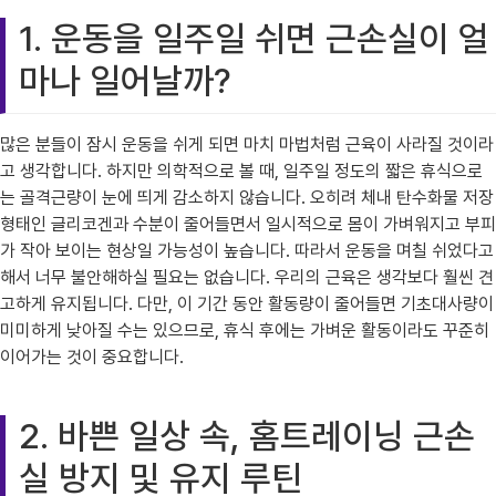
1. 운동을 일주일 쉬면 근손실이 얼
마나 일어날까?
많은 분들이 잠시 운동을 쉬게 되면 마치 마법처럼 근육이 사라질 것이라
고 생각합니다. 하지만 의학적으로 볼 때, 일주일 정도의 짧은 휴식으로
는 골격근량이 눈에 띄게 감소하지 않습니다. 오히려 체내 탄수화물 저장
형태인 글리코겐과 수분이 줄어들면서 일시적으로 몸이 가벼워지고 부피
가 작아 보이는 현상일 가능성이 높습니다. 따라서 운동을 며칠 쉬었다고
해서 너무 불안해하실 필요는 없습니다. 우리의 근육은 생각보다 훨씬 견
고하게 유지됩니다. 다만, 이 기간 동안 활동량이 줄어들면 기초대사량이
미미하게 낮아질 수는 있으므로, 휴식 후에는 가벼운 활동이라도 꾸준히
이어가는 것이 중요합니다.
2. 바쁜 일상 속, 홈트레이닝 근손
실 방지 및 유지 루틴