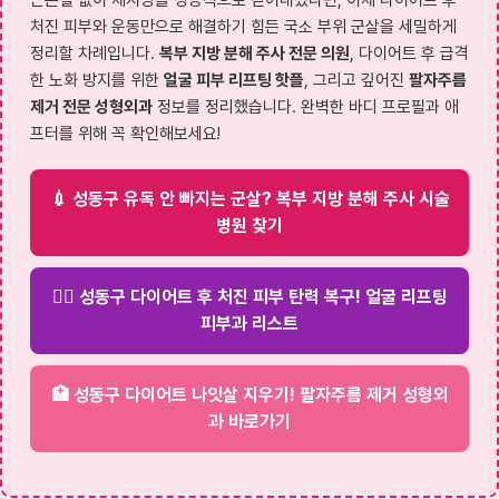
처진 피부와 운동만으로 해결하기 힘든 국소 부위 군살을 세밀하게
정리할 차례입니다.
복부 지방 분해 주사 전문 의원
, 다이어트 후 급격
한 노화 방지를 위한
얼굴 피부 리프팅 핫플
, 그리고 깊어진
팔자주름
제거 전문 성형외과
정보를 정리했습니다. 완벽한 바디 프로필과 애
프터를 위해 꼭 확인해보세요!
💉 성동구 유독 안 빠지는 군살? 복부 지방 분해 주사 시술
병원 찾기
💆‍♀️ 성동구 다이어트 후 처진 피부 탄력 복구! 얼굴 리프팅
피부과 리스트
🏥 성동구 다이어트 나잇살 지우기! 팔자주름 제거 성형외
과 바로가기