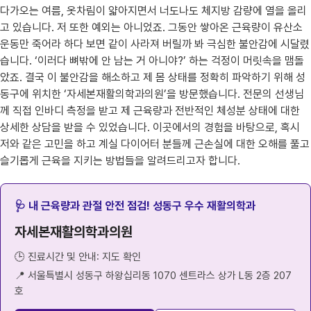
다가오는 여름, 옷차림이 얇아지면서 너도나도 체지방 감량에 열을 올리
고 있습니다. 저 또한 예외는 아니었죠. 그동안 쌓아온 근육량이 유산소
운동만 죽어라 하다 보면 같이 사라져 버릴까 봐 극심한 불안감에 시달렸
습니다. ‘이러다 뼈밖에 안 남는 거 아니야?’ 하는 걱정이 머릿속을 맴돌
았죠. 결국 이 불안감을 해소하고 제 몸 상태를 정확히 파악하기 위해 성
동구에 위치한 ‘자세본재활의학과의원’을 방문했습니다. 전문의 선생님
께 직접 인바디 측정을 받고 제 근육량과 전반적인 체성분 상태에 대한
상세한 상담을 받을 수 있었습니다. 이곳에서의 경험을 바탕으로, 혹시
저와 같은 고민을 하고 계실 다이어터 분들께 근손실에 대한 오해를 풀고
슬기롭게 근육을 지키는 방법들을 알려드리고자 합니다.
🩺 내 근육량과 관절 안전 점검! 성동구 우수 재활의학과
자세본재활의학과의원
🕒 진료시간 및 안내: 지도 확인
📍 서울특별시 성동구 하왕십리동 1070 센트라스 상가 L동 2층 207
호