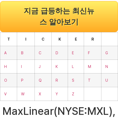
지금 급등하는 최신뉴
스 알아보기
T
I
C
K
E
R
A
B
C
D
E
F
G
H
I
J
K
L
M
N
O
P
Q
R
S
T
U
V
W
X
Y
Z
MaxLinear(NYSE:MXL),