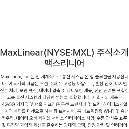
MaxLinear(NYSE:MXL) 주식소개
맥스리니어
MaxLinear, Inc.는 전 세계적으로 통신 시스템 온 칩 솔루션을 제공합니
다. 이 회사의 제품은 무선 주파수, 고성능 아날로그, 혼합 신호, 디지털
신호 처리, 보안 엔진, 데이터 압축 및 네트워킹 계층, 전원 관리를 포함한
고속 통신 시스템의 다양한 부분을 통합합니다. 이 회사의 제품은
4G/5G 기지국 및 백홀 인프라용 무선 트랜시버 및 모뎀, 하이퍼스케일
데이터 센터를 타겟으로 하는 광 트랜시버, 홈 네트워킹용 Wi-Fi 및 유선
라우터, 데이터 오버 케이블 서비스 인터페이스 사양, 수동 광섬유 표준
및 디지털 가입자 회선을 준수하는 광대역 모뎀, 전원 관리 및 인터페이