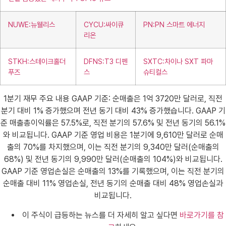
NUWE:뉴웰리스
CYCU:싸이큐
PN:PN 스마트 에너지
리온
STKH:스테이크홀더
DFNS:T3 디펜
SXTC:차이나 SXT 파마
푸즈
스
슈티컬스
1분기 재무 주요 내용 GAAP 기준: 순매출은 1억 3720만 달러로, 직전
분기 대비 1% 증가했으며 전년 동기 대비 43% 증가했습니다. GAAP 기
준 매출총이익률은 57.5%로, 직전 분기의 57.6% 및 전년 동기의 56.1%
와 비교됩니다. GAAP 기준 영업 비용은 1분기에 9,610만 달러로 순매
출의 70%를 차지했으며, 이는 직전 분기의 9,340만 달러(순매출의
68%) 및 전년 동기의 9,990만 달러(순매출의 104%)와 비교됩니다.
GAAP 기준 영업손실은 순매출의 13%를 기록했으며, 이는 직전 분기의
순매출 대비 11% 영업손실, 전년 동기의 순매출 대비 48% 영업손실과
비교됩니다.
이 주식이 급등하는 뉴스를 더 자세히 알고 싶다면
바로가기를 참