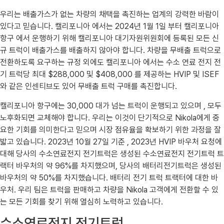
우리는 배출가스가 없는 차량의 채택을 촉진하는 업계의 강력한 바람이
있다고 믿습니다. 캘리포니아 에서는 2024년 1월 1일 부터 캘리포니아
항구 에서 운행하기 위해 캘리포니아 대기자원위원회에 등록된 모든 신
규 트럭이 배출가스를 배출하지 않아야 합니다. 차량을 무배출 트럭으로
전환하도록 요구하는 규정 외에도 캘리포니아 에서는 수소 연료 전지 전
기 트럭당 최대 $288,000 및 $408,000 를 제공하는 HVIP 및 ISEF
와 같은 인센티브도 있어 무배출 트럭 구매를 촉진합니다.
캘리포니아 항구에는 30,000 대가 넘는 트럭이 운행되고 있으며 , 모두
노후화되면 교체해야 합니다. 우리는 이것이 단기적으로 Nikola에게 중
요한 기회를 의미한다고 믿으며 시장 점유율을 확보하기 위한 과정을 잘
밟고 있습니다. 2023년 10월 27일 기준 , 2023년 HVIP 바우처 요청에
대해 당사의 수소연료전지 전기트럭은 생성된 수소연료전지 전기트럭 트
랙터 바우처의 약 96%를 차지했으며, 당사의 배터리전기트럭은 생성된
바우처의 약 50%를 차지했습니다. 배터리 전기 트럭 트랙터에 대한 바
우처. 우리 팀은 트럭을 판매하고 차량을 Nikola 고객에게 전환할 수 있
는 모든 기회를 찾기 위해 열심히 노력하고 있습니다.
수소연료전지 전기트럭