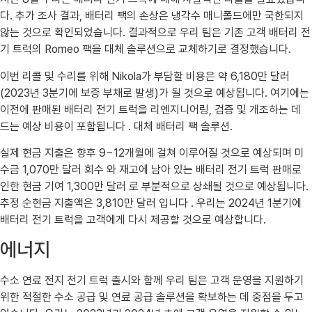
다. 추가 조사 결과, 배터리 팩의 손상은 냉각수 매니폴드에만 국한되지
않는 것으로 확인되었습니다. 결과적으로 우리 팀은 기존 고객 배터리 전
기 트럭의 Romeo 팩을 대체 솔루션으로 교체하기로 결정했습니다.
이번 리콜 및 수리를 위해 Nikola가 부담할 비용은 약 6,180만 달러
(2023년 3분기에 보증 부채로 발생)가 될 것으로 예상됩니다. 여기에는
이전에 판매된 배터리 전기 트럭을 리엔지니어링, 검증 및 개조하는 데
드는 예상 비용이 포함됩니다 . 대체 배터리 팩 솔루션.
실제 현금 지출은 향후 9~12개월에 걸쳐 이루어질 것으로 예상되며 미
수금 1,070만 달러 회수 와 재고에 남아 있는 배터리 전기 트럭 판매로
인한 현금 기여 1,300만 달러 로 부분적으로 상쇄될 것으로 예상됩니다.
추정 순현금 지출액은 3,810만 달러 입니다 . 우리는 2024년 1분기에
배터리 전기 트럭을 고객에게 다시 제공할 것으로 예상합니다.
에너지
수소 연료 전지 전기 트럭 출시와 함께 우리 팀은 고객 운영을 지원하기
위한 적절한 수소 공급 및 연료 공급 솔루션을 확보하는 데 중점을 두고