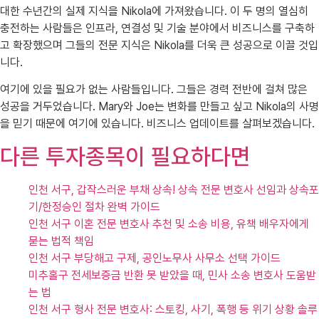
대한 수년간의 실제 지식을 Nikola에 가져왔습니다. 이 두 명의 열심히
충전하는 사람들은 인프라, 연결성 및 기술 분야에서 비즈니스를 구축하
고 확장했으며 그들의 전문 지식은 Nikola를 더욱 큰 성공으로 이끌 것입
니다.
여기에 있을 필요가 없는 사람들입니다. 그들은 경력 전반에 걸쳐 많은
성공을 거두었습니다. Mary와 Joe는 변화를 만들고 싶고 Nikola의 사명
을 믿기 때문에 여기에 있습니다. 비즈니스 업데이트를 살펴보겠습니다.
다른 투자종목이 필요하다면
인천 서구, 갑작스러운 부채 상속! 상속 전문 변호사 선임과 상속포
기/한정승인 절차 완벽 가이드
인천 서구 이혼 전문 변호사 추천 및 소송 비용, 유책 배우자에게
묻는 법적 책임
인천 서구 부당해고 구제, 공인노무사 사무소 선택 가이드
미추홀구 전세보증금 반환 못 받았을 때, 민사 소송 변호사 도움받
는 법
인천 서구 형사 전문 변호사: 스토킹, 사기, 폭행 등 위기 상황 솔루