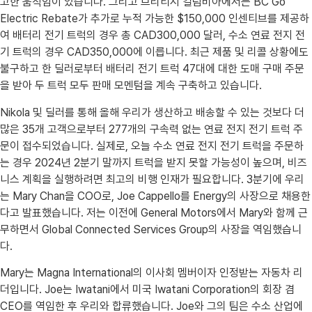
고한 움직임이 있습니다. 그리고 브리티시 컬럼비아에서는 BC Go
Electric Rebate가 추가로 누적 가능한 $150,000 인센티브를 제공하
여 배터리 전기 트럭의 경우 총 CAD300,000 달러, 수소 연료 전지 전
기 트럭의 경우 CAD350,000에 이릅니다. 최근 제품 및 리콜 상황에도
불구하고 한 딜러로부터 배터리 전기 트럭 47대에 대한 도매 구매 주문
을 받아 두 트럭 모두 판매 모멘텀을 계속 구축하고 있습니다.
Nikola 및 딜러를 통해 올해 우리가 생산하고 배송할 수 있는 것보다 더
많은 35개 고객으로부터 277개의 구속력 없는 연료 전지 전기 트럭 주
문이 접수되었습니다. 실제로, 오늘 수소 연료 전지 전기 트럭을 주문하
는 경우 2024년 2분기 말까지 트럭을 받지 못할 가능성이 높으며, 비즈
니스 계획을 실행하려면 최고의 비행 인재가 필요합니다. 3분기에 우리
는 Mary Chan을 COO로, Joe Cappello를 Energy의 사장으로 채용한
다고 발표했습니다. 저는 이전에 General Motors에서 Mary와 함께 근
무하면서 Global Connected Services Group의 사장을 역임했습니
다.
Mary는 Magna International의 이사회 멤버이자 인정받는 자동차 리
더입니다. Joe는 Iwatani에서 미국 Iwatani Corporation의 회장 겸
CEO를 역임한 후 우리와 합류했습니다. Joe와 그의 팀은 수소 산업에