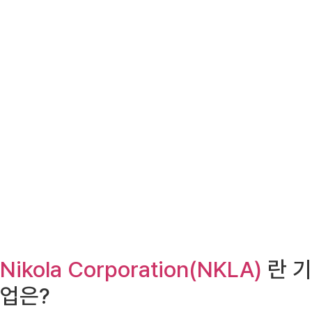
Nikola Corporation(NKLA)
란 기
업은?