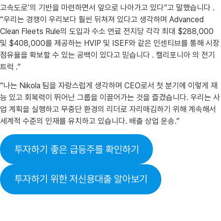
고속도로’의 기반을 마련하면서 앞으로 나아가고 있다”고 말했습니다 .
“우리는 경쟁이 우리보다 훨씬 뒤쳐져 있다고 생각하며 Advanced
Clean Fleets Rule의 도입과 수소 연료 전지당 각각 최대 $288,000
및 $408,000를 제공하는 HVIP 및 ISEF와 같은 인센티브를 통해 시장
점유율을 확보할 수 있는 공백이 있다고 믿습니다 . 캘리포니아 의 전기
트럭 .”
“나는 Nikola 팀을 자랑스럽게 생각하며 CEO로서 첫 분기에 이렇게 재
능 있고 회복력이 뛰어난 그룹을 이끌어가는 것을 즐겼습니다. 우리는 사
업 계획을 실행하고 무중단 환경의 리더로 자리매김하기 위해 계속해서
세계적 수준의 인재를 유치하고 있습니다. 배출 상업 운송.”
투자하기 좋은 급등주를 확인하기
투자하기 위한 저신용대출 알아보기