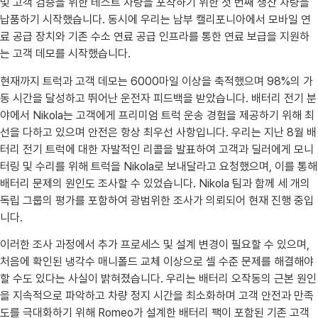
및 고객 검증을 위한 테스트 차량을 포착하기 위한 첫 번째 생산 차량을
납품하기 시작했습니다. 동시에 우리는 남부 캘리포니아에서 모바일 연
료 공급 장치와 기존 수소 연료 공급 인프라를 통한 연료 보급을 지원하
는 고객 데모를 시작했습니다.
현재까지 트럭과 고객 데모는 6000마일 이상을 축적했으며 98%의 가
동 시간을 달성하고 뛰어난 운전자 피드백을 받았습니다. 배터리 전기 분
야에서 Nikola는 고객에게 프리미엄 트럭 운송 경험을 제공하기 위해 최
선을 다하고 있으며 안전은 항상 최우선 사항입니다. 우리는 지난 8월 배
터리 전기 트럭에 대한 자발적인 리콜을 발표하여 고객과 딜러에게 모니
터링 및 수리를 위해 트럭을 Nikola로 보내달라고 요청했으며, 이를 통해
배터리 문제의 원인도 조사할 수 있었습니다. Nikola 팀과 함께 세 개의
독립 그룹의 평가를 포함하여 광범위한 조사가 의뢰되어 현재 진행 중입
니다.
이러한 조사 과정에서 추가 프로세스 및 설계 변경이 필요할 수 있으며,
처음에 확인된 냉각수 매니폴드 교체 이상으로 셀 수준 문제를 해결해야
할 수도 있다는 사실이 밝혀졌습니다. 우리는 배터리 오작동의 근본 원인
을 지속적으로 파악하고 차량 정지 시간을 최소화하며 고객 안전과 만족
도를 극대화하기 위해 Romeo가 설계한 배터리 팩이 포함된 기존 고객