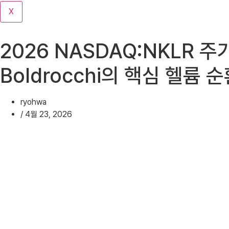
기
X
2026 NASDAQ:NKLR 주가
Boldrocchi의 핵심 헬륨
ryohwa
/
4월 23, 2026