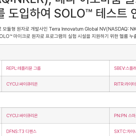
를 도입하여 SOLO™ 테스트 
모듈형 원자로 개발사인 Terra Innovatum Global NV(NASDAQ: 
i는 SOLO™ 마이크로 원자로 프로그램의 실험 시설을 지원하기 위한 헬륨 
REPL:레플리뮨 그룹
SBEV:스플
CYCU:싸이큐리온
RITR:라이
CYCU:싸이큐리온
PN:PN 스
DFNS:T3 디펜스
SXTC:차이