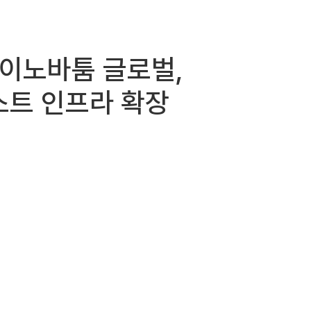
테라 이노바툼 글로벌,
테스트 인프라 확장