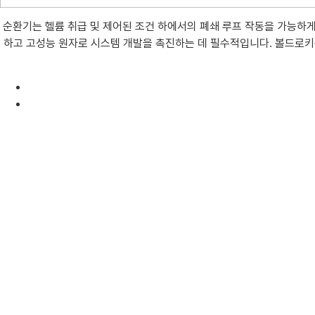
순환기는 헬륨 취급 및 제어된 조건 하에서의 폐쇄 루프 작동을 가능하게
하고 고성능 원자로 시스템 개발을 촉진하는 데 필수적입니다. 볼드로키