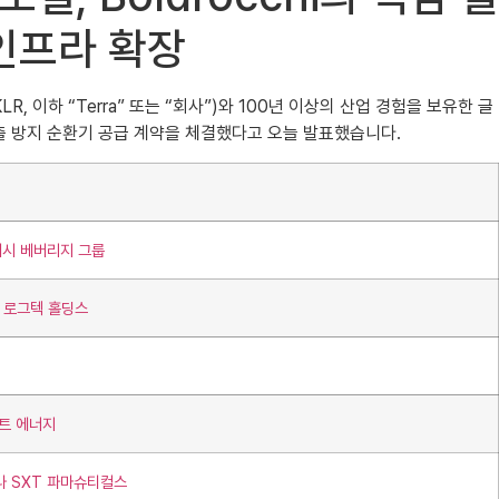
인프라 확장
NKLR, 이하 “Terra” 또는 “회사”)와 100년 이상의 산업 경험을 보유한 글
누출 방지 순환기 공급 계약을 체결했다고 오늘 발표했습니다.
래시 베버리지 그룹
터 로그텍 홀딩스
마트 에너지
나 SXT 파마슈티컬스