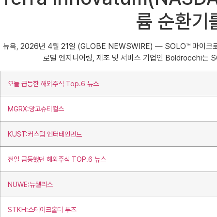
륨 순환기
뉴욕, 2026년 4월 21일 (GLOBE NEWSWIRE) — SOLO™ 마이크로 
로벌 엔지니어링, 제조 및 서비스 기업인 Boldrocch
오늘 급등한 해외주식 Top.6 뉴스
MGRX:망고슈티컬스
KUST:커스텀 엔터테인먼트
전일 급등했던 해외주식 TOP.6 뉴스
NUWE:뉴웰리스
STKH:스테이크홀더 푸즈