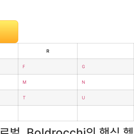
R
F
G
M
N
T
U
로벌, Boldrocchi의 핵심 헬