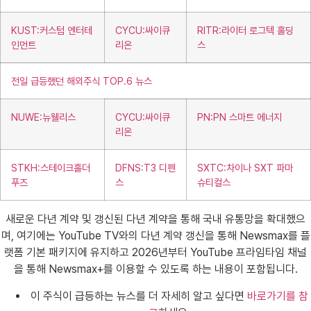
KUST:커스텀 엔터테
CYCU:싸이큐
RITR:라이터 로그텍 홀딩
인먼트
리온
스
전일 급등했던 해외주식 TOP.6 뉴스
NUWE:뉴웰리스
CYCU:싸이큐
PN:PN 스마트 에너지
리온
STKH:스테이크홀더
DFNS:T3 디펜
SXTC:차이나 SXT 파마
푸즈
스
슈티컬스
새로운 다년 계약 및 갱신된 다년 계약을 통해 국내 유통망을 확대했으
며, 여기에는 YouTube TV와의 다년 계약 갱신을 통해 Newsmax를 플
랫폼 기본 패키지에 유지하고 2026년부터 YouTube 프라임타임 채널
을 통해 Newsmax+를 이용할 수 있도록 하는 내용이 포함됩니다.
이 주식이 급등하는 뉴스를 더 자세히 알고 싶다면
바로가기를 참