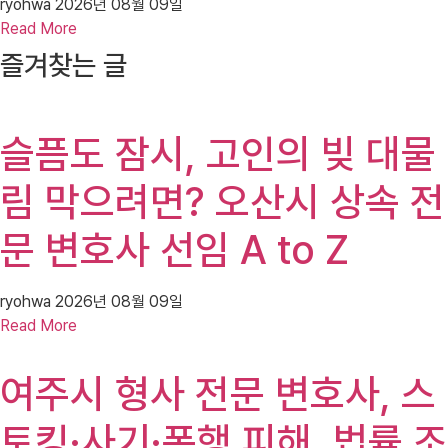
ryohwa
2026년 08월 09일
Read More
즐겨찾는 글
슬픔도 잠시, 고인의 빚 대물
림 막으려면? 오산시 상속 전
문 변호사 선임 A to Z
ryohwa
2026년 08월 09일
Read More
여주시 형사 전문 변호사, 스
토킹·사기·폭행 피해, 법률 조