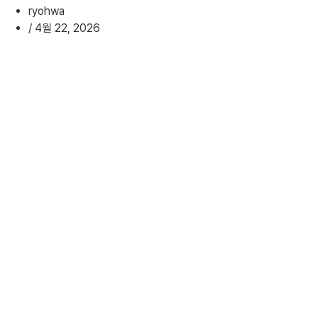
ryohwa
/
4월 22, 2026