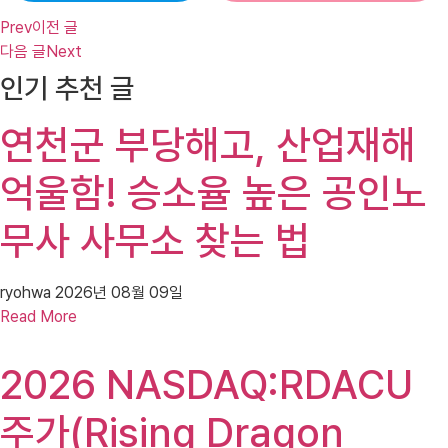
Prev
이전 글
다음 글
Next
인기 추천 글
연천군 부당해고, 산업재해
억울함! 승소율 높은 공인노
무사 사무소 찾는 법
ryohwa
2026년 08월 09일
Read More
2026 NASDAQ:RDACU
주가(Rising Dragon