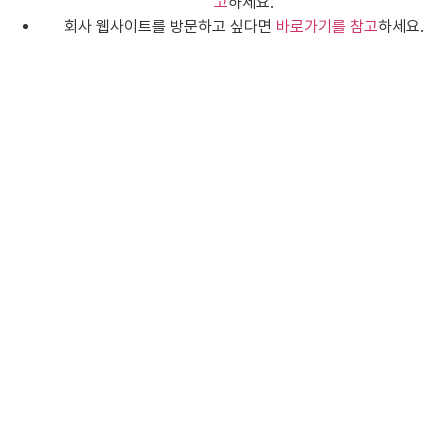
고
하세요.
회사 웹사이트를 방문하고 싶다면
바로가기를 참고
하세요.