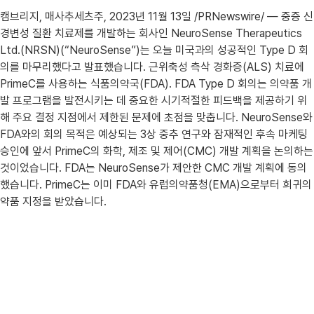
캠브리지, 매사추세츠주, 2023년 11월 13일 /PRNewswire/ — 중증 신
경변성 질환 치료제를 개발하는 회사인 NeuroSense Therapeutics
Ltd.(NRSN)(“NeuroSense”)는 오늘 미국과의 성공적인 Type D 회
의를 마무리했다고 발표했습니다. 근위축성 측삭 경화증(ALS) 치료에
PrimeC를 사용하는 식품의약국(FDA). FDA Type D 회의는 의약품 개
발 프로그램을 발전시키는 데 중요한 시기적절한 피드백을 제공하기 위
해 주요 결정 지점에서 제한된 문제에 초점을 맞춥니다. NeuroSense와
FDA와의 회의 목적은 예상되는 3상 중추 연구와 잠재적인 후속 마케팅
승인에 앞서 PrimeC의 화학, 제조 및 제어(CMC) 개발 계획을 논의하는
것이었습니다. FDA는 NeuroSense가 제안한 CMC 개발 계획에 동의
했습니다. PrimeC는 이미 FDA와 유럽의약품청(EMA)으로부터 희귀의
약품 지정을 받았습니다.