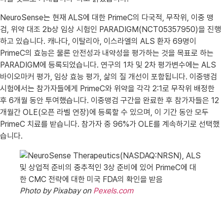
NeuroSense는 현재 ALS에 대한 PrimeC의 다국적, 무작위, 이중 맹
검, 위약 대조 2b상 임상 시험인 PARADIGM(NCT05357950)을 진행
하고 있습니다. 캐나다, 이탈리아, 이스라엘의 ALS 환자 69명이
PrimeC의 효능은 물론 안전성과 내약성을 평가하는 것을 목표로 하는
PARADIGM에 등록되었습니다. 연구의 1차 및 2차 평가변수에는 ALS
바이오마커 평가, 임상 효능 평가, 삶의 질 개선이 포함됩니다. 이중맹검
시험에서는 참가자들에게 PrimeC와 위약을 각각 2:1로 무작위 배정한
후 6개월 동안 투여했습니다. 이중맹검 구간을 완료한 후 참가자들은 12
개월간 OLE(오픈 라벨 연장)에 등록할 수 있으며, 이 기간 동안 모두
PrimeC 치료를 받습니다. 참가자 중 96%가 OLE를 계속하기로 선택했
습니다.
Photo by Pixabay on
Pexels.com