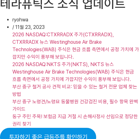
테라퓨틱스 소식 업데이트
ryohwa
/
11월 23, 2023
2026 NASDAQ:CTXRRADX 주가(CTXRRADX),
CTXRRADX 뉴스 Westinghouse Air Brake
Technologies(WAB) 주식은 현금 흐름 측면에서 공정 가치에 가
깝지만 수익이 풍부해 보입니다.
2026 NASDAQ:NKTS 주가(NKTS), NKTS 뉴스
Westinghouse Air Brake Technologies(WAB) 주식은 현금
흐름 측면에서 공정 가치에 가깝지만 수익이 풍부해 보입니다.
부산 중구 철거 공사 견적 비교: 믿을 수 있는 철거 전문 업체 찾는
방법
부산 중구 노령견/노령묘 동물병원 건강검진 비용, 필수 항목 완벽
가이드
동구 주민 주목! 보험금 지급 거절 시 손해사정사 선임으로 정당한
권리 찾기
투자하기 좋은 급등주를 확인하기