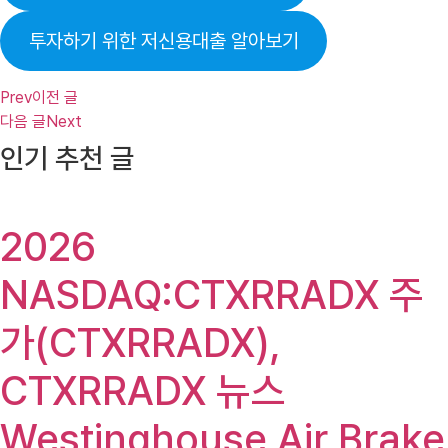
투자하기 위한 저신용대출 알아보기
Prev
이전 글
다음 글
Next
인기 추천 글
2026
NASDAQ:CTXRRADX 주
가(CTXRRADX),
CTXRRADX 뉴스
Westinghouse Air Brake