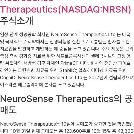
Therapeutics(NASDAQ:NRSN)
주식소개
임상 단계 생명공학 회사인 NeuroSense Therapeutics Ltd.는 미국
및 국제적으로 쇠약해지는 신경퇴행성 질환으로 고통받는 환자를 위한
치료법을 발견하고 개발하는 데 중점을 두고 있습니다. 주요 제품은 근위
축성 측삭 경화증 치료를 위한 시프로플록사신과 셀레콕시브의 고정 용
량 복합제의 서방형 경구 제제인 PrimeC입니다. 회사의 전임상 파이프
라인에는 파킨슨병 치료를 위한 StabiliC; 알츠하이머병 치료를 위한
CogniC. NeuroSense Therapeutics Ltd.는 2017년에 설립되었으며
이스라엘 헤르츨리야에 본사를 두고 있습니다.
NeuroSense Therapeutics의 공
매도
NeuroSense Therapeutics는 10월에 공매도가 증가한 것을 확인했습
니다. 10월 31일 현재 공매도는 총 123,600주로 10월 15일 총 43,800