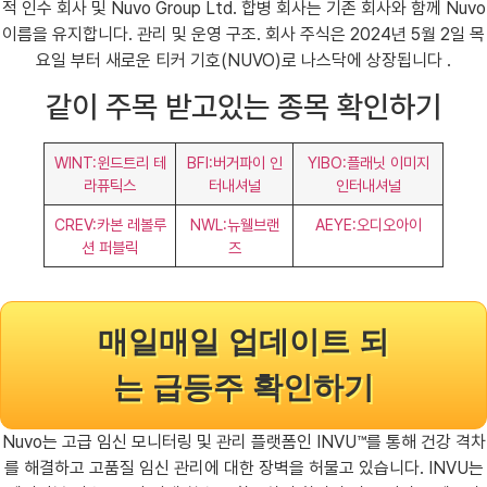
적 인수 회사 및 Nuvo Group Ltd. 합병 회사는 기존 회사와 함께 Nuvo
이름을 유지합니다. 관리 및 운영 구조. 회사 주식은 2024년 5월 2일 목
요일 부터 새로운 티커 기호(NUVO)로 나스닥에 상장됩니다 .
같이 주목 받고있는 종목 확인하기
WINT:윈드트리 테
BFI:버거파이 인
YIBO:플래닛 이미지
라퓨틱스
터내셔널
인터내셔널
CREV:카본 레볼루
NWL:뉴웰브랜
AEYE:오디오아이
션 퍼블릭
즈
매일매일 업데이트 되
는 급등주 확인하기
Nuvo는 고급 임신 모니터링 및 관리 플랫폼인 INVU™️를 통해 건강 격차
를 해결하고 고품질 임신 관리에 대한 장벽을 허물고 있습니다. INVU는