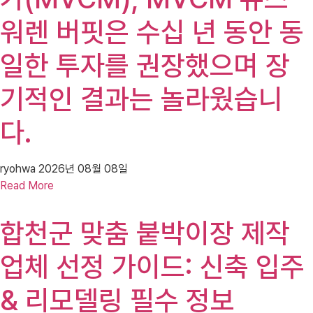
워렌 버핏은 수십 년 동안 동
일한 투자를 권장했으며 장
기적인 결과는 놀라웠습니
다.
ryohwa
2026년 08월 08일
Read More
합천군 맞춤 붙박이장 제작
업체 선정 가이드: 신축 입주
& 리모델링 필수 정보