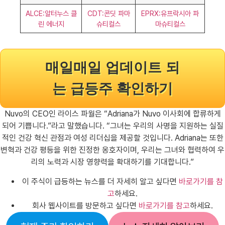
ALCE:알터누스 클
CDT:콘딧 파마
EPRX:유프락시아 파
린 에너지
슈티컬스
마슈티컬스
매일매일 업데이트 되
는 급등주 확인하기
Nuvo의 CEO인 라이스 파월은 “Adriana가 Nuvo 이사회에 합류하게
되어 기쁩니다.”라고 말했습니다. “그녀는 우리의 사명을 지원하는 실질
적인 건강 혁신 관점과 여성 리더십을 제공할 것입니다. Adriana는 또한
변혁과 건강 평등을 위한 진정한 옹호자이며, 우리는 그녀와 협력하여 우
리의 노력과 시장 영향력을 확대하기를 기대합니다.”
이 주식이 급등하는 뉴스를 더 자세히 알고 싶다면
바로가기를 참
고
하세요.
회사 웹사이트를 방문하고 싶다면
바로가기를 참고
하세요.