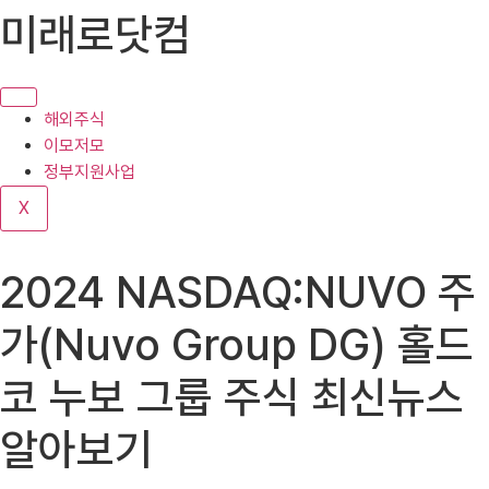
콘
미래로닷컴
텐
츠
로
건
해외주식
너
이모저모
뛰
정부지원사업
기
X
2024 NASDAQ:NUVO 주
가(Nuvo Group DG) 홀드
코 누보 그룹 주식 최신뉴스
알아보기