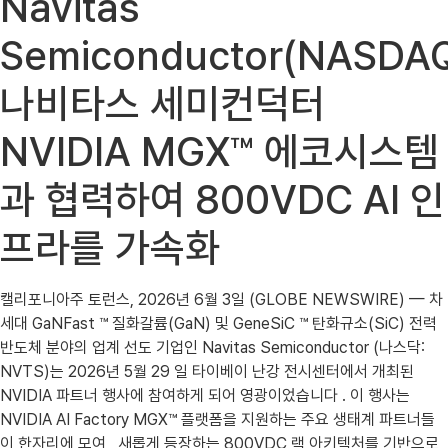
Navitas
Semiconductor(NASDAQ
나비타스 세미컨덕터
NVIDIA MGX™ 에코시스템
과 협력하여 800VDC AI 인
프라를 가속화
캘리포니아주 토런스, 2026년 6월 3일 (GLOBE NEWSWIRE) — 차
세대 GaNFast ™ 질화갈륨(GaN) 및 GeneSiC ™ 탄화규소(SiC) 전력
반도체 분야의 업계 선도 기업인 Navitas Semiconductor (나스닥:
NVTS)는 2026년 5월 29 일 타이베이 난강 전시센터에서 개최된
NVIDIA 파트너 행사에 참여하게 되어 영광이었습니다 . 이 행사는
NVIDIA AI Factory MGX™ 플랫폼을 지원하는 주요 생태계 파트너들
이 한자리에 모여 , 새롭게 등장하는 800VDC 랙 아키텍처를 기반으로