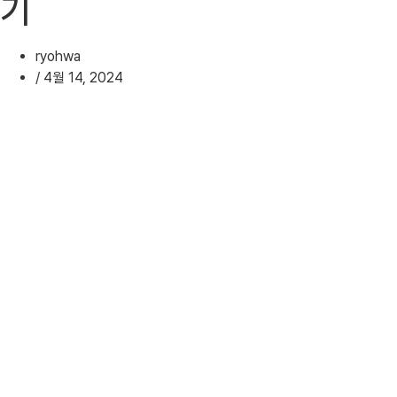
기
ryohwa
/
4월 14, 2024