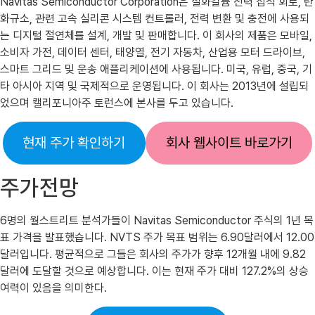
Navitas Semiconductor Corporation은 질화갈륨 전력 집적 회로, 탄
화규소, 관련 고속 실리콘 시스템 컨트롤러, 전력 변환 및 충전에 사용되
는 디지털 절연체를 설계, 개발 및 판매합니다. 이 회사의 제품은 모바일,
소비자 가전, 데이터 센터, 태양열, 전기 자동차, 산업용 모터 드라이브,
스마트 그리드 및 운송 애플리케이션에 사용됩니다. 미국, 유럽, 중국, 기
타 아시아 지역 및 국제적으로 운영됩니다. 이 회사는 2013년에 설립되
었으며 캘리포니아주 토런스에 본사를 두고 있습니다.
현재 주가 확인하기
회사 웹사이트 바로가기
주가전망
6명의 월스트리트 분석가들이 Navitas Semiconductor 주식의 1년 목
표 가격을 발표했습니다. NVTS 주가 목표 범위는 6.90달러에서 12.00
달러입니다. 평균적으로 그들은 회사의 주가가 향후 12개월 내에 9.82
달러에 도달할 것으로 예상합니다. 이는 현재 주가 대비 127.2%의 상승
여력이 있음을 의미한다.