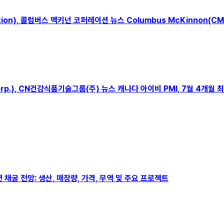
oration), 콜럼버스 맥키넌 코퍼레이션 뉴스 Columbus McKinn
p Corp.), CN건강식품기술그룹(주) 뉴스 캐나다 아이비 PMI, 7월 4개월
아연 채굴 전망: 생산, 매장량, 가격, 무역 및 주요 프로젝트