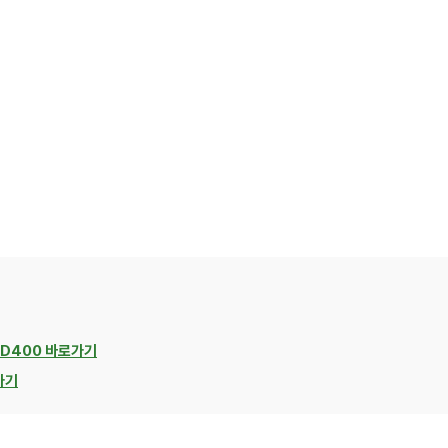
4D400 바로가기
가기