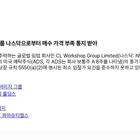
그룹 나스닥으로부터 매수 가격 부족 통지 받아
에 주력하는 글로벌 임업 회사인 CL Workshop Group Limited(나스
국 예탁주식(ADS, 각 ADS는 회사 보통주 A 8주를 나타냄)의 종가가 
상장 규칙 5550(a)(2)에 명시된 최소 입찰가 요건을 준수하지 못하고
베버리지 그룹
텍 홀딩스
너지
XT 파마슈티컬스