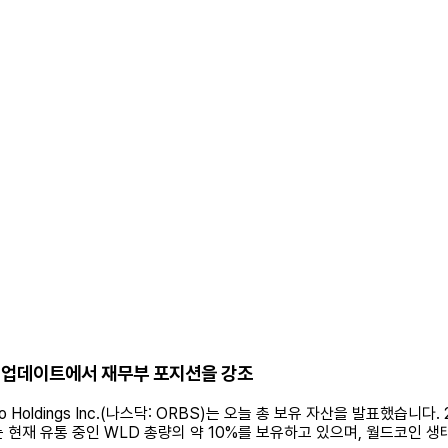
스최신 업데이트에서 재무부 포지션을 강조
o Holdings Inc.(나스닥: ORBS)는 오늘 총 보유 자산을 발표했습니다. 
RBS는 현재 유통 중인 WLD 총량의 약 10%를 보유하고 있으며, 월드코인