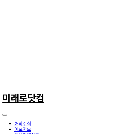
콘
텐
미래로닷컴
츠
로
건
너
뛰
해외주식
기
이모저모