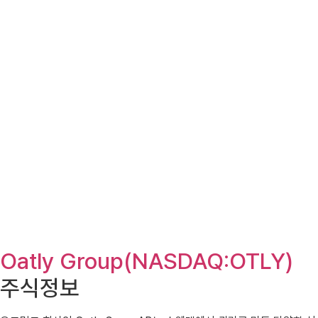
Oatly Group(NASDAQ:OTLY)
주식정보