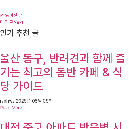
Prev
이전 글
다음 글
Next
인기 추천 글
울산 동구, 반려견과 함께 즐
기는 최고의 동반 카페 & 식
당 가이드
ryohwa
2026년 08월 09일
Read More
대전 중구 아파트 방음벽 시