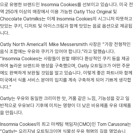
으로 유명한 브랜드인 Insomnia Cookies를 선보이고 있습니다. 미국 전
역 250개 이상의 매장에서 이용 가능한 Oatly 11oz Original 및
Chocolate Oatmilks는 이제 Insomnia Cookies의 시그니처 따뜻하고
맛있는 쿠키, 디저트 및 아이스크림과 함께 맛있는 음료 옵션으로 제공됩
니다.
Oatly North America의 Mike Messersmith 사장은 “가장 전형적인
음식 조합에는 우유와 쿠키가 있어야 합니다.”라고 말했습니다.
“Insomnia Cookies는 사람들이 원할 때마다 환상적인 쿠키 등을 제공
하여 놀라운 브랜드와 명성을 구축했으며, Oatly 오트밀크가 어떤 주문
에도 완벽하게 보완될 것임을 알고 있습니다. 이렇게 좋은 파트너와 함께
미국에서 식품 서비스 분야의 입지를 계속 구축하게 되어 기쁘게 생각합
니다.”
Oatly는 우유와 동일한 크리미한 맛, 거품 같은 느낌, 기능성을 갖고 일
반적으로 우유보다 기후에 미치는 영향이 더 낮은 비유제품 우유 대체품
을 만듭니다.
Insomnia Cookies의 최고 마케팅 책임자(CMO)인 Tom Carusona는
“Oatly는 오리지널 오트밀크이며 식물성 우유 혁명의 길을 열었습니