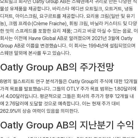
오트밀크 회사인 Oatly Group AB는 스웨덴에서 귀리로 만든 다양한 식
물성 유제품을 제공합니다. 바리스타 에디션 오트밀크, 오트거트, 냉동
디저트, 아이스크림, 요구르트를 제공합니다. 요리용 크림(일반 및 유기
농), 크렘 프레슈(Crème Fraiche), 휘핑 크림, 바닐라 커스터드 및 다양
한 맛의 스프레드를 포함한 요리 제품; 그리고 바로 마실 수 있는 음료. 이
회사는 이전에 Havre Global AB로 알려졌으며 2021년 3월에 Oatly
Group AB로 이름을 변경했습니다. 이 회사는 1994년에 설립되었으며
스웨덴 말뫼에 본사를 두고 있습니다.
Oatly Group AB의 주가전망
8명의 월스트리트 연구 분석가들은 Oatly Group의 주식에 대한 12개월
가격 목표를 발표했습니다. 그들의 OTLY 주가 목표 범위는 1.80달러에
서 4.00달러입니다. 평균적으로 그들은 회사의 주가가 향후 12개월 내
에 2.76달러에 도달할 것으로 예측합니다. 이는 현재 주가 대비
262.9%의 상승 여력이 있음을 의미한다.
Oatly Group AB의 지난분기 수익