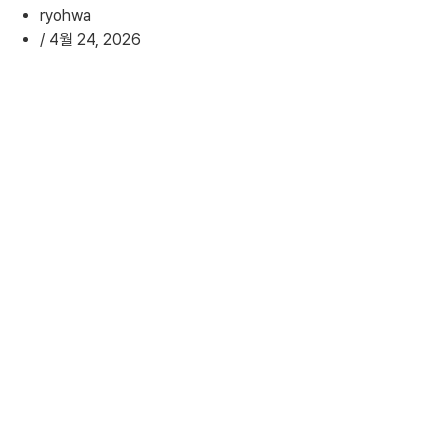
ryohwa
/
4월 24, 2026