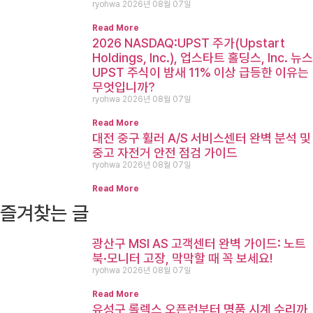
ryohwa
2026년 08월 07일
Read More
2026 NASDAQ:UPST 주가(Upstart
Holdings, Inc.), 업스타트 홀딩스, Inc. 뉴스
UPST 주식이 밤새 11% 이상 급등한 이유는
무엇입니까?
ryohwa
2026년 08월 07일
Read More
대전 중구 휠러 A/S 서비스센터 완벽 분석 및
중고 자전거 안전 점검 가이드
ryohwa
2026년 08월 07일
Read More
즐겨찾는 글
광산구 MSI AS 고객센터 완벽 가이드: 노트
북·모니터 고장, 막막할 때 꼭 보세요!
ryohwa
2026년 08월 07일
Read More
유성구 롤렉스 오픈런부터 명품 시계 수리까