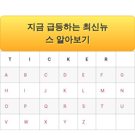
지금 급등하는 최신뉴
스 알아보기
T
I
C
K
E
R
A
B
C
D
E
F
G
H
I
J
K
L
M
N
O
P
Q
R
S
T
U
V
W
X
Y
Z