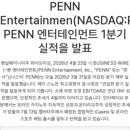
PENN
Entertainmen(NASDAQ:
PENN 엔터테인먼트 1분기
실적을 발표
펜실베이니아주 와이오미싱, 2026년 4월 23일 –( BUSINESS WIRE
)–펜 엔터테인먼트(PENN Entertainment, Inc., “PENN” 또는 “회
사”)(나스닥: PENN)는 오늘 2026년 3월 31일로 마감된 분기 재무 실
적을 발표했습니다. 제이 스노든 최고경영자 겸 사장은 “견실한 분기 실
적을 발표하게 되어 기쁩니다. 소매 부문 조정 EBITDAR은 전년 대비 성
장했으며, 안정적인 추세가 4월까지 이어지고 있습니다. 인터랙티브 부
문에서는 온라인 카지노의 지속적인 성장과 온타리오주의 긍정적인 추세
가 맞물려 7월 13일 앨버타주에서 예정된 합법적인 iCasino 및 온라인
스포츠 베팅 출시를 앞두고 탄력을 받고 있습니다.