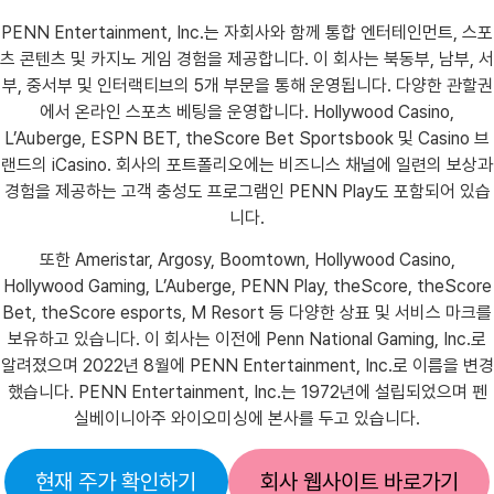
PENN Entertainment, Inc.는 자회사와 함께 통합 엔터테인먼트, 스포
츠 콘텐츠 및 카지노 게임 경험을 제공합니다. 이 회사는 북동부, 남부, 서
부, 중서부 및 인터랙티브의 5개 부문을 통해 운영됩니다. 다양한 관할권
에서 온라인 스포츠 베팅을 운영합니다. Hollywood Casino,
L’Auberge, ESPN BET, theScore Bet Sportsbook 및 Casino 브
랜드의 iCasino. 회사의 포트폴리오에는 비즈니스 채널에 일련의 보상과
경험을 제공하는 고객 충성도 프로그램인 PENN Play도 포함되어 있습
니다.
또한 Ameristar, Argosy, Boomtown, Hollywood Casino,
Hollywood Gaming, L’Auberge, PENN Play, theScore, theScore
Bet, theScore esports, M Resort 등 다양한 상표 및 서비스 마크를
보유하고 있습니다. 이 회사는 이전에 Penn National Gaming, Inc.로
알려졌으며 2022년 8월에 PENN Entertainment, Inc.로 이름을 변경
했습니다. PENN Entertainment, Inc.는 1972년에 설립되었으며 펜
실베이니아주 와이오미싱에 본사를 두고 있습니다.
현재 주가 확인하기
회사 웹사이트 바로가기