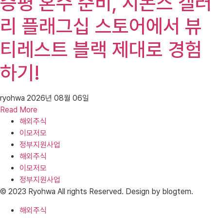
증평 혼수 준비, 시몬스 갤러
리 플래그십 스토어에서 뷰
티레스트 블랙 제대로 경험
하기!
ryohwa
2026년 08월 06일
Read More
해외주식
이모저모
정부지원사업
해외주식
이모저모
정부지원사업
© 2023 Ryohwa All rights Reserved. Design by blogtem.
해외주식