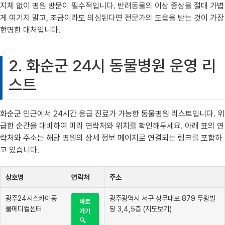
지체 없이 병원 방문이 필수적입니다. 반려동물의 이상 증상을 절대 가볍
게 여기지 말고, 조금이라도 의심된다면 전문가의 도움을 받는 것이 가장
현명한 대처입니다.
2. 화순군 24시 동물병원 운영 리
스트
화순군 인근에서 24시간 응급 진료가 가능한 동물병원 리스트입니다. 위
급한 순간을 대비하여 미리 연락처와 위치를 확인해두세요. 아래 표의 연
락처와 주소는 해당 병원의 상세 정보 페이지로 연결되는 링크를 포함하
고 있습니다.
상호명
연락처
주소
광주24시스카이동
광주광역시 서구 상무대로 879 두왕빌
바로
물메디컬센터
딩 3,4,5층 (지도보기)
가기
🔍