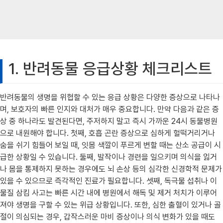
1. 반려동물 응급상황 체크리스트
반려동물의 생명을 위협할 수 있는 응급 상황은 다양한 증상으로 나타나
며, 보호자의 빠른 인지와 대처가 매우 중요합니다. 만약 다음과 같은 증
상 중 하나라도 발견된다면, 주저하지 말고 즉시 가까운 24시 동물병원
으로 내원해야 합니다. 첫째, 호흡 곤란 증상으로 심하게 헐떡거리거나
숨을 쉬기 힘들어 보일 때, 잇몸 색깔이 푸르게 변할 때는 산소 공급이 시
급한 상황일 수 있습니다. 둘째, 발작이나 경련을 일으키며 의식을 잃거
나 몸을 통제하지 못하는 경우에도 뇌 손상 등의 심각한 신경학적 문제가
있을 수 있으므로 즉각적인 진료가 필요합니다. 셋째, 독극물 섭취나 이
물질 삼킴 사고는 빠른 시간 내에 병원에서 해독 및 제거 처치가 이루어
져야 생명을 구할 수 있는 위급 상황입니다. 또한, 심한 출혈이 있거나 골
절이 의심되는 경우, 갑작스러운 마비 증상이나 의식 변화가 있을 때도