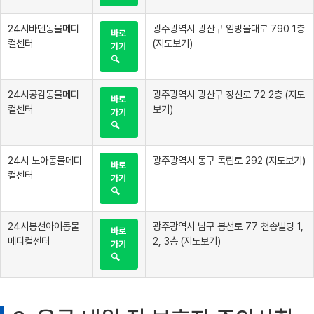
24시바덴동물메디
광주광역시 광산구 임방울대로 790 1층
바로
컬센터
(지도보기)
가기
🔍
24시공감동물메디
광주광역시 광산구 장신로 72 2층 (지도
바로
컬센터
보기)
가기
🔍
24시 노아동물메디
광주광역시 동구 독립로 292 (지도보기)
바로
컬센터
가기
🔍
24시봉선아이동물
광주광역시 남구 봉선로 77 천송빌딩 1,
바로
메디컬센터
2, 3층 (지도보기)
가기
🔍