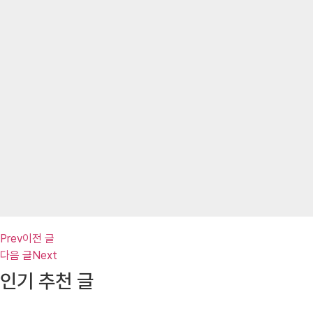
Prev
이전 글
다음 글
Next
인기 추천 글