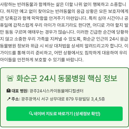
사랑하는 반려동물과 함께하는 삶은 더할 나위 없이 행복하고 소중합니
다. 하지만 예고 없이 찾아오는 반려동물의 응급 상황은 모든 보호자에게
큰 당혹감과 함께 막막함을 안겨주기 마련입니다. 특히 심야 시간이나 공
휴일에 갑작스럽게 우리 아이가 아프기라도 한다면, 어디로 가야 할지 발
만 동동 구르며 애태우는 경우가 많습니다. 이러한 긴급한 순간에 당황하
지 않고 소중한 우리 가족을 지켜낼 수 있도록, 화순군 인근의 24시 응급
동물병원 정보와 위급 시 비상 대처법을 상세히 알려드리고자 합니다. 이
가이드를 통해 미리 준비하고, 어떤 상황에서도 침착하게 대응하여 우리
아이들을 안전하게 보호할 수 있기를 바랍니다.
🚨 화순군 24시 동물병원 핵심 정보
🏥 대표 병원:
광주24시스카이동물메디컬센터
📍 주소:
광주광역시 서구 상무대로 879 두왕빌딩 3,4,5층
🔍 네이버 지도로 바로가기 (상세정보 확인)