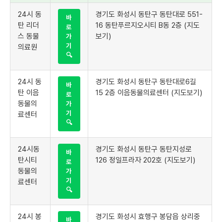
24시 동
경기도 화성시 동탄구 동탄대로 551-
바
탄 리더
16 동탄푸르지오시티 B동 2층 (지도
로
스 동물
보기)
가
기
의료원
🔍
24시 동
경기도 화성시 동탄구 동탄대로6길
바
탄 이음
15 2층 이음동물의료센터 (지도보기)
로
동물의
가
기
료센터
🔍
24시동
경기도 화성시 동탄구 동탄지성로
바
탄시티
126 정일프라자 202호 (지도보기)
로
동물의
가
기
료센터
🔍
24시 봉
경기도 화성시 효행구 봉담읍 상리중
바