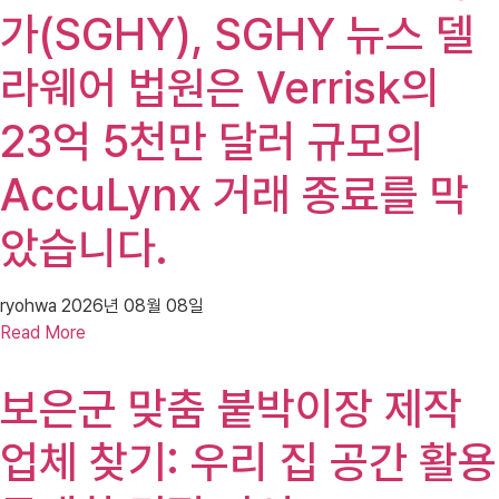
가(SGHY), SGHY 뉴스 델
라웨어 법원은 Verrisk의
23억 5천만 달러 규모의
AccuLynx 거래 종료를 막
았습니다.
ryohwa
2026년 08월 08일
Read More
보은군 맞춤 붙박이장 제작
업체 찾기: 우리 집 공간 활용