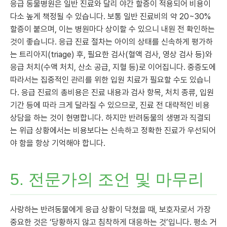
응급 동물병원은 일반 진료와 달리 야간 할증이 적용되어 비용이
다소 높게 책정될 수 있습니다. 보통 일반 진료비의 약 20~30%
할증이 붙으며, 이는 병원마다 상이할 수 있으니 내원 전 확인하는
것이 좋습니다. 응급 진료 절차는 아이의 상태를 신속하게 평가하
는 트리아지(triage) 후, 필요한 검사(혈액 검사, 영상 검사 등)와
응급 처치(수액 처치, 산소 공급, 지혈 등)로 이어집니다. 중증도에
따라서는 집중적인 관리를 위한 입원 치료가 필요할 수도 있습니
다. 응급 진료의 총비용은 진료 내용과 검사 항목, 처치 종류, 입원
기간 등에 따라 크게 달라질 수 있으므로, 진료 전 대략적인 비용
상담을 하는 것이 현명합니다. 하지만 반려동물의 생명과 직결되
는 위급 상황에서는 비용보다는 신속하고 정확한 진료가 우선되어
야 함을 항상 기억해야 합니다.
5. 전문가의 조언 및 마무리
사랑하는 반려동물에게 응급 상황이 닥쳤을 때, 보호자로서 가장
중요한 것은 ‘당황하지 않고 침착하게 대응하는 것’입니다. 평소 거