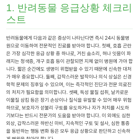
1. 반려동물 응급상황 체크리
스트
반려동물에게 다음과 같은 증상이 나타난다면 즉시 24시 동물병
원으로 이동하여 전문적인 진료를 받아야 합니다. 첫째, 호흡 곤란
은 가장 심각한 응급 상황 중 하나로, 거친 숨소리, 혀나 잇몸이 파
래지는 청색증, 개구 호흡 등이 관찰되면 지체 없이 병원에 가야 합
니다. 짧은 순간에도 생명이 위협받을 수 있기 때문에 신속한 대처
가 매우 중요합니다. 둘째, 갑작스러운 발작이나 의식 상실은 신경
학적 문제의 징후일 수 있으며, 이는 즉각적인 진단과 전문 의료진
의 처치가 필요함을 의미합니다. 셋째, 독성 물질 섭취, 날카로운
이물질 삼킴 등은 장기 손상이나 질식을 유발할 수 있어 매우 위험
하므로, 보호자가 섣불리 구토를 유도하거나 자가 처치를 시도하
기보다는 반드시 전문가의 도움을 받아야 합니다. 이 외에도 심한
외상, 갑작스러운 하반신 마비, 지속적인 구토 및 설사, 심한 통증
을 동반하는 행동 변화 등은 모두 응급 상황으로 판단하고 신속하
게 병원을 찾아야 합니다.