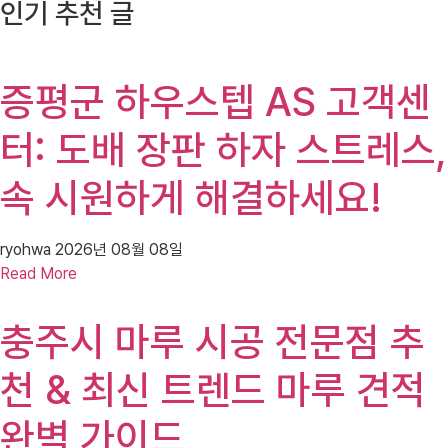
인기 추천 글
증평군 하우스텝 AS 고객센
터: 도배 장판 하자 스트레스,
속 시원하게 해결하세요!
ryohwa
2026년 08월 08일
Read More
충주시 마루 시공 전문점 추
천 & 최신 트렌드 마루 견적
완벽 가이드