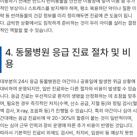
이동하기 전에는 반드시 반려동물을 안전한 이동장에 넣어 이동 중 추가
적인 부상이나 스트레스를 방지해야 하며, 평소 복용하던 약이나 질환 이
력 등 반려동물의 건강 정보를 미리 정리해두면 진료에 큰 도움이 됩니
다. 급박한 상황에서도 침착하게 준비하는 것이 우리 아이를 살리는 결정
적인 역할을 할 수 있습니다.
4. 동물병원 응급 진료 절차 및 비
용
대부분의 24시 응급 동물병원은 야간이나 공휴일에 발생한 위급 상황에
대비하여 운영되지만, 일반 진료와는 다른 절차와 비용이 발생할 수 있습
니다. 응급 진료는 우선적으로 환자의 생명을 안정화하는 데 초점을 맞추
며, 필요한 경우 즉각적인 처치(수액, 산소 공급, 지혈 등)와 정밀 검사(혈
액 검사, X-ray, 초음파 등)가 진행될 수 있습니다. 특히 야간이나 심야 시
간대에는 응급 진료비에 약 20~30%의 할증이 붙는 것이 일반적이며,
이는 심야 근무 인력과 장비 운영에 따른 추가 비용이 반영된 것입니다.
따라서 기본적인 진료비 외에도 검사비, 처치비, 입원비 등 예상치 못한