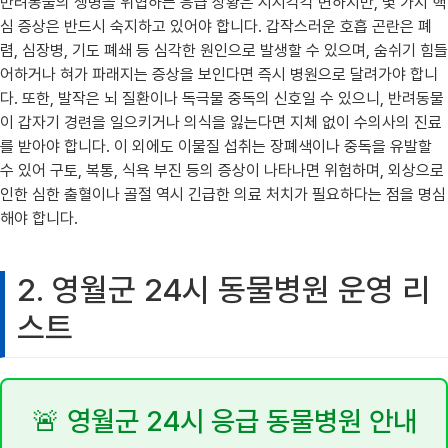
반려동물의 생명을 위협하는 응급 상황은 시시각각 변하지만, 몇 가지 핵
심 증상은 반드시 숙지하고 있어야 합니다. 갑작스러운 호흡 곤란은 폐
렴, 심장병, 기도 폐쇄 등 심각한 원인으로 발생할 수 있으며, 숨쉬기 힘들
어하거나 혀가 파래지는 증상을 보인다면 즉시 병원으로 달려가야 합니
다. 또한, 발작은 뇌 질환이나 독극물 중독의 신호일 수 있으니, 반려동물
이 갑자기 경련을 일으키거나 의식을 잃는다면 지체 없이 수의사의 진료
를 받아야 합니다. 이 외에도 이물질 섭취는 장폐색이나 중독을 유발할
수 있어 구토, 복통, 식욕 부진 등의 증상이 나타나면 위험하며, 외상으로
인한 심한 출혈이나 골절 역시 긴급한 의료 처치가 필요하다는 점을 명심
해야 합니다.
2. 영월군 24시 동물병원 운영 리
스트
🚨 영월군 24시 응급 동물병원 안내