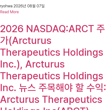
ryohwa
2026년 08월 07일
Read More
2026 NASDAQ:ARCT 주
가(Arcturus
Therapeutics Holdings
Inc.), Arcturus
Therapeutics Holdings
Inc. 뉴스 주목해야 할 수익:
Arcturus Therapeutics