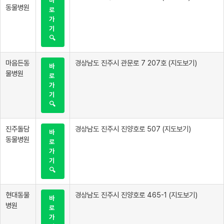
바
동물병원
로
가
기
🔍
마음든동
경상남도 진주시 관문로 7 207호 (지도보기)
바
물병원
로
가
기
🔍
진주돌담
경상남도 진주시 진양호로 507 (지도보기)
바
동물병원
로
가
기
🔍
현대동물
경상남도 진주시 진양호로 465-1 (지도보기)
바
병원
로
가