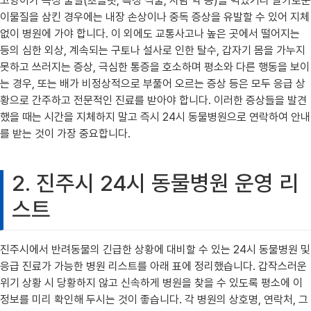
고양이가 독성 물질(초콜릿, 특정 식물, 사람 약 등)을 먹었거나 날카로운
이물질을 삼킨 경우에는 내장 손상이나 중독 증상을 유발할 수 있어 지체
없이 병원에 가야 합니다. 이 외에도 교통사고나 높은 곳에서 떨어지는
등의 심한 외상, 계속되는 구토나 설사로 인한 탈수, 갑자기 몸을 가누지
못하고 쓰러지는 증상, 극심한 통증을 호소하며 평소와 다른 행동을 보이
는 경우, 또는 배가 비정상적으로 부풀어 오르는 증상 등은 모두 응급 상
황으로 간주하고 전문적인 진료를 받아야 합니다. 이러한 증상들을 발견
했을 때는 시간을 지체하지 말고 즉시 24시 동물병원으로 연락하여 안내
를 받는 것이 가장 중요합니다.
2. 진주시 24시 동물병원 운영 리
스트
진주시에서 반려동물의 긴급한 상황에 대비할 수 있는 24시 동물병원 및
응급 진료가 가능한 병원 리스트를 아래 표에 정리했습니다. 갑작스러운
위기 상황 시 당황하지 않고 신속하게 병원을 찾을 수 있도록 평소에 이
정보를 미리 확인해 두시는 것이 좋습니다. 각 병원의 상호명, 연락처, 그