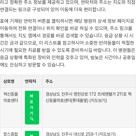
리고 정확한 주소 정보를 제공하고 있으며, 연락처와 주소는 지도와 직접
연결되는 링크로 구성되어 있어 이동에 더욱 편리합니다.
표에 기재된 연락처 버튼을 클릭하시면 해당 병원의 상세 정보 페이지로
이동하여 전화 연결이나 위치 확인을 바로 하실 수 있으며, 주소 링크를
통해서도 지도 앱에서 경로를 바로 검색할 수 있습니다. 응급 상황 시 시
간은 금과 같으므로, 이 리스트를 참고하시어 소중한 반려동물이 적절한
시기에 필요한 치료를 받을 수 있도록 준비하시길 바랍니다. 이 병원들은
응급 상황에 특화된 장비와 인력을 갖추고 있어, 밤늦은 시간이나 공휴일
에도 안심하고 방문할 수 있습니다.
상호명
연락처
주소
혁신동물
경상남도 진주시 영천강로 172 트레젠웰가 211호 혁
바
의료센터
신동물의료센터(롯데몰옆) (지도보기)
로
가
기
🔍
랑스종합
경상남도 진주시 대신로 259-1 (지도보기)