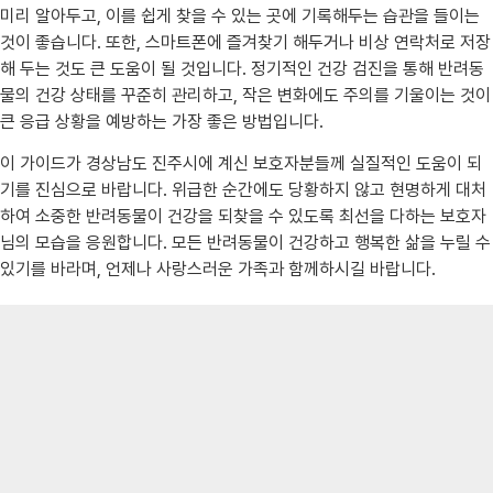
미리 알아두고, 이를 쉽게 찾을 수 있는 곳에 기록해두는 습관을 들이는
것이 좋습니다. 또한, 스마트폰에 즐겨찾기 해두거나 비상 연락처로 저장
해 두는 것도 큰 도움이 될 것입니다. 정기적인 건강 검진을 통해 반려동
물의 건강 상태를 꾸준히 관리하고, 작은 변화에도 주의를 기울이는 것이
큰 응급 상황을 예방하는 가장 좋은 방법입니다.
이 가이드가 경상남도 진주시에 계신 보호자분들께 실질적인 도움이 되
기를 진심으로 바랍니다. 위급한 순간에도 당황하지 않고 현명하게 대처
하여 소중한 반려동물이 건강을 되찾을 수 있도록 최선을 다하는 보호자
님의 모습을 응원합니다. 모든 반려동물이 건강하고 행복한 삶을 누릴 수
있기를 바라며, 언제나 사랑스러운 가족과 함께하시길 바랍니다.