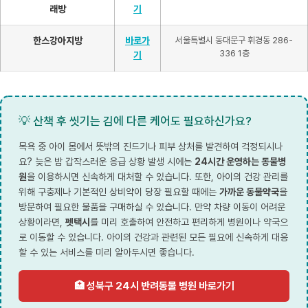
래방
기
한스강아지방
바로가
서울특별시 동대문구 휘경동 286-
336 1층
기
💡 산책 후 씻기는 김에 다른 케어도 필요하신가요?
목욕 중 아이 몸에서 뜻밖의 진드기나 피부 상처를 발견하여 걱정되시나
요? 늦은 밤 갑작스러운 응급 상황 발생 시에는
24시간 운영하는 동물병
원
을 이용하시면 신속하게 대처할 수 있습니다. 또한, 아이의 건강 관리를
위해 구충제나 기본적인 상비약이 당장 필요할 때에는
가까운 동물약국
을
방문하여 필요한 물품을 구매하실 수 있습니다. 만약 차량 이동이 어려운
상황이라면,
펫택시
를 미리 호출하여 안전하고 편리하게 병원이나 약국으
로 이동할 수 있습니다. 아이의 건강과 관련된 모든 필요에 신속하게 대응
할 수 있는 서비스를 미리 알아두시면 좋습니다.
🏥 성북구 24시 반려동물 병원 바로가기