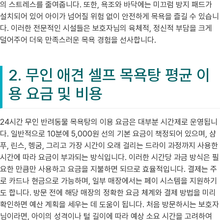
의 스트레스를 줄여줍니다. 또한, 욕조와 바닥에는 미끄럼 방지 패드가
설치되어 있어 아이가 넘어질 위험 없이 안전하게 목욕을 즐길 수 있습니
다. 이러한 전문적인 시설들은 보호자님의 육체적, 정신적 부담을 크게
덜어주어 더욱 만족스러운 목욕 경험을 선사합니다.
2. 무인 애견 셀프 목욕탕 평균 이
용 요금 및 비용
24시간 무인 반려동물 목욕탕의 이용 요금은 대부분 시간제로 운영됩니
다. 일반적으로 10분에 5,000원 선의 기본 요금이 책정되어 있으며, 샴
푸, 린스, 헹굼, 그리고 가장 시간이 오래 걸리는 드라이 과정까지 사용한
시간에 따라 요금이 부과되는 방식입니다. 이러한 시간당 과금 방식은 필
요한 만큼만 사용하고 요금을 지불하면 되므로 효율적입니다. 결제는 주
로 카드나 현금으로 가능하며, 일부 매장에서는 페이 시스템을 지원하기
도 합니다. 방문 전에 해당 매장의 정확한 요금 체계와 결제 방법을 미리
확인하면 예산 계획을 세우는 데 도움이 됩니다. 처음 방문하시는 보호자
님이라면, 아이의 성격이나 털 길이에 따라 예상 소요 시간을 고려하여