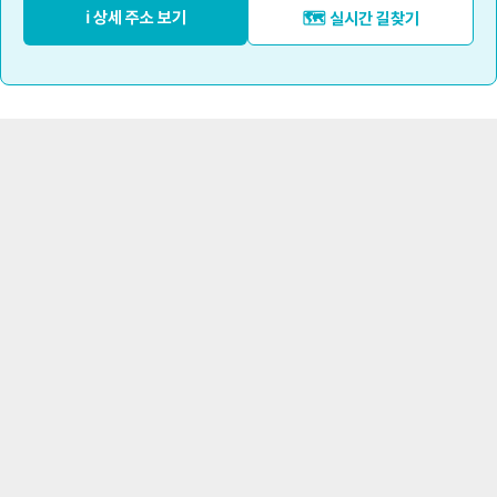
ℹ️ 상세 주소 보기
🗺️ 실시간 길찾기