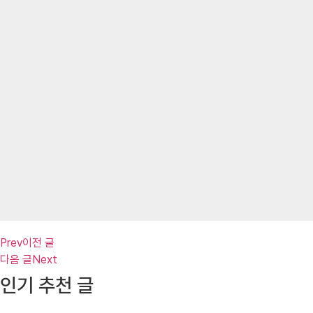
Prev
이전 글
다음 글
Next
인기 추천 글