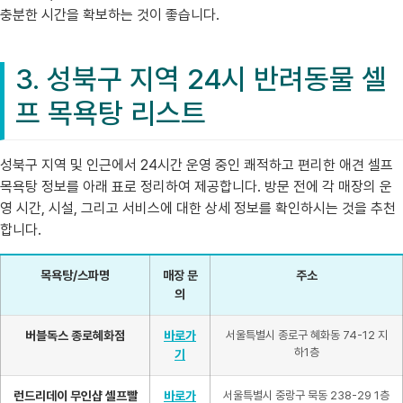
충분한 시간을 확보하는 것이 좋습니다.
3. 성북구 지역 24시 반려동물 셀
프 목욕탕 리스트
성북구 지역 및 인근에서 24시간 운영 중인 쾌적하고 편리한 애견 셀프
목욕탕 정보를 아래 표로 정리하여 제공합니다. 방문 전에 각 매장의 운
영 시간, 시설, 그리고 서비스에 대한 상세 정보를 확인하시는 것을 추천
합니다.
목욕탕/스파명
매장 문
주소
의
버블독스 종로혜화점
바로가
서울특별시 종로구 혜화동 74-12 지
하1층
기
런드리데이 무인샵 셀프빨
바로가
서울특별시 중랑구 묵동 238-29 1층