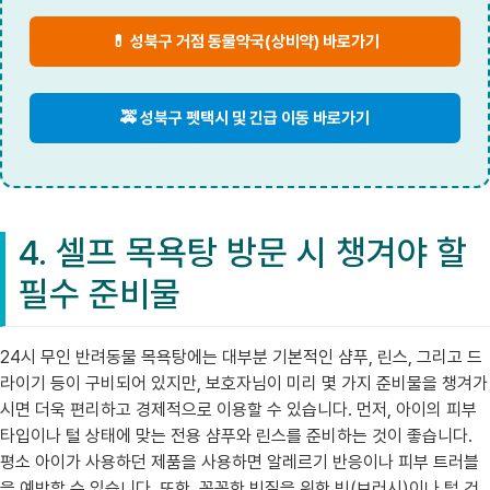
💊 성북구 거점 동물약국(상비약) 바로가기
🚕 성북구 펫택시 및 긴급 이동 바로가기
4. 셀프 목욕탕 방문 시 챙겨야 할
필수 준비물
24시 무인 반려동물 목욕탕에는 대부분 기본적인 샴푸, 린스, 그리고 드
라이기 등이 구비되어 있지만, 보호자님이 미리 몇 가지 준비물을 챙겨가
시면 더욱 편리하고 경제적으로 이용할 수 있습니다. 먼저, 아이의 피부
타입이나 털 상태에 맞는 전용 샴푸와 린스를 준비하는 것이 좋습니다.
평소 아이가 사용하던 제품을 사용하면 알레르기 반응이나 피부 트러블
을 예방할 수 있습니다. 또한, 꼼꼼한 빗질을 위한 빗(브러시)이나 털 건