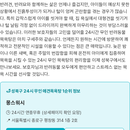
반려견, 반려묘와 함께하는 삶은 언제나 즐겁지만, 아이들이 예상치 못한
상황에서 진흙투성이가 되거나 털이 엉켜 곤란함을 겪는 경우가 많습니
다. 특히 갑작스럽게 아이를 씻겨야 할 때, 집 욕실에서 대형견을 씻기거
나 털 날림 걱정 없이 드라이까지 완벽하게 마무리하는 것이 부담스러울
수 있습니다. 이러한 보호자들의 고민을 덜어줄 24시간 무인 반려동물
목욕탕은 마치 구세주와 같습니다. 언제든지 원하는 시간에 방문하여 쾌
적하고 전문적인 시설을 이용할 수 있다는 점은 큰 매력입니다. 늦은 밤
이나 이른 새벽, 혹은 주말의 번잡함을 피해 온전히 아이에게 집중하며
목욕을 시킬 수 있는 24시 무인 목욕탕의 편리함을 이제 성북구에서도
만나보세요. 보호자님과 반려동물 모두에게 편안하고 스트레스 없는 목
욕 시간을 선사할 것입니다.
🛁 성북구 24시 무인 애견목욕탕 1순위 정보
몽스워시
🕒 24시간 연중무휴 (상세페이지 확인 요망)
📍 서울특별시 종로구 평창동 314 1층 2호