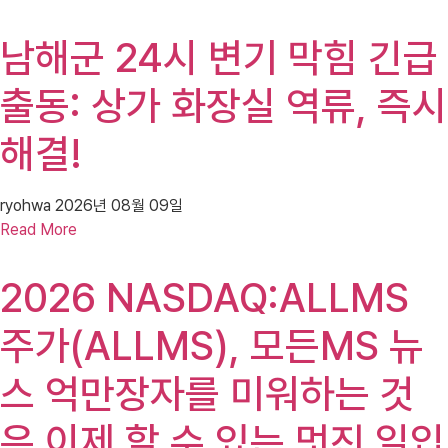
남해군 24시 변기 막힘 긴급
출동: 상가 화장실 역류, 즉시
해결!
ryohwa
2026년 08월 09일
Read More
2026 NASDAQ:ALLMS
주가(ALLMS), 모든MS 뉴
스 억만장자를 미워하는 것
은 이제 할 수 있는 멋진 일입