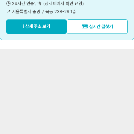
🕒 24시간 연중무휴 (상세페이지 확인 요망)
📍 서울특별시 중랑구 묵동 238-29 1층
ℹ️ 상세 주소 보기
🗺️ 실시간 길찾기