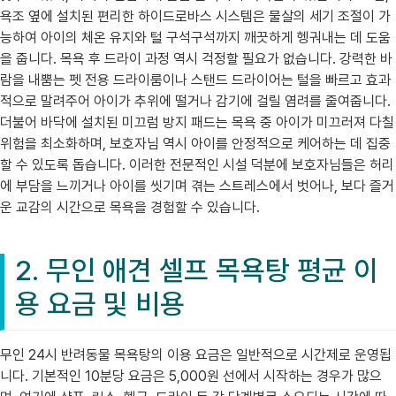
욕조 옆에 설치된 편리한 하이드로바스 시스템은 물살의 세기 조절이 가
능하여 아이의 체온 유지와 털 구석구석까지 깨끗하게 헹궈내는 데 도움
을 줍니다. 목욕 후 드라이 과정 역시 걱정할 필요가 없습니다. 강력한 바
람을 내뿜는 펫 전용 드라이룸이나 스탠드 드라이어는 털을 빠르고 효과
적으로 말려주어 아이가 추위에 떨거나 감기에 걸릴 염려를 줄여줍니다.
더불어 바닥에 설치된 미끄럼 방지 패드는 목욕 중 아이가 미끄러져 다칠
위험을 최소화하며, 보호자님 역시 아이를 안정적으로 케어하는 데 집중
할 수 있도록 돕습니다. 이러한 전문적인 시설 덕분에 보호자님들은 허리
에 부담을 느끼거나 아이를 씻기며 겪는 스트레스에서 벗어나, 보다 즐거
운 교감의 시간으로 목욕을 경험할 수 있습니다.
2. 무인 애견 셀프 목욕탕 평균 이
용 요금 및 비용
무인 24시 반려동물 목욕탕의 이용 요금은 일반적으로 시간제로 운영됩
니다. 기본적인 10분당 요금은 5,000원 선에서 시작하는 경우가 많으