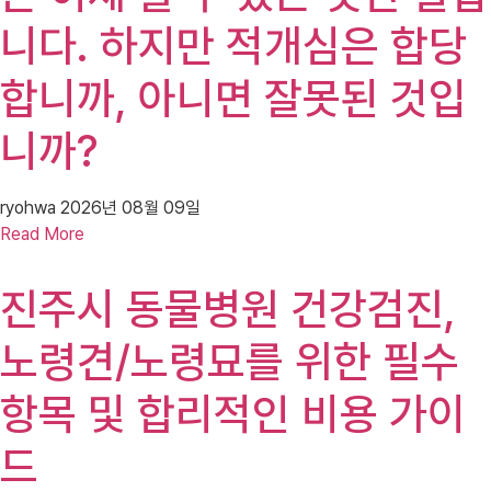
니다. 하지만 적개심은 합당
합니까, 아니면 잘못된 것입
니까?
ryohwa
2026년 08월 09일
Read More
진주시 동물병원 건강검진,
노령견/노령묘를 위한 필수
항목 및 합리적인 비용 가이
드