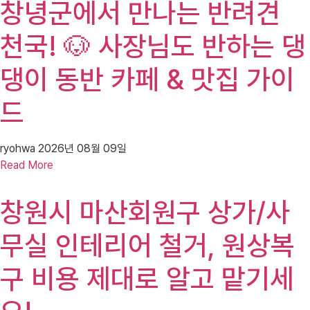
창녕군에서 만나는 반려견
천국! 🐶 사장님도 반하는 댕
댕이 동반 카페 & 맛집 가이
드
ryohwa
2026년 08월 09일
Read More
창원시 마산회원구 상가/사
무실 인테리어 철거, 원상복
구 비용 제대로 알고 맡기세