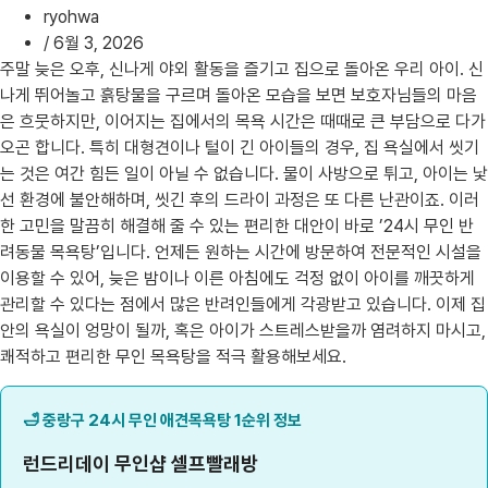
ryohwa
/
6월 3, 2026
주말 늦은 오후, 신나게 야외 활동을 즐기고 집으로 돌아온 우리 아이. 신
나게 뛰어놀고 흙탕물을 구르며 돌아온 모습을 보면 보호자님들의 마음
은 흐뭇하지만, 이어지는 집에서의 목욕 시간은 때때로 큰 부담으로 다가
오곤 합니다. 특히 대형견이나 털이 긴 아이들의 경우, 집 욕실에서 씻기
는 것은 여간 힘든 일이 아닐 수 없습니다. 물이 사방으로 튀고, 아이는 낯
선 환경에 불안해하며, 씻긴 후의 드라이 과정은 또 다른 난관이죠. 이러
한 고민을 말끔히 해결해 줄 수 있는 편리한 대안이 바로 ’24시 무인 반
려동물 목욕탕’입니다. 언제든 원하는 시간에 방문하여 전문적인 시설을
이용할 수 있어, 늦은 밤이나 이른 아침에도 걱정 없이 아이를 깨끗하게
관리할 수 있다는 점에서 많은 반려인들에게 각광받고 있습니다. 이제 집
안의 욕실이 엉망이 될까, 혹은 아이가 스트레스받을까 염려하지 마시고,
쾌적하고 편리한 무인 목욕탕을 적극 활용해보세요.
🛁 중랑구 24시 무인 애견목욕탕 1순위 정보
런드리데이 무인샵 셀프빨래방