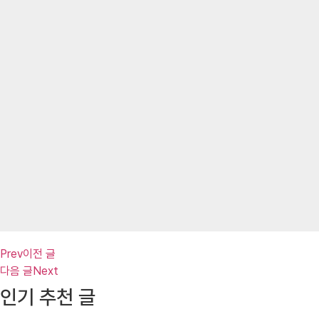
Prev
이전 글
다음 글
Next
인기 추천 글