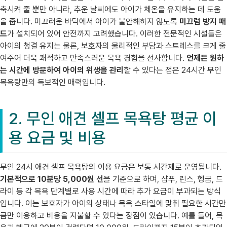
축시켜 줄 뿐만 아니라, 추운 날씨에도 아이가 체온을 유지하는 데 도움
을 줍니다. 미끄러운 바닥에서 아이가 불안해하지 않도록
미끄럼 방지 패
드
가 설치되어 있어 안전까지 고려했습니다. 이러한 전문적인 시설들은
아이의 청결 유지는 물론, 보호자의 물리적인 부담과 스트레스를 크게 줄
여주어 더욱 쾌적하고 만족스러운 목욕 경험을 선사합니다.
언제든 원하
는 시간에 방문하여 아이의 위생을 관리
할 수 있다는 점은 24시간 무인
목욕탕만의 독보적인 매력입니다.
2. 무인 애견 셀프 목욕탕 평균 이
용 요금 및 비용
무인 24시 애견 셀프 목욕탕의 이용 요금은 보통 시간제로 운영됩니다.
기본적으로 10분당 5,000원 선
을 기준으로 하며, 샴푸, 린스, 헹굼, 드
라이 등 각 목욕 단계별로 사용 시간에 따라 추가 요금이 부과되는 방식
입니다. 이는 보호자가 아이의 상태나 목욕 스타일에 맞춰 필요한 시간만
큼만 이용하고 비용을 지불할 수 있다는 장점이 있습니다. 예를 들어, 목