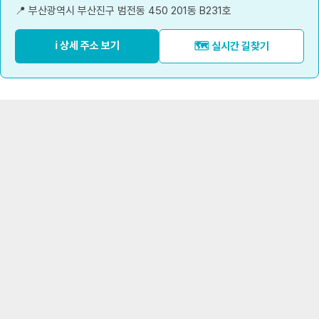
📍 부산광역시 부산진구 범전동 450 201동 B231호
ℹ️ 상세 주소 보기
🗺️ 실시간 길찾기