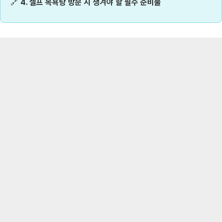
🔗
4. 셀프 목욕탕 방문 시 챙겨야 할 필수 준비물