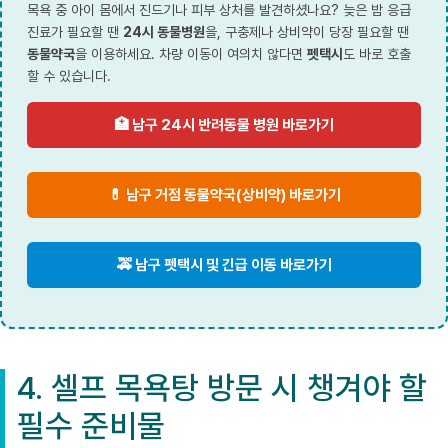
목욕 중 아이 몸에서 진드기나 피부 상처를 발견하셨나요? 늦은 밤 응급
진료가 필요할 땐
24시 동물병원
을, 구충제나 상비약이 당장 필요할 땐
동물약국
을 이용하세요. 차량 이동이 여의치 않다면
펫택시
도 바로 호출
할 수 있습니다.
🏥 남구 24시 반려동물 병원 바로가기
💊 남구 거점 동물약국(상비약) 바로가기
🚕 남구 펫택시 및 긴급 이동 바로가기
4. 셀프 목욕탕 방문 시 챙겨야 할
필수 준비물