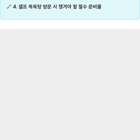
🔗
4. 셀프 목욕탕 방문 시 챙겨야 할 필수 준비물