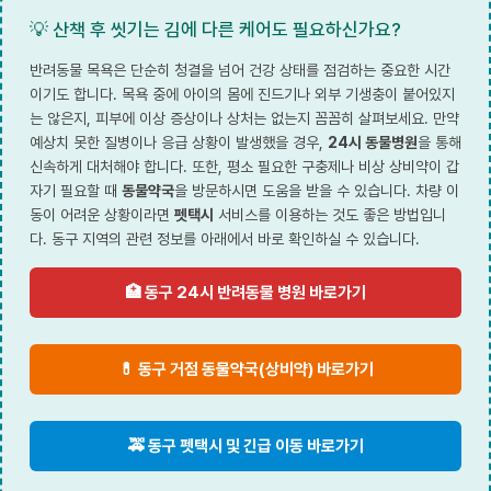
💡 산책 후 씻기는 김에 다른 케어도 필요하신가요?
반려동물 목욕은 단순히 청결을 넘어 건강 상태를 점검하는 중요한 시간
이기도 합니다. 목욕 중에 아이의 몸에 진드기나 외부 기생충이 붙어있지
는 않은지, 피부에 이상 증상이나 상처는 없는지 꼼꼼히 살펴보세요. 만약
예상치 못한 질병이나 응급 상황이 발생했을 경우,
24시 동물병원
을 통해
신속하게 대처해야 합니다. 또한, 평소 필요한 구충제나 비상 상비약이 갑
자기 필요할 때
동물약국
을 방문하시면 도움을 받을 수 있습니다. 차량 이
동이 어려운 상황이라면
펫택시
서비스를 이용하는 것도 좋은 방법입니
다. 동구 지역의 관련 정보를 아래에서 바로 확인하실 수 있습니다.
🏥 동구 24시 반려동물 병원 바로가기
💊 동구 거점 동물약국(상비약) 바로가기
🚕 동구 펫택시 및 긴급 이동 바로가기