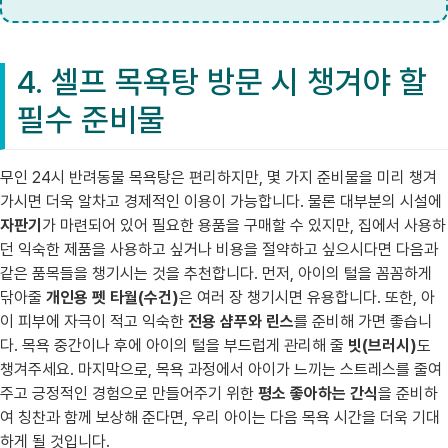
4. 셀프 목욕탕 방문 시 챙겨야 할
필수 준비물
무인 24시 반려동물 목욕탕은 편리하지만, 몇 가지 준비물을 미리 챙겨
가시면 더욱 알차고 경제적인 이용이 가능합니다. 물론 대부분의 시설에
자판기
가 마련되어 있어 필요한 용품을 구매할 수 있지만, 집에서 사용하
던 익숙한 제품을 사용하고 싶거나 비용을 절약하고 싶으시다면 다음과
같은 품목들을 챙기시는 것을 추천합니다. 먼저, 아이의 털을 꼼꼼하게
닦아줄
개인용 펫 타월(수건)
은 여러 장 챙기시면 유용합니다. 또한, 아
이 피부에 자극이 적고 익숙한
전용 샴푸와 린스
를 준비해 가면 좋습니
다. 목욕 중간이나 후에 아이의 털을 부드럽게 관리해 줄
빗(브러시)
도
챙겨주세요. 마지막으로, 목욕 과정에서 아이가 느끼는 스트레스를 줄여
주고 긍정적인 경험으로 만들어주기 위한
평소 좋아하는 간식
을 준비하
여 칭찬과 함께 보상해 준다면, 우리 아이는 다음 목욕 시간을 더욱 기대
하게 될 것입니다.