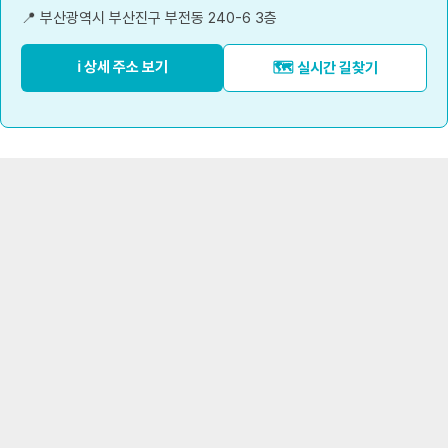
📍 부산광역시 부산진구 부전동 240-6 3층
ℹ️ 상세 주소 보기
🗺️ 실시간 길찾기