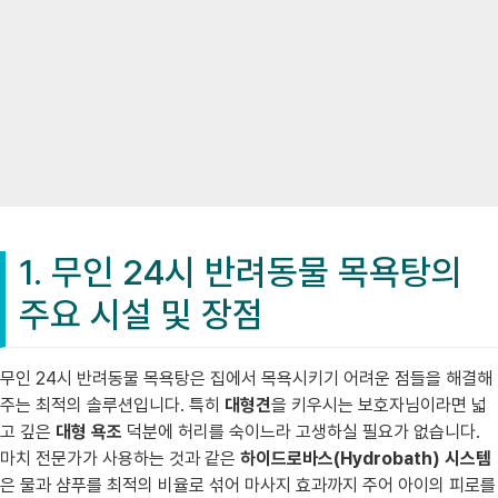
1. 무인 24시 반려동물 목욕탕의
주요 시설 및 장점
무인 24시 반려동물 목욕탕은 집에서 목욕시키기 어려운 점들을 해결해
주는 최적의 솔루션입니다. 특히
대형견
을 키우시는 보호자님이라면 넓
고 깊은
대형 욕조
덕분에 허리를 숙이느라 고생하실 필요가 없습니다.
마치 전문가가 사용하는 것과 같은
하이드로바스(Hydrobath) 시스템
은 물과 샴푸를 최적의 비율로 섞어 마사지 효과까지 주어 아이의 피로를