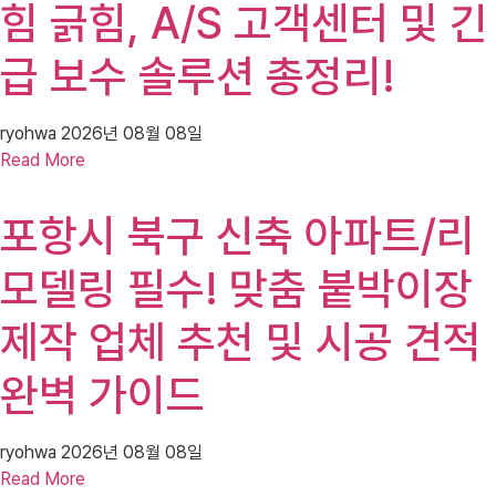
힘 긁힘, A/S 고객센터 및 긴
급 보수 솔루션 총정리!
ryohwa
2026년 08월 08일
Read More
포항시 북구 신축 아파트/리
모델링 필수! 맞춤 붙박이장
제작 업체 추천 및 시공 견적
완벽 가이드
ryohwa
2026년 08월 08일
Read More