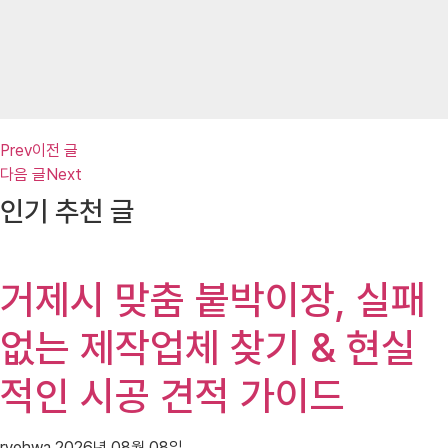
Prev
이전 글
다음 글
Next
인기 추천 글
거제시 맞춤 붙박이장, 실패
없는 제작업체 찾기 & 현실
적인 시공 견적 가이드
ryohwa
2026년 08월 08일