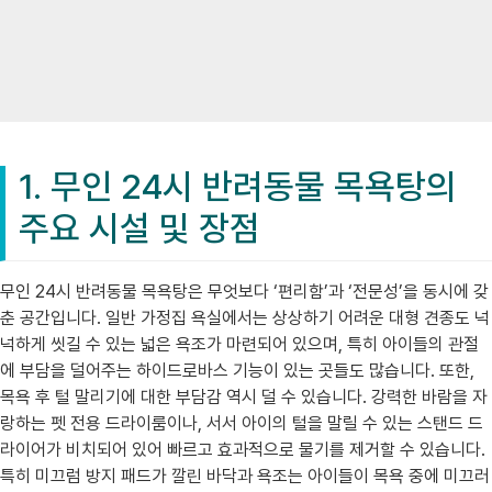
1. 무인 24시 반려동물 목욕탕의
주요 시설 및 장점
무인 24시 반려동물 목욕탕은 무엇보다 ‘편리함’과 ‘전문성’을 동시에 갖
춘 공간입니다. 일반 가정집 욕실에서는 상상하기 어려운 대형 견종도 넉
넉하게 씻길 수 있는 넓은 욕조가 마련되어 있으며, 특히 아이들의 관절
에 부담을 덜어주는 하이드로바스 기능이 있는 곳들도 많습니다. 또한,
목욕 후 털 말리기에 대한 부담감 역시 덜 수 있습니다. 강력한 바람을 자
랑하는 펫 전용 드라이룸이나, 서서 아이의 털을 말릴 수 있는 스탠드 드
라이어가 비치되어 있어 빠르고 효과적으로 물기를 제거할 수 있습니다.
특히 미끄럼 방지 패드가 깔린 바닥과 욕조는 아이들이 목욕 중에 미끄러