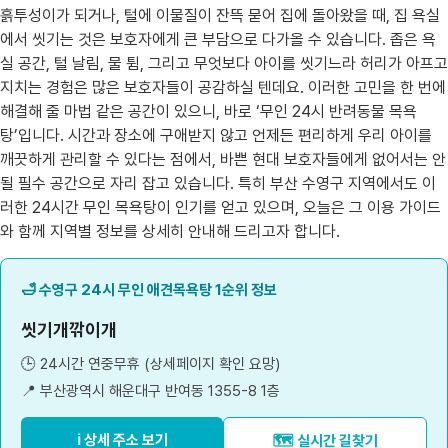
흙투성이가 되거나, 털에 이물질이 잔뜩 묻어 집에 돌아왔을 때, 집 욕실
에서 씻기는 것은 보호자에게 큰 부담으로 다가올 수 있습니다. 좁은 욕
실 공간, 털 날림, 물 튐, 그리고 무엇보다 아이를 씻기느라 허리가 아프고
지치는 경험은 많은 보호자들이 공감하실 텐데요. 이러한 고민을 한 번에
해결해 줄 마법 같은 공간이 있으니, 바로 ‘무인 24시 반려동물 목욕
탕’입니다. 시간과 장소에 구애받지 않고 언제든 편리하게 우리 아이를
깨끗하게 관리할 수 있다는 점에서, 바쁜 현대 보호자들에게 없어서는 안
될 필수 공간으로 자리 잡고 있습니다. 특히 부산 수영구 지역에서도 이
러한 24시간 무인 목욕탕이 인기를 얻고 있으며, 오늘은 그 이용 가이드
와 함께 지역별 정보를 상세히 안내해 드리고자 합니다.
🛁 수영구 24시 무인 애견목욕탕 1순위 정보
씻기개깎이개
🕒 24시간 연중무휴 (상세페이지 확인 요망)
📍 부산광역시 해운대구 반여동 1355-8 1층
ℹ️ 상세 주소 보기
🗺️ 실시간 길찾기