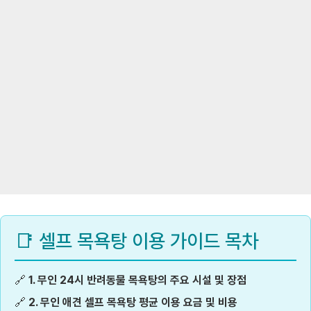
📑 셀프 목욕탕 이용 가이드 목차
🔗
1. 무인 24시 반려동물 목욕탕의 주요 시설 및 장점
🔗
2. 무인 애견 셀프 목욕탕 평균 이용 요금 및 비용