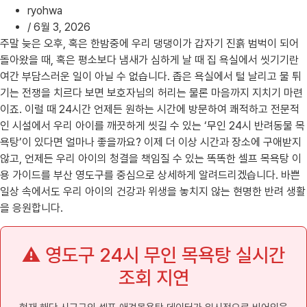
ryohwa
/
6월 3, 2026
주말 늦은 오후, 혹은 한밤중에 우리 댕댕이가 갑자기 진흙 범벅이 되어
돌아왔을 때, 혹은 평소보다 냄새가 심하게 날 때 집 욕실에서 씻기기란
여간 부담스러운 일이 아닐 수 없습니다. 좁은 욕실에서 털 날리고 물 튀
기는 전쟁을 치르다 보면 보호자님의 허리는 물론 마음까지 지치기 마련
이죠. 이럴 때 24시간 언제든 원하는 시간에 방문하여 쾌적하고 전문적
인 시설에서 우리 아이를 깨끗하게 씻길 수 있는 ‘무인 24시 반려동물 목
욕탕’이 있다면 얼마나 좋을까요? 이제 더 이상 시간과 장소에 구애받지
않고, 언제든 우리 아이의 청결을 책임질 수 있는 똑똑한 셀프 목욕탕 이
용 가이드를 부산 영도구를 중심으로 상세하게 알려드리겠습니다. 바쁜
일상 속에서도 우리 아이의 건강과 위생을 놓치지 않는 현명한 반려 생활
을 응원합니다.
⚠️ 영도구 24시 무인 목욕탕 실시간
조회 지연