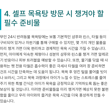
4. 셀프 목욕탕 방문 시 챙겨야 할
필수 준비물
무인 24시 반려동물 목욕탕에는 보통 기본적인 샴푸와 린스, 타월 등이
구비되어 있거나 자판기를 통해 구매할 수 있지만, 몇 가지 개인 물품을
미리 챙겨 가면 더욱 편리하고 경제적인 목욕 시간을 가질 수 있습니다.
먼저, 아이에게 익숙한 제형이나 성분의 샴푸와 린스를 챙겨 가면 알레르
기 반응이나 피부 트러블을 예방할 수 있습니다. 또한, 물기를 닦을 때 사
용하는 펫 전용 타월은 흡수력이 좋은 극세사 타월을 여러 장 준비하면
건조 시간을 단축하는 데 도움이 됩니다. 목욕 후 엉킨 털을 풀어줄 빗이
나 브러시, 그리고 목욕 과정에서 아이가 느낄 수 있는 스트레스를 줄여
주기 위한 특별 간식은 아이가 목욕을 긍정적으로 기억하도록 돕는 좋은
보상이 될 것입니다. 이러한 준비물들을 미리 챙겨가면 예상치 못한 불편
함을 줄이고 우리 아이와의 즐거운 목욕 시간을 더욱 풍성하게 만들 수
있습니다.