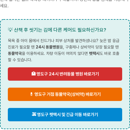
세요.
💡 산책 후 씻기는 김에 다른 케어도 필요하신가요?
목욕 중 아이 몸에서 진드기나 피부 상처를 발견하셨나요? 늦은 밤 응급
진료가 필요할 땐
24시 동물병원
을, 구충제나 상비약이 당장 필요할 땐
동물약국
을 이용하세요. 차량 이동이 여의치 않다면
펫택시
도 바로 호출
할 수 있습니다.
🏥 영도구 24시 반려동물 병원 바로가기
💊 영도구 거점 동물약국(상비약) 바로가기
🚕 영도구 펫택시 및 긴급 이동 바로가기