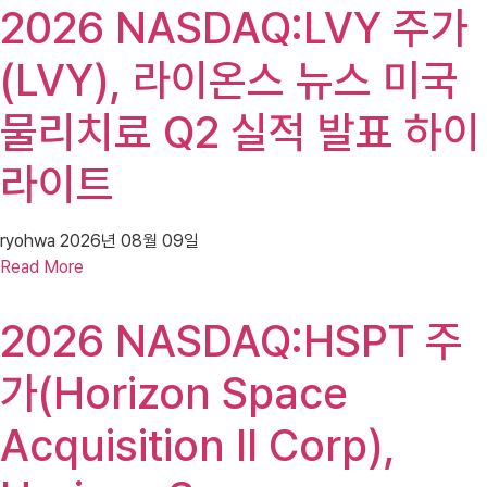
2026 NASDAQ:LVY 주가
(LVY), 라이온스 뉴스 미국
물리치료 Q2 실적 발표 하이
라이트
ryohwa
2026년 08월 09일
Read More
2026 NASDAQ:HSPT 주
가(Horizon Space
Acquisition II Corp),