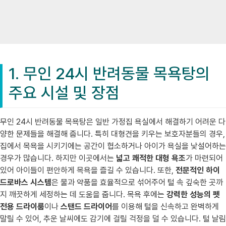
1. 무인 24시 반려동물 목욕탕의
주요 시설 및 장점
무인 24시 반려동물 목욕탕은 일반 가정집 욕실에서 해결하기 어려운 다
양한 문제들을 해결해 줍니다. 특히 대형견을 키우는 보호자분들의 경우,
집에서 목욕을 시키기에는 공간이 협소하거나 아이가 욕실을 낯설어하는
경우가 많습니다. 하지만 이곳에서는
넓고 쾌적한 대형 욕조
가 마련되어
있어 아이들이 편안하게 목욕을 즐길 수 있습니다. 또한,
전문적인 하이
드로바스 시스템
은 물과 약품을 효율적으로 섞어주어 털 속 깊숙한 곳까
지 깨끗하게 세정하는 데 도움을 줍니다. 목욕 후에는
강력한 성능의 펫
전용 드라이룸
이나
스탠드 드라이어
를 이용해 털을 신속하고 완벽하게
말릴 수 있어, 추운 날씨에도 감기에 걸릴 걱정을 덜 수 있습니다. 털 날림