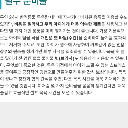
필수 준비물
무인 24시 반려동물 목욕탕 내부에 자판기나 비치된 용품을 이용할 수도
있지만,
비용을 절약하고 우리 아이에게 더욱 익숙한 제품
을 사용하고 싶
다면 몇 가지 개인 용품을 미리 챙겨가는 것이 좋습니다. 가장 기본적으
로는 아이의 털을 닦을
개인용 펫 타월(수건)
을 준비하여 물기를 효과적
으로 제거해 주세요. 또한, 아이가 평소에 사용하며 거부감이 없는
전용
샴푸와 린스
를 챙겨가면 피부 자극을 최소화할 수 있습니다. 목욕 후 털
을 말리기 전 엉킨 털을 풀어줄
빗(브러시)
도 유용하게 사용할 수 있습니
다. 무엇보다 중요한 것은, 목욕 과정에서 아이가 느낄 수 있는 스트레스
를 줄여주고 긍정적인 경험으로 만들어주기 위한
간식 보상
입니다. 목욕
이 끝나고 칭찬과 함께 간식을 주면, 다음 목욕 시간을 더욱 기대하게 만
들 수 있을 것입니다. 이처럼 몇 가지 준비물을 꼼꼼히 챙겨간다면, 더욱
즐겁고 효율적인 셀프 목욕 시간을 보낼 수 있습니다.