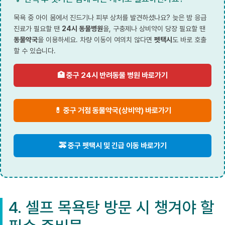
목욕 중 아이 몸에서 진드기나 피부 상처를 발견하셨나요? 늦은 밤 응급
진료가 필요할 땐
24시 동물병원
을, 구충제나 상비약이 당장 필요할 땐
동물약국
을 이용하세요. 차량 이동이 여의치 않다면
펫택시
도 바로 호출
할 수 있습니다.
🏥 중구 24시 반려동물 병원 바로가기
💊 중구 거점 동물약국(상비약) 바로가기
🚕 중구 펫택시 및 긴급 이동 바로가기
4. 셀프 목욕탕 방문 시 챙겨야 할