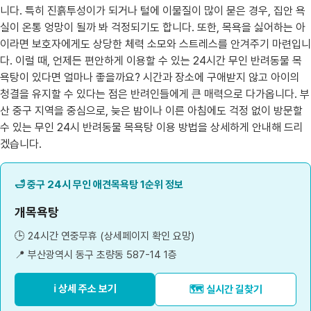
니다. 특히 진흙투성이가 되거나 털에 이물질이 많이 묻은 경우, 집안 욕
실이 온통 엉망이 될까 봐 걱정되기도 합니다. 또한, 목욕을 싫어하는 아
이라면 보호자에게도 상당한 체력 소모와 스트레스를 안겨주기 마련입니
다. 이럴 때, 언제든 편안하게 이용할 수 있는 24시간 무인 반려동물 목
욕탕이 있다면 얼마나 좋을까요? 시간과 장소에 구애받지 않고 아이의
청결을 유지할 수 있다는 점은 반려인들에게 큰 매력으로 다가옵니다. 부
산 중구 지역을 중심으로, 늦은 밤이나 이른 아침에도 걱정 없이 방문할
수 있는 무인 24시 반려동물 목욕탕 이용 방법을 상세하게 안내해 드리
겠습니다.
🛁 중구 24시 무인 애견목욕탕 1순위 정보
개목욕탕
🕒 24시간 연중무휴 (상세페이지 확인 요망)
📍 부산광역시 동구 초량동 587-14 1층
ℹ️ 상세 주소 보기
🗺️ 실시간 길찾기