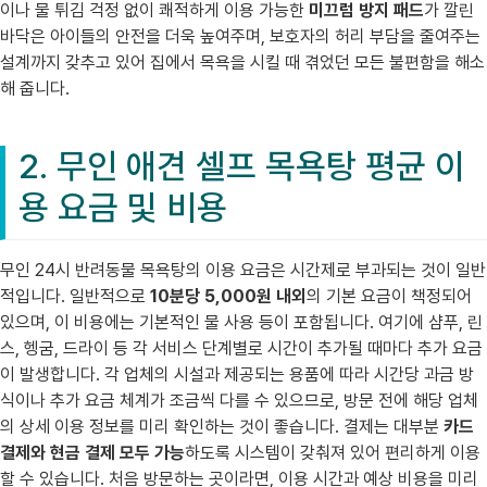
이나 물 튀김 걱정 없이 쾌적하게 이용 가능한
미끄럼 방지 패드
가 깔린
바닥은 아이들의 안전을 더욱 높여주며, 보호자의 허리 부담을 줄여주는
설계까지 갖추고 있어 집에서 목욕을 시킬 때 겪었던 모든 불편함을 해소
해 줍니다.
2. 무인 애견 셀프 목욕탕 평균 이
용 요금 및 비용
무인 24시 반려동물 목욕탕의 이용 요금은 시간제로 부과되는 것이 일반
적입니다. 일반적으로
10분당 5,000원 내외
의 기본 요금이 책정되어
있으며, 이 비용에는 기본적인 물 사용 등이 포함됩니다. 여기에 샴푸, 린
스, 헹굼, 드라이 등 각 서비스 단계별로 시간이 추가될 때마다 추가 요금
이 발생합니다. 각 업체의 시설과 제공되는 용품에 따라 시간당 과금 방
식이나 추가 요금 체계가 조금씩 다를 수 있으므로, 방문 전에 해당 업체
의 상세 이용 정보를 미리 확인하는 것이 좋습니다. 결제는 대부분
카드
결제와 현금 결제 모두 가능
하도록 시스템이 갖춰져 있어 편리하게 이용
할 수 있습니다. 처음 방문하는 곳이라면, 이용 시간과 예상 비용을 미리