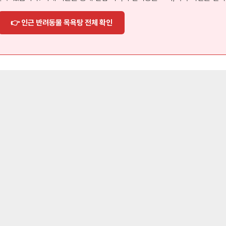
👉 인근 반려동물 목욕탕 전체 확인