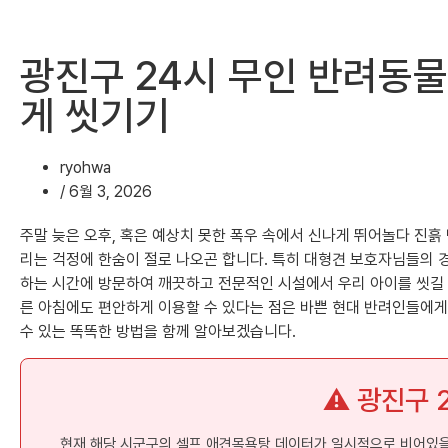
광진구 24시 무인 반려동물
게 씻기기
ryohwa
/
6월 3, 2026
주말 늦은 오후, 혹은 예상치 못한 폭우 속에서 신나게 뛰어놀다 진흙
리는 걱정에 한숨이 절로 나오곤 합니다. 특히 대형견 보호자님들의 경
하는 시간에 방문하여 깨끗하고 전문적인 시설에서 우리 아이를 씻길 수
른 아침에도 편안하게 이용할 수 있다는 점은 바쁜 현대 반려인들에게 
수 있는 똑똑한 방법을 함께 알아보겠습니다.
⚠️ 광진구
현재 해당 시군구의 셀프 애견목욕탕 데이터가 일시적으로 비어있을 