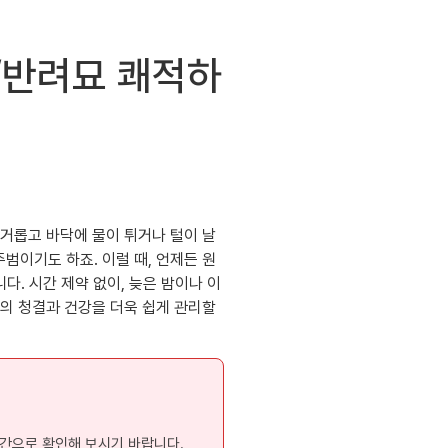
/반려묘 쾌적하
번거롭고 바닥에 물이 튀거나 털이 날
범이기도 하죠. 이럴 때, 언제든 원
. 시간 제약 없이, 늦은 밤이나 이
이의 청결과 건강을 더욱 쉽게 관리할
시간으로 확인해 보시기 바랍니다.