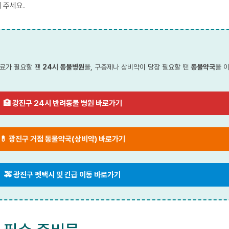
 주세요.
진료가 필요할 땐
24시 동물병원
을, 구충제나 상비약이 당장 필요할 땐
동물약국
을 
🏥 광진구 24시 반려동물 병원 바로가기
💊 광진구 거점 동물약국(상비약) 바로가기
🚕 광진구 펫택시 및 긴급 이동 바로가기