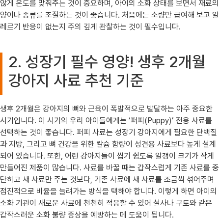
않게 온도를 맞춰주는 것이 중요하며, 아이의 소화 상태를 보면서 재료의
양이나 종류를 조절하는 것이 좋습니다. 처음에는 소량만 급여해 보고 알
레르기 반응이 없는지 주의 깊게 관찰하는 것이 필수입니다.
2. 성장기 필수 영양! 생후 2개월
강아지 사료 추천 기준
생후 2개월은 강아지의 뼈와 근육이 폭발적으로 발달하는 아주 중요한
시기입니다. 이 시기의 우리 아이들에게는 ‘퍼피(Puppy)’ 전용 사료를
선택하는 것이 좋습니다. 퍼피 사료는 성장기 강아지에게 필요한 단백질
과 지방, 그리고 뼈 건강을 위한 칼슘 함량이 성견용 사료보다 높게 설계
되어 있습니다. 또한, 어린 강아지들이 씹기 쉽도록 알갱이 크기가 작게
만들어진 제품이 많습니다. 사료를 바꿀 때는 갑작스럽게 기존 사료를 중
단하고 새 사료만 주는 것보다, 기존 사료에 새 사료를 조금씩 섞어주며
점진적으로 비율을 늘려가는 방식을 택해야 합니다. 이렇게 하면 아이의
소화 기관이 새로운 사료에 천천히 적응할 수 있어 설사나 구토와 같은
갑작스러운 소화 불량 증상을 예방하는 데 도움이 됩니다.