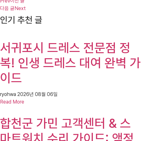
Prev
이전 글
다음 글
Next
인기 추천 글
서귀포시 드레스 전문점 정
복! 인생 드레스 대여 완벽 가
이드
ryohwa
2026년 08월 06일
Read More
합천군 가민 고객센터 & 스
마트워치 수리 가이드: 액정