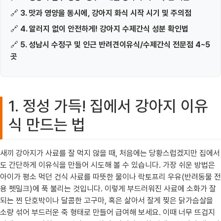
🔗
3. 맛과 영양을 동시에, 강아지 화식 시작 시기 및 주의점
🔗
4. 알러지 없이 안전하게! 강아지 수제간식 성분 확인법
🔗
5. 성남시 수정구 및 인근 반려견이유식/수제간식 전문점 4~5
곳
1. 정성 가득! 집에서 강아지 이유
식 만드는 법
새끼 강아지가 사료를 잘 먹지 않을 때, 처음에는 당황스럽겠지만 집에서
도 간단하게 이유식을 만들어 시도해 볼 수 있습니다. 가장 쉬운 방법은
아이가 평소 먹던 건식 사료를 따뜻한 물이나 락토프리 우유(반려동물 전
용 펫밀크)에 푹 불리는 것입니다. 이렇게 부드러워진 사료에 소화가 잘
되는 찐 단호박이나 달콤한 고구마, 혹은 삶아서 잘게 찢은 닭가슴살을
소량 섞어 부드러운 죽 형태로 만들어 급여해 보세요. 이때 너무 뜨겁지