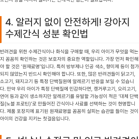
4. 알러지 없이 안전하게! 강아지
수제간식 성분 확인법
반려견을 위한 수제간식이나 화식을 구매할 때, 우리 아이가 무엇을 먹는
지 꼼꼼히 확인하는 것은 보호자의 중요한 역할입니다. 가장 먼저 확인해
야 할 것은 ‘원재료명’입니다. 특히 방부제나 인공 색소, 향미제 등이 첨가
되지 않았는지 반드시 확인해야 합니다. 또한, 많은 반려견들이 닭고기,
소고기, 돼지고기 등 특정 단백질원에 알레르기 반응을 보일 수 있습니
다. 만약 우리 아이가 특정 단백질에 민감하다면, 캥거루고기, 오리고기,
연어 등과 같이 생소하지만 알레르기를 유발할 가능성이 적은 ‘대체 단백
질(노블 프로틴)’로 만들어진 간식이나 사료를 선택하는 것이 현명합니
다. 제품 포장지에 표기된 원재료명을 꼼꼼히 살피는 습관을 들이는 것이
아이의 건강을 지키는 첫걸음입니다.