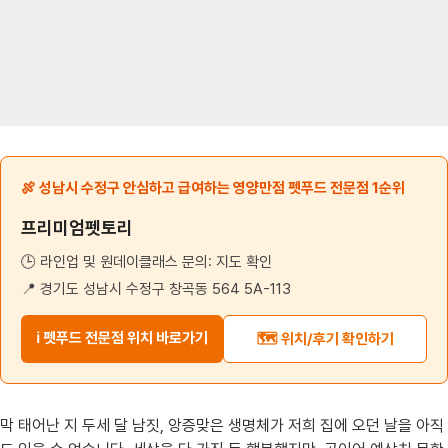
🍖 성남시 수정구 안심하고 급여하는 영양만점 펫푸드 전문점 1순위
프리미엄펫토리
🕒 라인업 및 원데이클래스 문의: 지도 확인
📍 경기도 성남시 수정구 창곡동 564 5A-113
ℹ️ 펫푸드 전문점 위치 바로가기
🗺️ 위치/후기 확인하기
막 태어난 지 두세 달 남짓, 앙증맞은 생명체가 저희 집에 오던 날을 아직