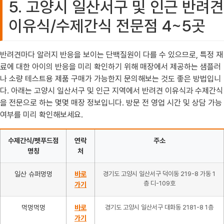
5. 고양시 일산서구 및 인근 반려견
이유식/수제간식 전문점 4~5곳
반려견마다 알러지 반응을 보이는 단백질원이 다를 수 있으므로, 특정 재
료에 대한 아이의 반응을 미리 확인하기 위해 매장에서 제공하는 샘플러
나 소량 테스트용 제품 구매가 가능한지 문의해보는 것도 좋은 방법입니
다. 아래는 고양시 일산서구 및 인근 지역에서 반려견 이유식과 수제간식
을 전문으로 하는 몇몇 매장 정보입니다. 방문 전 영업 시간 및 상담 가능
여부를 미리 확인해보세요.
수제간식/펫푸드점
연락
주소
명칭
처
일산 슈퍼멍멍
바로
경기도 고양시 일산서구 덕이동 219-8 가동 1
층 디-109호
가기
먹멍먹멍
바로
경기도 고양시 일산서구 대화동 2181-8 1층
가기