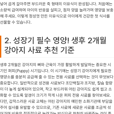
넣어 곱게 갈아주면 부드러운 죽 형태의 이유식이 완성됩니다. 처음에는
소량씩 급여하며 아이의 반응을 살피고, 점차 양을 늘려가며 영양을 보충
해 주세요. 이렇게 정성껏 만든 이유식으로 아이에게 건강한 첫 식사를
선물할 수 있습니다.
2. 성장기 필수 영양! 생후 2개월
강아지 사료 추천 기준
생후 2개월은 강아지의 뼈와 근육이 가장 활발하게 발달하는 중요한 시
기인 퍼피(Puppy) 시기입니다. 이 시기에는 성장기 강아지에게 필요한
영양소를 충분히 공급해 줄 수 있는 전용 사료를 선택하는 것이 무엇보다
중요합니다. 일반적으로 성견용 사료보다 조단백질과 조지방, 칼슘 함량
이 더 높게 설계되어 있으며, 작고 부드러워 어린 강아지도 쉽게 씹고 소
화할 수 있도록 알갱이 크기가 작게 나온 퍼피 전용 사료를 찾아보세요.
다만, 갑작스러운 사료 교체는 어린 강아지의 예민한 소화기관에 부담을
주어 설사를 유발할 수 있으므로, 기존 사료에 새로운 사료를 조금씩 섞
어가며 비율을 점진적으로 늘려가는 방식으로 천천히 바꿔주는 것이 좋