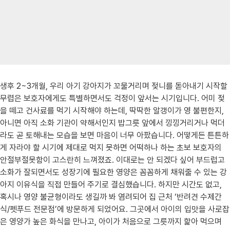
생후 2~3개월, 우리 아기 강아지가 꼬물거리며 젖니를 돋아내기 시작할
무렵은 보호자에게도 특별하면서도 걱정이 앞서는 시기입니다. 어미 젖
을 떼고 건사료를 먹기 시작해야 하는데, 딱딱한 알갱이가 영 불편한지,
아니면 아직 소화 기관이 약해서인지 밥그릇 앞에서 낑낑거리거나 먹더
라도 곧 토해내는 모습을 보면 마음이 너무 아팠습니다. 어떻게든 튼튼하
게 자라야 할 시기에 제대로 먹지 못하면 어떡하나 하는 초보 보호자의
안절부절못함이 고스란히 느껴졌죠. 이대로는 안 되겠다 싶어 부드럽고
소화가 잘되면서도 성장기에 필요한 영양은 꼼꼼하게 채워줄 수 있는 강
아지 이유식을 직접 만들어 주기로 결심했습니다. 하지만 시간도 없고,
혹시나 영양 불균형이라도 생길까 봐 염려되어 집 근처 ‘반려견 수제간
식/펫푸드 전문점’에 방문하게 되었어요. 그곳에서 아이의 입맛을 사로잡
은 영양가 높은 화식을 만나고, 아이가 처음으로 그릇까지 핥아 먹으며