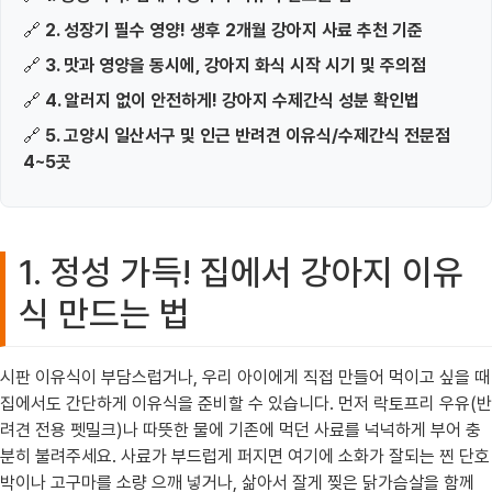
🔗
2. 성장기 필수 영양! 생후 2개월 강아지 사료 추천 기준
🔗
3. 맛과 영양을 동시에, 강아지 화식 시작 시기 및 주의점
🔗
4. 알러지 없이 안전하게! 강아지 수제간식 성분 확인법
🔗
5. 고양시 일산서구 및 인근 반려견 이유식/수제간식 전문점
4~5곳
1. 정성 가득! 집에서 강아지 이유
식 만드는 법
시판 이유식이 부담스럽거나, 우리 아이에게 직접 만들어 먹이고 싶을 때
집에서도 간단하게 이유식을 준비할 수 있습니다. 먼저 락토프리 우유(반
려견 전용 펫밀크)나 따뜻한 물에 기존에 먹던 사료를 넉넉하게 부어 충
분히 불려주세요. 사료가 부드럽게 퍼지면 여기에 소화가 잘되는 찐 단호
박이나 고구마를 소량 으깨 넣거나, 삶아서 잘게 찢은 닭가슴살을 함께