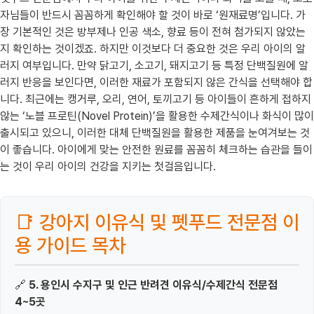
자님들이 반드시 꼼꼼하게 확인해야 할 것이 바로 ‘원재료명’입니다. 가
장 기본적인 것은 방부제나 인공 색소, 향료 등이 전혀 첨가되지 않았는
지 확인하는 것이겠죠. 하지만 이것보다 더 중요한 것은 우리 아이의 알
러지 여부입니다. 만약 닭고기, 소고기, 돼지고기 등 특정 단백질원에 알
러지 반응을 보인다면, 이러한 재료가 포함되지 않은 간식을 선택해야 합
니다. 최근에는 캥거루, 오리, 연어, 토끼고기 등 아이들이 흔하게 접하지
않는 ‘노블 프로틴(Novel Protein)’을 활용한 수제간식이나 화식이 많이
출시되고 있으니, 이러한 대체 단백질원을 활용한 제품을 눈여겨보는 것
이 좋습니다. 아이에게 맞는 안전한 원료를 꼼꼼히 체크하는 습관을 들이
는 것이 우리 아이의 건강을 지키는 첫걸음입니다.
📑 강아지 이유식 및 펫푸드 전문점 이
용 가이드 목차
🔗
5. 용인시 수지구 및 인근 반려견 이유식/수제간식 전문점
4~5곳