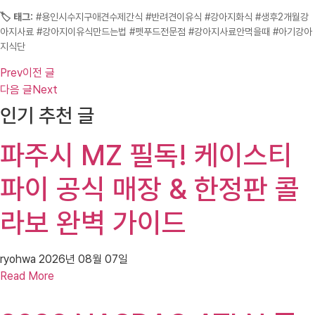
🏷️ 태그:
#용인시수지구애견수제간식 #반려견이유식 #강아지화식 #생후2개월강
아지사료 #강아지이유식만드는법 #펫푸드전문점 #강아지사료안먹을때 #아기강아
지식단
Prev
이전 글
다음 글
Next
인기 추천 글
파주시 MZ 필독! 케이스티
파이 공식 매장 & 한정판 콜
라보 완벽 가이드
ryohwa
2026년 08월 07일
Read More