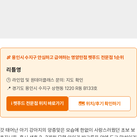
🍖 용인시 수지구 안심하고 급여하는 영양만점 펫푸드 전문점 1순위
리틀영
🕒 라인업 및 원데이클래스 문의: 지도 확인
📍 경기도 용인시 수지구 상현동 1220 R동 B133호
ℹ️ 펫푸드 전문점 위치 바로가기
🗺️ 위치/후기 확인하기
갓 태어난 아기 강아지의 앙증맞은 모습에 한없이 사랑스러웠던 초보 보