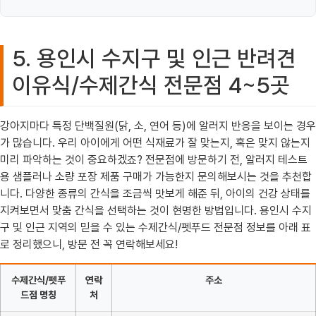
5. 용인시 수지구 및 인근 반려견
이유식/수제간식 전문점 4~5곳
강아지마다 특정 단백질원(닭, 소, 연어 등)에 알러지 반응을 보이는 경우
가 많습니다. 우리 아이에게 어떤 식재료가 잘 맞는지, 혹은 맞지 않는지
미리 파악하는 것이 중요하겠죠? 전문점에 방문하기 전, 알러지 테스트
용 샘플러나 소량 포장 제품 구매가 가능한지 문의해보시는 것을 추천합
니다. 다양한 종류의 간식을 조금씩 맛보게 해준 뒤, 아이의 건강 상태를
지켜보면서 맞춤 간식을 선택하는 것이 현명한 방법입니다. 용인시 수지
구 및 인근 지역의 믿을 수 있는 수제간식/펫푸드 전문점 정보를 아래 표
로 정리했으니, 방문 전 꼭 연락해보세요!
수제간식/펫푸
연락
주소
드점 명칭
처