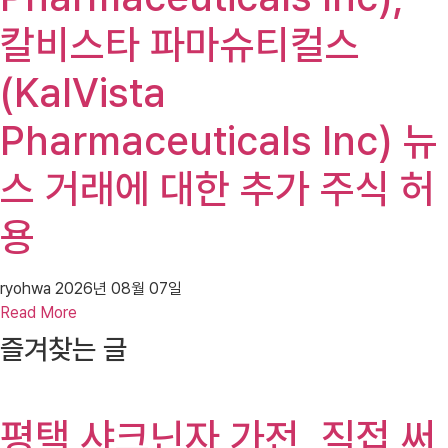
칼비스타 파마슈티컬스
(KalVista
Pharmaceuticals Inc) 뉴
스 거래에 대한 추가 주식 허
용
ryohwa
2026년 08월 07일
Read More
즐겨찾는 글
평택 샤크닌자 가전, 직접 써