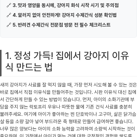
🔗
3. 맛과 영양을 동시에, 강아지 화식 시작 시기 및 주의점
🔗
4. 알러지 없이 안전하게! 강아지 수제간식 성분 확인법
🔗
5. 반려견 수제간식 전문점 방문 전 필수 체크리스트
1. 정성 가득! 집에서 강아지 이유
식 만드는 법
새끼 강아지가 사료를 잘 먹지 않을 때, 가장 먼저 시도해 볼 수 있는 것은
바로 집에서 직접 이유식을 만들어주는 것입니다. 시판 이유식 대신 집에
서 간단하게 만들 수 있는 방법이 있습니다. 먼저, 아이의 소화기관에 부
담을 주지 않는 락토프리 우유나 따뜻한 물에 기존 건식 사료를 충분히
불려주세요. 여기에 아이가 좋아하는 찐 단호박이나 고구마, 삶은 닭가슴
살 등을 소량 갈아 넣어 부드러운 죽 형태로 만들어 급여하면 좋습니다.
너무 많은 양보다는 아이의 소화 능력을 고려하여 소량씩 시작하는 것이
중요하며, 이 과정에서 아이가 먹는 것에 대한 긍정적인 경험을 쌓도록