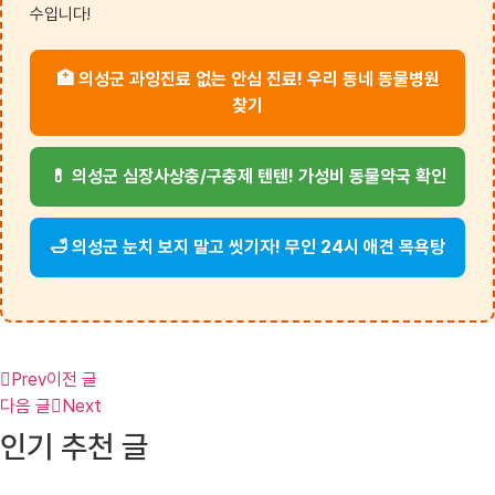
수입니다!
🏥 의성군 과잉진료 없는 안심 진료! 우리 동네 동물병원
찾기
💊 의성군 심장사상충/구충제 텐텐! 가성비 동물약국 확인
🛁 의성군 눈치 보지 말고 씻기자! 무인 24시 애견 목욕탕
Prev
이전 글
다음 글
Next
인기 추천 글