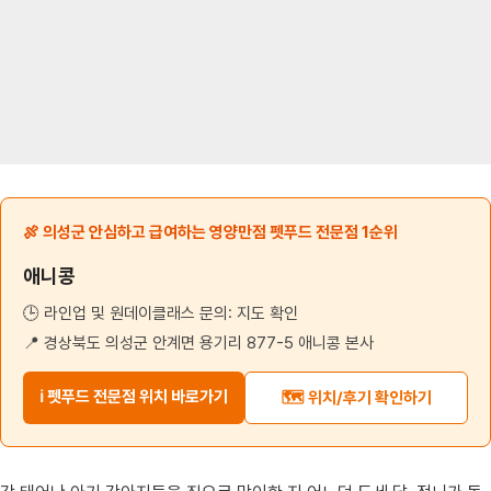
🍖 의성군 안심하고 급여하는 영양만점 펫푸드 전문점 1순위
애니콩
🕒 라인업 및 원데이클래스 문의: 지도 확인
📍 경상북도 의성군 안계면 용기리 877-5 애니콩 본사
ℹ️ 펫푸드 전문점 위치 바로가기
🗺️ 위치/후기 확인하기