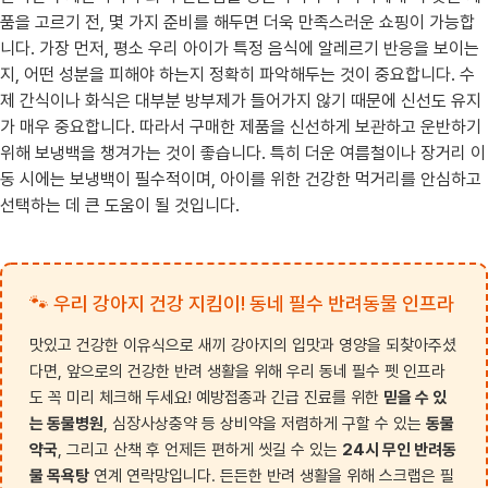
품을 고르기 전, 몇 가지 준비를 해두면 더욱 만족스러운 쇼핑이 가능합
니다. 가장 먼저, 평소 우리 아이가 특정 음식에 알레르기 반응을 보이는
지, 어떤 성분을 피해야 하는지 정확히 파악해두는 것이 중요합니다. 수
제 간식이나 화식은 대부분 방부제가 들어가지 않기 때문에 신선도 유지
가 매우 중요합니다. 따라서 구매한 제품을 신선하게 보관하고 운반하기
위해 보냉백을 챙겨가는 것이 좋습니다. 특히 더운 여름철이나 장거리 이
동 시에는 보냉백이 필수적이며, 아이를 위한 건강한 먹거리를 안심하고
선택하는 데 큰 도움이 될 것입니다.
🐾 우리 강아지 건강 지킴이! 동네 필수 반려동물 인프라
맛있고 건강한 이유식으로 새끼 강아지의 입맛과 영양을 되찾아주셨
다면, 앞으로의 건강한 반려 생활을 위해 우리 동네 필수 펫 인프라
도 꼭 미리 체크해 두세요! 예방접종과 긴급 진료를 위한
믿을 수 있
는 동물병원
, 심장사상충약 등 상비약을 저렴하게 구할 수 있는
동물
약국
, 그리고 산책 후 언제든 편하게 씻길 수 있는
24시 무인 반려동
물 목욕탕
연계 연락망입니다. 든든한 반려 생활을 위해 스크랩은 필