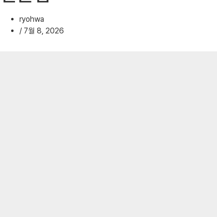
ryohwa
/
7월 8, 2026