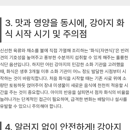
3. 맛과 영양을 동시에, 강아지 화
식 시작 시기 및 주의점
신선한 육류와 채소를 불에 직접 가열해 조리하는 ‘화식(자연식)’은 반려
견의 기호성을 높여주고 풍부한 수분까지 섭취할 수 있게 해주는 훌륭한
식단 옵션입니다. 하지만 어린 강아지의 민감한 소화 기관을 고려했을
때, 화식은 생후 3개월 이후 소화 기관이 어느 정도 발달한 시점부터 시
작하는 것이 바람직합니다. 처음 화식을 시작할 때는 기존 사료 위에 소
량만 토핑하듯 얹어주어 장내 미생물이 새로운 음식에 천천히 적응할 시
간을 주는 것이 중요합니다. 아이의 반응을 살피면서 점차 화식의 비율을
늘려나가는 단계적인 접근이 필요하며, 급격한 변화는 배탈이나 설사를
유발할 수 있으니 주의해야 합니다.
4. 알러지 없이 안전하게! 강아지