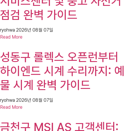
서비스센터 및 중고 자전거
점검 완벽 가이드
ryohwa
2026년 08월 07일
Read More
성동구 롤렉스 오픈런부터
하이엔드 시계 수리까지: 예
물 시계 완벽 가이드
ryohwa
2026년 08월 07일
Read More
금천구 MSI AS 고객센터: