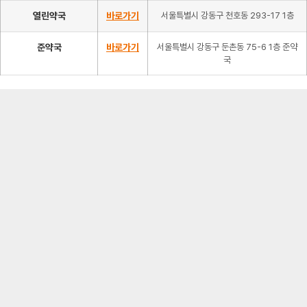
열린약국
바로가기
서울특별시 강동구 천호동 293-17 1층
준약국
바로가기
서울특별시 강동구 둔촌동 75-6 1층 준약
국