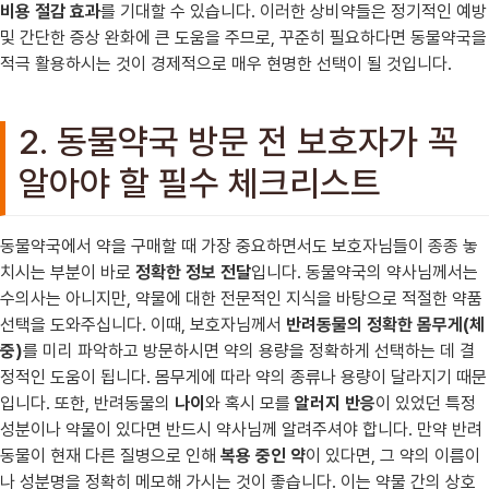
비용 절감 효과
를 기대할 수 있습니다. 이러한 상비약들은 정기적인 예방
및 간단한 증상 완화에 큰 도움을 주므로, 꾸준히 필요하다면 동물약국을
적극 활용하시는 것이 경제적으로 매우 현명한 선택이 될 것입니다.
2. 동물약국 방문 전 보호자가 꼭
알아야 할 필수 체크리스트
동물약국에서 약을 구매할 때 가장 중요하면서도 보호자님들이 종종 놓
치시는 부분이 바로
정확한 정보 전달
입니다. 동물약국의 약사님께서는
수의사는 아니지만, 약물에 대한 전문적인 지식을 바탕으로 적절한 약품
선택을 도와주십니다. 이때, 보호자님께서
반려동물의 정확한 몸무게(체
중)
를 미리 파악하고 방문하시면 약의 용량을 정확하게 선택하는 데 결
정적인 도움이 됩니다. 몸무게에 따라 약의 종류나 용량이 달라지기 때문
입니다. 또한, 반려동물의
나이
와 혹시 모를
알러지 반응
이 있었던 특정
성분이나 약물이 있다면 반드시 약사님께 알려주셔야 합니다. 만약 반려
동물이 현재 다른 질병으로 인해
복용 중인 약
이 있다면, 그 약의 이름이
나 성분명을 정확히 메모해 가시는 것이 좋습니다. 이는 약물 간의 상호