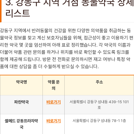
3. 강동구 지역 거점 동물약국 상세
리스트
강동구 지역에서 반려동물의 건강을 위한 다양한 의약품을 취급하는 동
물약국 정보를 찾고 계신 보호자님들을 위해, 접근성이 좋고 이용하기 편
리한 약국 몇 곳을 엄선하여 아래 표로 정리했습니다. 각 약국의 이름과
더불어 약품 관련 문의를 하거나 위치를 바로 확인할 수 있도록 링크를
함께 제공해 드립니다. 방문 전 전화로 문의하시면 재고 여부나 특정 약
품에 대한 상담을 좀 더 수월하게 받으실 수 있습니다.
약국명
약품 문
주소
의
파란약국
바로가기
서울특별시 강동구 성내동 439-15 101
호
셀메드 강동프라자약
바로가기
서울특별시 강동구 성내동 78-1 1층
국