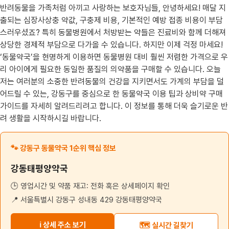
반려동물을 가족처럼 아끼고 사랑하는 보호자님들, 안녕하세요! 매달 지
출되는 심장사상충 약값, 구충제 비용, 기본적인 예방 접종 비용이 부담
스러우셨죠? 특히 동물병원에서 처방받는 약들은 진료비와 함께 더해져
상당한 경제적 부담으로 다가올 수 있습니다. 하지만 이제 걱정 마세요!
‘동물약국’을 현명하게 이용하면 동물병원 대비 훨씬 저렴한 가격으로 우
리 아이에게 필요한 동일한 품질의 의약품을 구매할 수 있습니다. 오늘
저는 여러분의 소중한 반려동물의 건강을 지키면서도 가계의 부담을 덜
어드릴 수 있는, 강동구를 중심으로 한 동물약국 이용 팁과 상비약 구매
가이드를 자세히 알려드리려고 합니다. 이 정보를 통해 더욱 슬기로운 반
려 생활을 시작하시길 바랍니다.
🐾 강동구 동물약국 1순위 핵심 정보
강동태평양약국
🕒 영업시간 및 약품 재고: 전화 혹은 상세페이지 확인
📍 서울특별시 강동구 성내동 429 강동태평양약국
ℹ️ 상세 주소 보기
🗺️ 실시간 길찾기