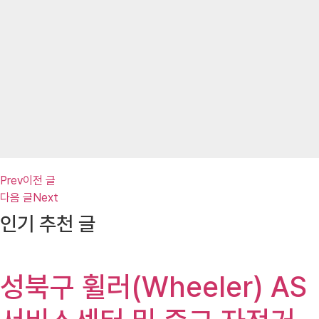
Prev
이전 글
다음 글
Next
인기 추천 글
성북구 휠러(Wheeler) AS