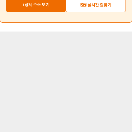
ℹ️ 상세 주소 보기
🗺️ 실시간 길찾기