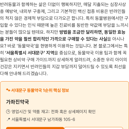
반려동물과 함께하는 삶은 더없이 행복하지만, 매달 지출되는 심장사상
충 예방약, 내외부 구충제, 그리고 기본적인 백신 접종 비용은 반려인들
의 적지 않은 경제적 부담으로 다가오곤 합니다. 특히 동물병원에서만 구
입할 수 있다는 인식 때문에 높은 진료비를 동반한 약값에 부담을 느끼시
는 분들이 많으실 텐데요. 하지만
방법을 조금만 달리하면, 동일한 효능
을 가진 약을 훨씬 합리적인 가격으로 구매할 수 있다는 사실
을 아시나
요? 바로 ‘동물약국’을 현명하게 이용하는 것입니다. 본 블로그에서는 특
히
‘서울특별시 서대문구’ 지역
을 중심으로, 동물약국 이용 팁과 함께 꼭
필요한 상비약 구매 가이드까지 상세하게 알려드려, 소중한 우리 아이의
건강은 지키면서 반려인들의 지갑 부담까지 덜어드릴 수 있도록 최선을
다해 안내해 드리겠습니다.
🐾 서대문구 동물약국 1순위 핵심 정보
가좌진약국
🕒 영업시간 및 약품 재고: 전화 혹은 상세페이지 확인
📍 서울특별시 서대문구 남가좌동 105-6