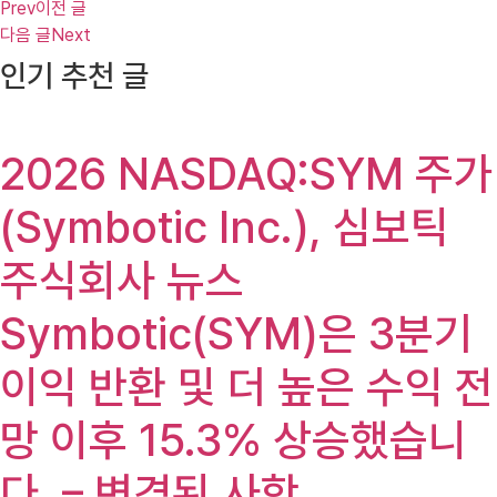
Prev
이전 글
다음 글
Next
인기 추천 글
2026 NASDAQ:SYM 주가
(Symbotic Inc.), 심보틱
주식회사 뉴스
Symbotic(SYM)은 3분기
이익 반환 및 더 높은 수익 전
망 이후 15.3% 상승했습니
다. – 변경된 사항