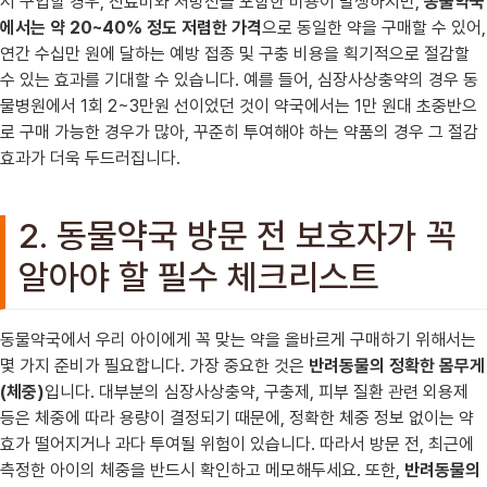
서 구입할 경우, 진료비와 처방전을 포함한 비용이 발생하지만,
동물약국
에서는 약 20~40% 정도 저렴한 가격
으로 동일한 약을 구매할 수 있어,
연간 수십만 원에 달하는 예방 접종 및 구충 비용을 획기적으로 절감할
수 있는 효과를 기대할 수 있습니다. 예를 들어, 심장사상충약의 경우 동
물병원에서 1회 2~3만원 선이었던 것이 약국에서는 1만 원대 초중반으
로 구매 가능한 경우가 많아, 꾸준히 투여해야 하는 약품의 경우 그 절감
효과가 더욱 두드러집니다.
2. 동물약국 방문 전 보호자가 꼭
알아야 할 필수 체크리스트
동물약국에서 우리 아이에게 꼭 맞는 약을 올바르게 구매하기 위해서는
몇 가지 준비가 필요합니다. 가장 중요한 것은
반려동물의 정확한 몸무게
(체중)
입니다. 대부분의 심장사상충약, 구충제, 피부 질환 관련 외용제
등은 체중에 따라 용량이 결정되기 때문에, 정확한 체중 정보 없이는 약
효가 떨어지거나 과다 투여될 위험이 있습니다. 따라서 방문 전, 최근에
측정한 아이의 체중을 반드시 확인하고 메모해두세요. 또한,
반려동물의