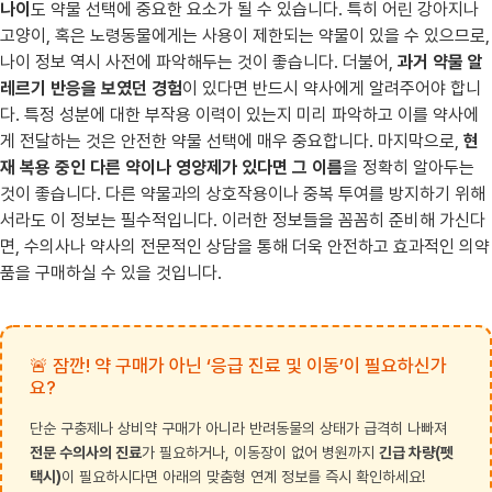
나이
도 약물 선택에 중요한 요소가 될 수 있습니다. 특히 어린 강아지나
고양이, 혹은 노령동물에게는 사용이 제한되는 약물이 있을 수 있으므로,
나이 정보 역시 사전에 파악해두는 것이 좋습니다. 더불어,
과거 약물 알
레르기 반응을 보였던 경험
이 있다면 반드시 약사에게 알려주어야 합니
다. 특정 성분에 대한 부작용 이력이 있는지 미리 파악하고 이를 약사에
게 전달하는 것은 안전한 약물 선택에 매우 중요합니다. 마지막으로,
현
재 복용 중인 다른 약이나 영양제가 있다면 그 이름
을 정확히 알아두는
것이 좋습니다. 다른 약물과의 상호작용이나 중복 투여를 방지하기 위해
서라도 이 정보는 필수적입니다. 이러한 정보들을 꼼꼼히 준비해 가신다
면, 수의사나 약사의 전문적인 상담을 통해 더욱 안전하고 효과적인 의약
품을 구매하실 수 있을 것입니다.
🚨 잠깐! 약 구매가 아닌 ‘응급 진료 및 이동’이 필요하신가
요?
단순 구충제나 상비약 구매가 아니라 반려동물의 상태가 급격히 나빠져
전문 수의사의 진료
가 필요하거나, 이동장이 없어 병원까지
긴급 차량(펫
택시)
이 필요하시다면 아래의 맞춤형 연계 정보를 즉시 확인하세요!