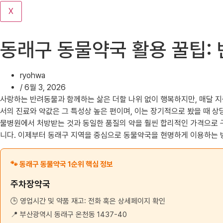
기
X
동래구 동물약국 활용 꿀팁:
ryohwa
/
6월 3, 2026
사랑하는 반려동물과 함께하는 삶은 더할 나위 없이 행복하지만, 매달 지
서의 진료와 약값은 그 특성상 높은 편이며, 이는 장기적으로 봤을 때 상
물병원에서 처방받는 것과 동일한 품질의 약을 훨씬 합리적인 가격으로 구
니다. 이제부터 동래구 지역을 중심으로 동물약국을 현명하게 이용하는 
🐾 동래구 동물약국 1순위 핵심 정보
주차장약국
🕒 영업시간 및 약품 재고: 전화 혹은 상세페이지 확인
📍 부산광역시 동래구 온천동 1437-40