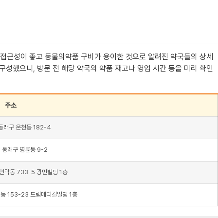
 접근성이 좋고 동물의약품 구비가 용이한 것으로 알려진 약국들의 상세
구성했으니, 방문 전 해당 약국의 약품 재고나 영업 시간 등을 미리 확인
주소
래구 온천동 182-4
동래구 명륜동 9-2
락동 733-5 광민빌딩 1층
 153-23 드림메디컬빌딩 1층