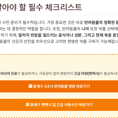
 알아야 할 필수 체크리스트
 사전 준비가 필수적입니다. 가장 중요한 것은 바로
반려동물의 정확한 
는 데 결정적인 역할을 합니다. 또한, 반려동물의
나이
또한 약물 선택에
비하기 위해,
알러지 반응을 일으키는 음식이나 성분, 그리고 현재 복용 중
려동물의 건강과 안전을 최우선으로 고려한 현명한 약품 구매가 가능해집니
수의사의 진료
가 필요하거나, 이동장이 없어 병원까지
긴급 차량(펫택시)
이 필요하시
🏥 동래구 24시 반려동물 병원 바로가기
🚕 동래구 펫택시 및 긴급 이동수단 바로가기