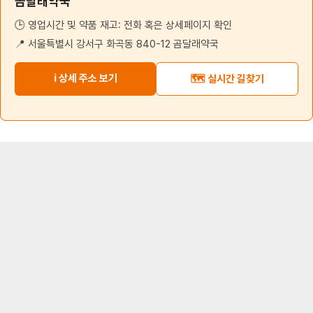
곰달래약국
🕒 영업시간 및 약품 재고: 전화 혹은 상세페이지 확인
📍 서울특별시 강서구 화곡동 840-12 곰달래약국
ℹ️ 상세 주소 보기
🗺️ 실시간 길찾기