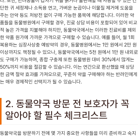
다. 또한, 반려동물이 갑자기 귀를 긁거나 불편해할 때 사용할 수 있는 간
단한 귀 세정제나 소독용 연고, 가벼운 눈곱이나 이물질 제거에 도움을
주는 안약 등도 처방전 없이 구매 가능한 품목에 해당합니다. 이러한 약
품들을 동물병원에서 구매할 경우, 진료 상담 비용이 포함되어 있어 비교
적 높은 가격을 지불해야 하지만, 동물약국에서는 이러한 진료비를 제외
한 약품 원가에 가까운 가격으로 구매할 수 있습니다. 예를 들어, 월 1회
복용하는 심장사상충 예방약의 경우, 동물병원에서는 1만 원에서 2만 원
이상까지도 책정될 수 있으나, 동물약국에서는 5천 원에서 1만 원 내외로
도 구매가 가능하며, 종합 구충제 또한 동물병원 대비 30%에서 많게는
50%까지 비용을 절감할 수 있습니다. 이는 연간으로 환산했을 때 상당
한 금액 절약 효과를 가져오므로, 꾸준히 약을 구매해야 하는 반려인에게
는 매우 경제적인 선택지가 될 수 있습니다.
2. 동물약국 방문 전 보호자가 꼭
알아야 할 필수 체크리스트
동물약국을 방문하기 전에 몇 가지 중요한 사항들을 미리 준비하고 숙지