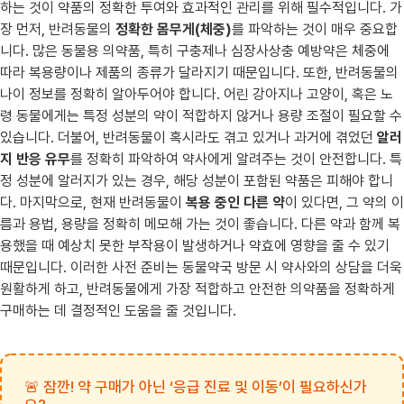
하는 것이 약품의 정확한 투여와 효과적인 관리를 위해 필수적입니다. 가
장 먼저, 반려동물의
정확한 몸무게(체중)
를 파악하는 것이 매우 중요합
니다. 많은 동물용 의약품, 특히 구충제나 심장사상충 예방약은 체중에
따라 복용량이나 제품의 종류가 달라지기 때문입니다. 또한, 반려동물의
나이 정보를 정확히 알아두어야 합니다. 어린 강아지나 고양이, 혹은 노
령 동물에게는 특정 성분의 약이 적합하지 않거나 용량 조절이 필요할 수
있습니다. 더불어, 반려동물이 혹시라도 겪고 있거나 과거에 겪었던
알러
지 반응 유무
를 정확히 파악하여 약사에게 알려주는 것이 안전합니다. 특
정 성분에 알러지가 있는 경우, 해당 성분이 포함된 약품은 피해야 합니
다. 마지막으로, 현재 반려동물이
복용 중인 다른 약
이 있다면, 그 약의 이
름과 용법, 용량을 정확히 메모해 가는 것이 좋습니다. 다른 약과 함께 복
용했을 때 예상치 못한 부작용이 발생하거나 약효에 영향을 줄 수 있기
때문입니다. 이러한 사전 준비는 동물약국 방문 시 약사와의 상담을 더욱
원활하게 하고, 반려동물에게 가장 적합하고 안전한 의약품을 정확하게
구매하는 데 결정적인 도움을 줄 것입니다.
🚨 잠깐! 약 구매가 아닌 ‘응급 진료 및 이동’이 필요하신가