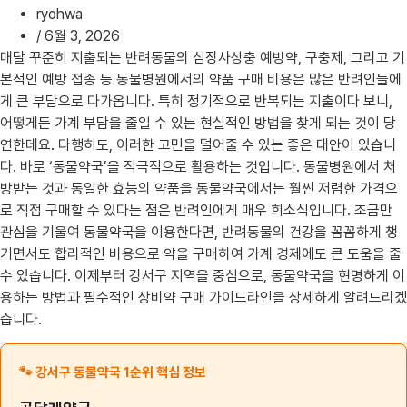
ryohwa
/
6월 3, 2026
매달 꾸준히 지출되는 반려동물의 심장사상충 예방약, 구충제, 그리고 기
본적인 예방 접종 등 동물병원에서의 약품 구매 비용은 많은 반려인들에
게 큰 부담으로 다가옵니다. 특히 정기적으로 반복되는 지출이다 보니,
어떻게든 가계 부담을 줄일 수 있는 현실적인 방법을 찾게 되는 것이 당
연한데요. 다행히도, 이러한 고민을 덜어줄 수 있는 좋은 대안이 있습니
다. 바로 ‘동물약국’을 적극적으로 활용하는 것입니다. 동물병원에서 처
방받는 것과 동일한 효능의 약품을 동물약국에서는 훨씬 저렴한 가격으
로 직접 구매할 수 있다는 점은 반려인에게 매우 희소식입니다. 조금만
관심을 기울여 동물약국을 이용한다면, 반려동물의 건강을 꼼꼼하게 챙
기면서도 합리적인 비용으로 약을 구매하여 가계 경제에도 큰 도움을 줄
수 있습니다. 이제부터 강서구 지역을 중심으로, 동물약국을 현명하게 이
용하는 방법과 필수적인 상비약 구매 가이드라인을 상세하게 알려드리겠
습니다.
🐾 강서구 동물약국 1순위 핵심 정보