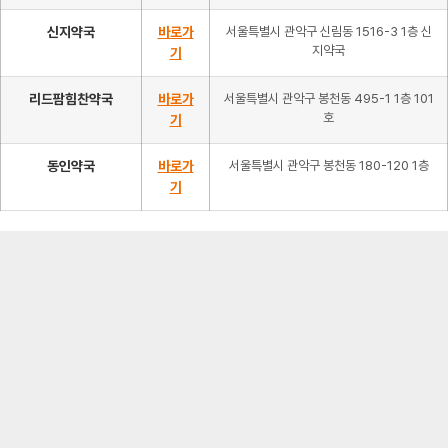
신지약국
바로가
서울특별시 관악구 신림동 1516-3 1층 신
지약국
기
리드팜힘찬약국
바로가
서울특별시 관악구 봉천동 495-1 1층 101
호
기
동인약국
바로가
서울특별시 관악구 봉천동 180-120 1층
기