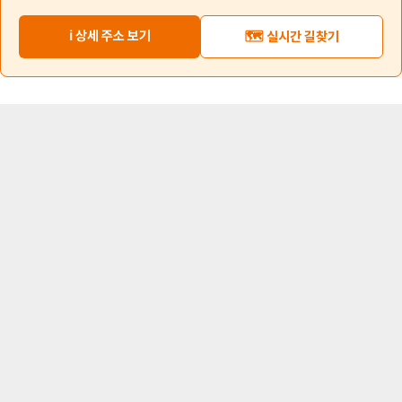
ℹ️ 상세 주소 보기
🗺️ 실시간 길찾기