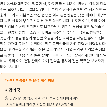
반려동물과 함께하는 행복한 삶, 하지만 매달 나가는 병원비 걱정에 한숨
쉬는 보호자님들이 많으실 겁니다. 특히 심장사상충 예방약, 정기적인 구
충제, 그리고 기본적인 백신 접종을 위해 동물병원을 찾을 때마다 예상보
다 높은 약값에 부담을 느끼는 것은 당연합니다. 하지만 여기, 우리 아이
의 건강을 꼼꼼히 챙기면서도 보호자님의 경제적 부담을 훌쩍 덜어줄 수
있는 현명한 방법이 있습니다. 바로 ‘동물약국’을 적극적으로 활용하는
것인데요. 동물병원과 동일한 효능을 가진 의약품을 처방전 없이도 합리
적인 가격에 구매할 수 있다는 점은 동물약국이 가진 강력한 매력입니다.
오늘 ‘반려동물 건강/보건 전문 블로거’로서, 서울 관악구 지역을 중심으
로 동물약국 이용 팁과 필수 상비약 구매 가이드를 상세하게 안내해 드릴
테니, 우리 아이 건강 관리와 가계 절약을 동시에 잡는 똑똑한 보호자가
되어 보세요!
🐾 관악구 동물약국 1순위 핵심 정보
서강약국
🕒 영업시간 및 약품 재고: 전화 혹은 상세페이지 확인
📍 서울특별시 관악구 신림동 1635-82 서강약국