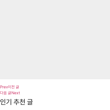
Prev
이전 글
다음 글
Next
인기 추천 글