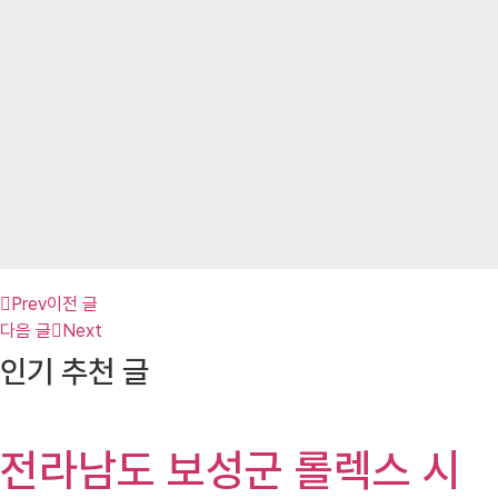
Prev
이전 글
다음 글
Next
인기 추천 글
전라남도 보성군 롤렉스 시