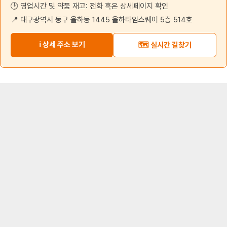
🕒 영업시간 및 약품 재고: 전화 혹은 상세페이지 확인
📍 대구광역시 동구 율하동 1445 율하타임스퀘어 5층 514호
ℹ️ 상세 주소 보기
🗺️ 실시간 길찾기