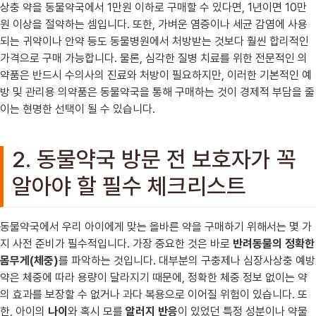
상충 약을 동물약국에서 1만원 이하로 구매할 수 있다면, 1년이면 10만
원 이상을 절약하는 셈입니다. 또한, 가벼운 염증이나 세균 감염에 사용
되는 귀약이나 안약 등도 동물병원에서 처방받는 것보다 훨씬 합리적인
가격으로 구매 가능합니다. 물론, 심각한 질병 치료를 위한 전문적인 의
약품은 반드시 수의사의 진료와 처방이 필요하지만, 이러한 기본적인 예
방 및 관리용 의약품은 동물약국을 통해 구매하는 것이 경제적 부담을 줄
이는 현명한 선택이 될 수 있습니다.
2. 동물약국 방문 전 보호자가 꼭
알아야 할 필수 체크리스트
동물약국에서 우리 아이에게 맞는 올바른 약을 구매하기 위해서는 몇 가
지 사전 준비가 필수적입니다. 가장 중요한 것은 바로
반려동물의 정확한
몸무게(체중)
를 파악하는 것입니다. 대부분의 구충제나 심장사상충 예방
약은 체중에 따라 용량이 달라지기 때문에, 정확한 체중 정보 없이는 약
의 효과를 보장할 수 없거나 과다 복용으로 이어질 위험이 있습니다. 또
한, 아이의
나이
와 혹시 모를
알러지 반응
이 있었던 특정 성분이나 약물