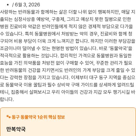
/
6월 3, 2026
사랑하는 반려동물과 함께하는 삶은 더할 나위 없이 행복하지만, 매달 지
출되는 심장사상충 예방약, 구충제, 그리고 예상치 못한 질병으로 인한
병원 진료비와 약값은 반려인들에게 적지 않은 경제적 부담으로 다가올
수 있습니다. 특히 동물병원에서 처방받는 약의 경우, 진료비와 함께 청
구되어 비용 부담이 더욱 크게 느껴지곤 합니다. 하지만 이러한 부담감을
조금이나마 덜어낼 수 있는 현명한 방법이 있습니다. 바로 ‘동물약국’을
적극적으로 활용하는 것입니다. 합리적인 가격으로 동물병원과 동일한
효능을 가진 의약품을 처방전 없이 구매할 수 있어, 꾸준한 관리가 필요
한 반려동물의 건강을 지키면서도 반려인의 가계 부담을 크게 줄일 수 있
다는 강력한 장점을 가지고 있습니다. 이제부터 대구 동구 지역을 중심으
로 동물약국 이용 꿀팁과 필수 상비약 구매 가이드를 상세하게 알려드릴
테니, 집중해서 살펴보시고 우리 아이들의 건강과 지갑 모두 챙기시길 바
랍니다.
🐾 동구 동물약국 1순위 핵심 정보
만복약국