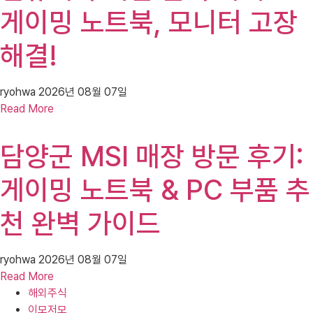
게이밍 노트북, 모니터 고장
해결!
ryohwa
2026년 08월 07일
Read More
담양군 MSI 매장 방문 후기:
게이밍 노트북 & PC 부품 추
천 완벽 가이드
ryohwa
2026년 08월 07일
Read More
해외주식
이모저모