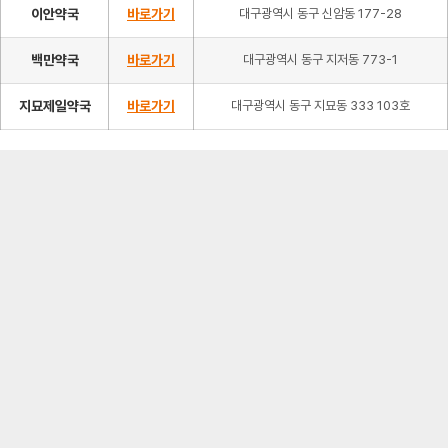
이안약국
바로가기
대구광역시 동구 신암동 177-28
백만약국
바로가기
대구광역시 동구 지저동 773-1
지묘제일약국
바로가기
대구광역시 동구 지묘동 333 103호