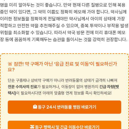
명을 미리 알아두는 것이 좋습니다. 만약 현재 다른 질병으로 인해 복용
중인 약이 있다면, 그 약의 이름도 정확히 메모해 가야 합니다. 약사님께
이러한 정보들을 정확하게 전달해야만 약사님께서 아이의 상태에 가장
적합하고 안전한 약을 추천해주실 수 있으며, 중복 투약이나 부작용 발생
위험을 최소화할 수 있습니다. 따라서 약국 방문 전에 미리 휴대폰 메모
장 등에 꼼꼼하게 기록해두는 습관을 들이시는 것을 강력히 권장합니다.
🚨 잠깐! 약 구매가 아닌 ‘응급 진료 및 이동’이 필요하신가
요?
단순 구충제나 상비약 구매가 아니라 반려동물의 상태가 급격히 나빠져
전문 수의사의 진료
가 필요하거나, 이동장이 없어 병원까지
긴급 차량(펫
택시)
이 필요하시다면 아래의 맞춤형 연계 정보를 즉시 확인하세요!
🏥 동구 24시 반려동물 병원 바로가기
🚕 동구 펫택시 및 긴급 이동수단 바로가기