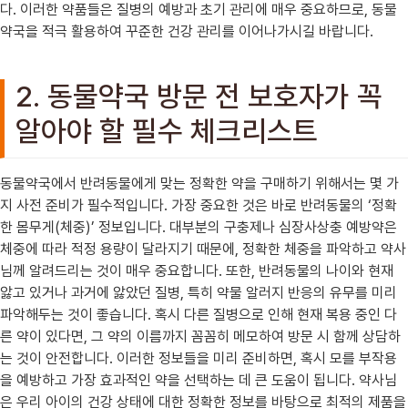
다. 이러한 약품들은 질병의 예방과 초기 관리에 매우 중요하므로, 동물
약국을 적극 활용하여 꾸준한 건강 관리를 이어나가시길 바랍니다.
2. 동물약국 방문 전 보호자가 꼭
알아야 할 필수 체크리스트
동물약국에서 반려동물에게 맞는 정확한 약을 구매하기 위해서는 몇 가
지 사전 준비가 필수적입니다. 가장 중요한 것은 바로 반려동물의 ‘정확
한 몸무게(체중)’ 정보입니다. 대부분의 구충제나 심장사상충 예방약은
체중에 따라 적정 용량이 달라지기 때문에, 정확한 체중을 파악하고 약사
님께 알려드리는 것이 매우 중요합니다. 또한, 반려동물의 나이와 현재
앓고 있거나 과거에 앓았던 질병, 특히 약물 알러지 반응의 유무를 미리
파악해두는 것이 좋습니다. 혹시 다른 질병으로 인해 현재 복용 중인 다
른 약이 있다면, 그 약의 이름까지 꼼꼼히 메모하여 방문 시 함께 상담하
는 것이 안전합니다. 이러한 정보들을 미리 준비하면, 혹시 모를 부작용
을 예방하고 가장 효과적인 약을 선택하는 데 큰 도움이 됩니다. 약사님
은 우리 아이의 건강 상태에 대한 정확한 정보를 바탕으로 최적의 제품을