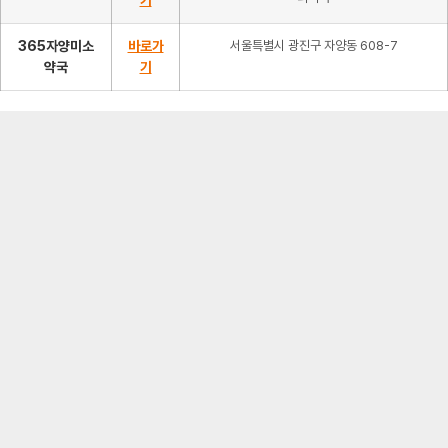
365자양미소
바로가
서울특별시 광진구 자양동 608-7
약국
기