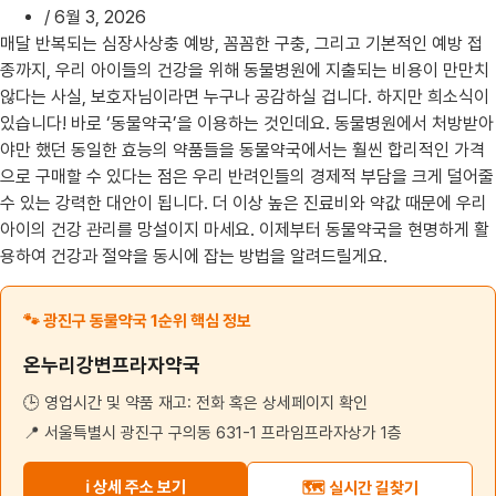
/
6월 3, 2026
매달 반복되는 심장사상충 예방, 꼼꼼한 구충, 그리고 기본적인 예방 접
종까지, 우리 아이들의 건강을 위해 동물병원에 지출되는 비용이 만만치
않다는 사실, 보호자님이라면 누구나 공감하실 겁니다. 하지만 희소식이
있습니다! 바로 ‘동물약국’을 이용하는 것인데요. 동물병원에서 처방받아
야만 했던 동일한 효능의 약품들을 동물약국에서는 훨씬 합리적인 가격
으로 구매할 수 있다는 점은 우리 반려인들의 경제적 부담을 크게 덜어줄
수 있는 강력한 대안이 됩니다. 더 이상 높은 진료비와 약값 때문에 우리
아이의 건강 관리를 망설이지 마세요. 이제부터 동물약국을 현명하게 활
용하여 건강과 절약을 동시에 잡는 방법을 알려드릴게요.
🐾 광진구 동물약국 1순위 핵심 정보
온누리강변프라자약국
🕒 영업시간 및 약품 재고: 전화 혹은 상세페이지 확인
📍 서울특별시 광진구 구의동 631-1 프라임프라자상가 1층
ℹ️ 상세 주소 보기
🗺️ 실시간 길찾기