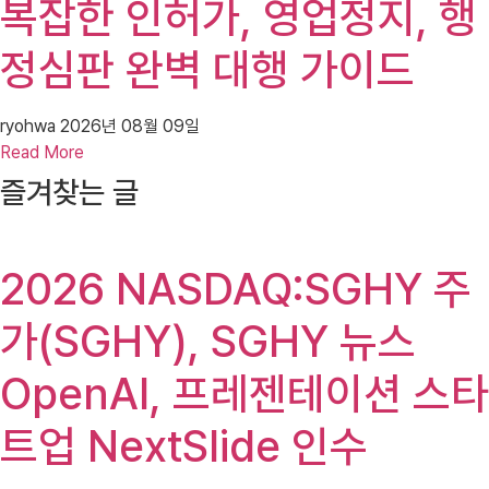
복잡한 인허가, 영업정지, 행
정심판 완벽 대행 가이드
ryohwa
2026년 08월 09일
Read More
즐겨찾는 글
2026 NASDAQ:SGHY 주
가(SGHY), SGHY 뉴스
OpenAI, 프레젠테이션 스타
트업 NextSlide 인수