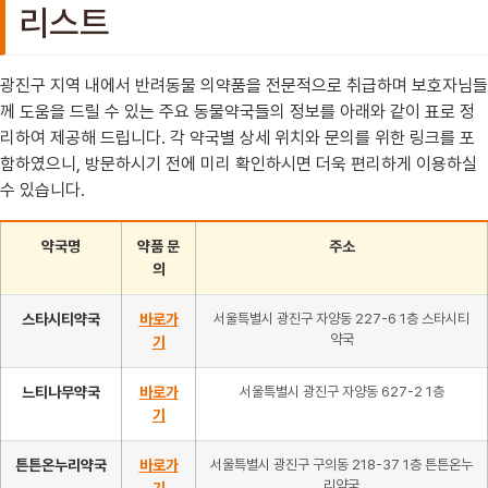
리스트
광진구 지역 내에서 반려동물 의약품을 전문적으로 취급하며 보호자님들
께 도움을 드릴 수 있는 주요 동물약국들의 정보를 아래와 같이 표로 정
리하여 제공해 드립니다. 각 약국별 상세 위치와 문의를 위한 링크를 포
함하였으니, 방문하시기 전에 미리 확인하시면 더욱 편리하게 이용하실
수 있습니다.
약국명
약품 문
주소
의
스타시티약국
바로가
서울특별시 광진구 자양동 227-6 1층 스타시티
약국
기
느티나무약국
바로가
서울특별시 광진구 자양동 627-2 1층
기
튼튼온누리약국
바로가
서울특별시 광진구 구의동 218-37 1층 튼튼온누
리약국
기